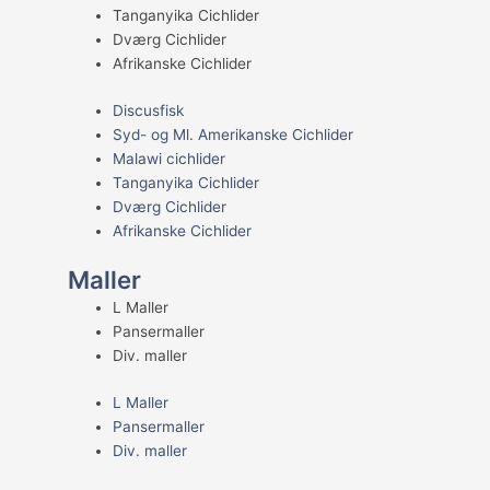
Tanganyika Cichlider
Dværg Cichlider
Afrikanske Cichlider
Discusfisk
Syd- og Ml. Amerikanske Cichlider
Malawi cichlider
Tanganyika Cichlider
Dværg Cichlider
Afrikanske Cichlider
Maller
L Maller
Pansermaller
Div. maller
L Maller
Pansermaller
Div. maller