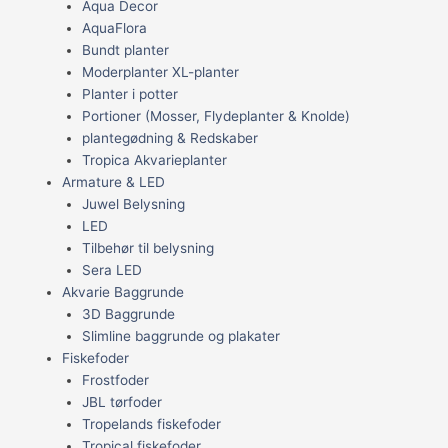
Aqua Decor
AquaFlora
Bundt planter
Moderplanter XL-planter
Planter i potter
Portioner (Mosser, Flydeplanter & Knolde)
plantegødning & Redskaber
Tropica Akvarieplanter
Armature & LED
Juwel Belysning
LED
Tilbehør til belysning
Sera LED
Akvarie Baggrunde
3D Baggrunde
Slimline baggrunde og plakater
Fiskefoder
Frostfoder
JBL tørfoder
Tropelands fiskefoder
Tropical fiskefoder