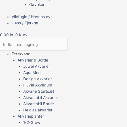
Gavekort
Vildfugle / Havens dyr
Høns / Fjerkræ
0,00
kr.
0
Kurv
Ferskvand
Akvarier & Borde
Juwel Akvarier
AquaMedic
Design Akvarier
Fluval Akvarium
Akvarie Startsæt
Akvastabil Akvarier
Akvastabil Borde
Helglas akvarier
Akvarieplanter
1-2-Grow