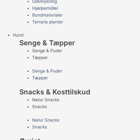
Udsmykning
Hjælpemidler
Bundmaterialer
Terrarie planter
Hund
Senge & Tæpper
Senge & Puder
Tæpper
Senge & Puder
Tæpper
Snacks & Kosttilskud
Natur Snacks
Snacks
Natur Snacks
Snacks