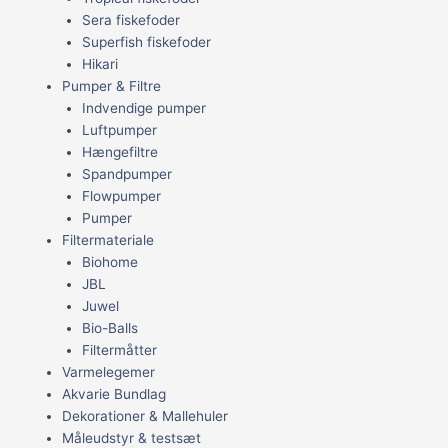
Sera fiskefoder
Superfish fiskefoder
Hikari
Pumper & Filtre
Indvendige pumper
Luftpumper
Hængefiltre
Spandpumper
Flowpumper
Pumper
Filtermateriale
Biohome
JBL
Juwel
Bio-Balls
Filtermåtter
Varmelegemer
Akvarie Bundlag
Dekorationer & Mallehuler
Måleudstyr & testsæt