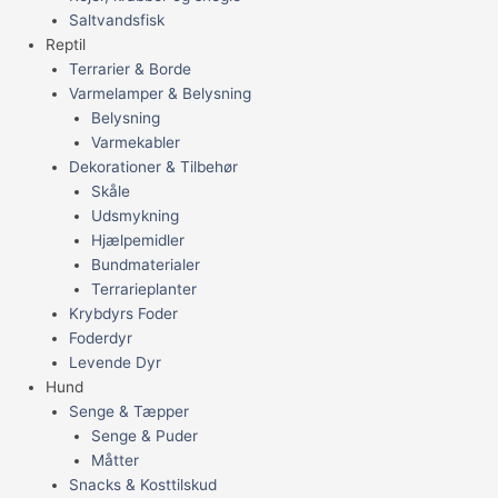
Saltvandsfisk
Reptil
Terrarier & Borde
Varmelamper & Belysning
Belysning
Varmekabler
Dekorationer & Tilbehør
Skåle
Udsmykning
Hjælpemidler
Bundmaterialer
Terrarieplanter
Krybdyrs Foder
Foderdyr
Levende Dyr
Hund
Senge & Tæpper
Senge & Puder
Måtter
Snacks & Kosttilskud