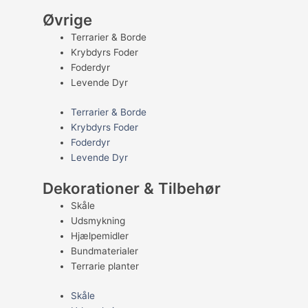
Øvrige
Terrarier & Borde
Krybdyrs Foder
Foderdyr
Levende Dyr
Terrarier & Borde
Krybdyrs Foder
Foderdyr
Levende Dyr
Dekorationer & Tilbehør
Skåle
Udsmykning
Hjælpemidler
Bundmaterialer
Terrarie planter
Skåle