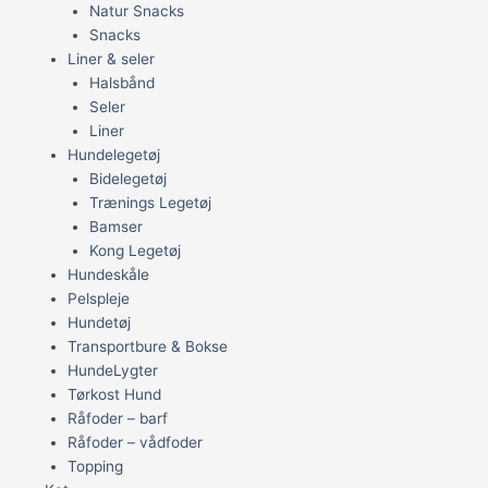
Natur Snacks
Snacks
Liner & seler
Halsbånd
Seler
Liner
Hundelegetøj
Bidelegetøj
Trænings Legetøj
Bamser
Kong Legetøj
Hundeskåle
Pelspleje
Hundetøj
Transportbure & Bokse
HundeLygter
Tørkost Hund
Råfoder – barf
Råfoder – vådfoder
Topping