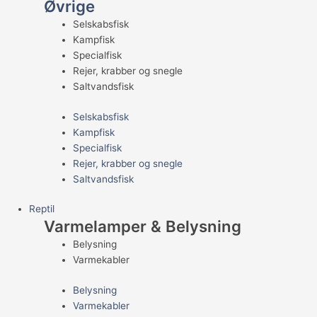
Øvrige
Selskabsfisk
Kampfisk
Specialfisk
Rejer, krabber og snegle
Saltvandsfisk
Selskabsfisk
Kampfisk
Specialfisk
Rejer, krabber og snegle
Saltvandsfisk
Reptil
Varmelamper & Belysning
Belysning
Varmekabler
Belysning
Varmekabler