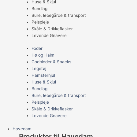
Huse & Skjul
Bundlag
Bure, løbegårde & transport
Pelspleje
Skåle & Drikkeflasker
Levende Gnavere
Foder
Hø og Halm
Godbidder & Snacks
Legetøj
Hamsterhjul
Huse & Skjul
Bundlag
Bure, løbegårde & transport
Pelspleje
Skåle & Drikkeflasker
Levende Gnavere
Havedam
Produkter til Havedam