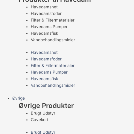
Havedamsnet
Havedamsfoder
Filter & Filtermaterialer
Havedams Pumper
Havedamsfisk
Vandbehandlingsmidler
Havedamsnet
Havedamsfoder
Filter & Filtermaterialer
Havedams Pumper
Havedamsfisk
Vandbehandlingsmidler
Øvrige
Øvrige Produkter
Brugt Udstyr
Gavekort
Brugt Udstyr