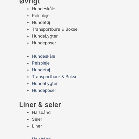
Øvrigt
Hundeskåle
Pelspleje
Hundetøj
Transportbure & Bokse
HundeLygter
Hundeposer
Hundeskåle
Pelspleje
Hundetøj
Transportbure & Bokse
HundeLygter
Hundeposer
Liner & seler
Halsbånd
Seler
Liner