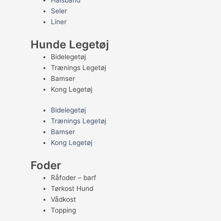
Halsbånd
Seler
Liner
Hunde Legetøj
Bidelegetøj
Trænings Legetøj
Bamser
Kong Legetøj
Bidelegetøj
Trænings Legetøj
Bamser
Kong Legetøj
Foder
Råfoder – barf
Tørkost Hund
Vådkost
Topping