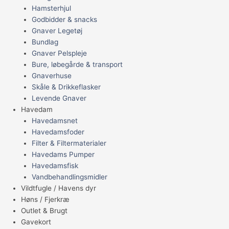
Hamsterhjul
Godbidder & snacks
Gnaver Legetøj
Bundlag
Gnaver Pelspleje
Bure, løbegårde & transport
Gnaverhuse
Skåle & Drikkeflasker
Levende Gnaver
Havedam
Havedamsnet
Havedamsfoder
Filter & Filtermaterialer
Havedams Pumper
Havedamsfisk
Vandbehandlingsmidler
Vildtfugle / Havens dyr
Høns / Fjerkræ
Outlet & Brugt
Gavekort