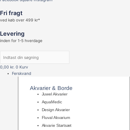
Fri fragt
ved køb over 499 kr*
Levering
inden for 1-5 hverdage
0,00
kr.
0
Kurv
Ferskvand
Akvarier & Borde
Juwel Akvarier
AquaMedic
Design Akvarier
Fluval Akvarium
Akvarie Startsæt