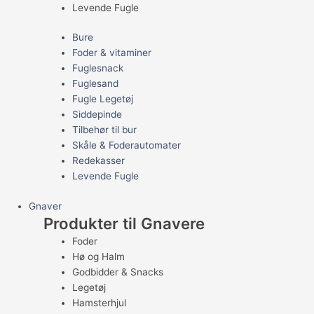
Levende Fugle
Bure
Foder & vitaminer
Fuglesnack
Fuglesand
Fugle Legetøj
Siddepinde
Tilbehør til bur
Skåle & Foderautomater
Redekasser
Levende Fugle
Gnaver
Produkter til Gnavere
Foder
Hø og Halm
Godbidder & Snacks
Legetøj
Hamsterhjul