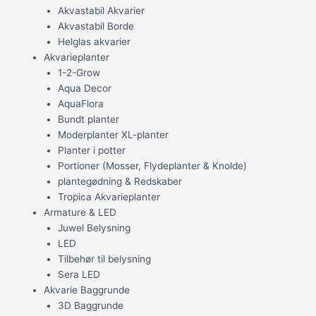
Akvastabil Akvarier
Akvastabil Borde
Helglas akvarier
Akvarieplanter
1-2-Grow
Aqua Decor
AquaFlora
Bundt planter
Moderplanter XL-planter
Planter i potter
Portioner (Mosser, Flydeplanter & Knolde)
plantegødning & Redskaber
Tropica Akvarieplanter
Armature & LED
Juwel Belysning
LED
Tilbehør til belysning
Sera LED
Akvarie Baggrunde
3D Baggrunde