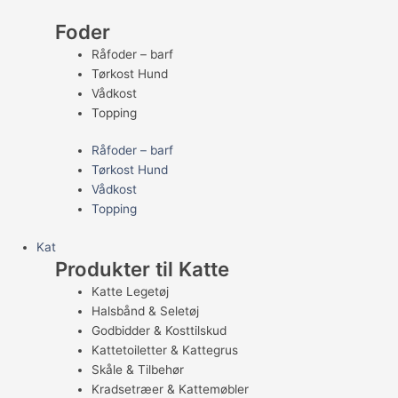
Foder
Råfoder – barf
Tørkost Hund
Vådkost
Topping
Råfoder – barf
Tørkost Hund
Vådkost
Topping
Kat
Produkter til Katte
Katte Legetøj
Halsbånd & Seletøj
Godbidder & Kosttilskud
Kattetoiletter & Kattegrus
Skåle & Tilbehør
Kradsetræer & Kattemøbler