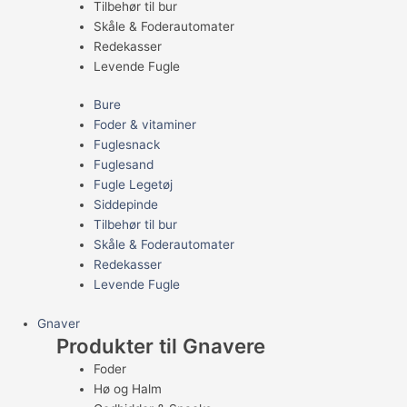
Tilbehør til bur
Skåle & Foderautomater
Redekasser
Levende Fugle
Bure
Foder & vitaminer
Fuglesnack
Fuglesand
Fugle Legetøj
Siddepinde
Tilbehør til bur
Skåle & Foderautomater
Redekasser
Levende Fugle
Gnaver
Produkter til Gnavere
Foder
Hø og Halm