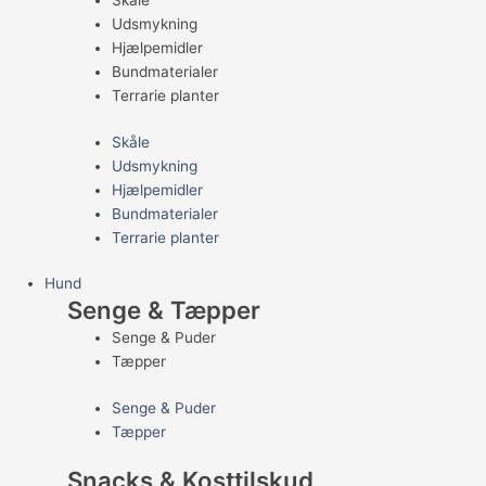
Skåle
Udsmykning
Hjælpemidler
Bundmaterialer
Terrarie planter
Skåle
Udsmykning
Hjælpemidler
Bundmaterialer
Terrarie planter
Hund
Senge & Tæpper
Senge & Puder
Tæpper
Senge & Puder
Tæpper
Snacks & Kosttilskud