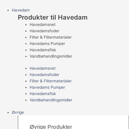
Havedam
Produkter til Havedam
Havedamsnet
Havedamsfoder
Filter & Filtermaterialer
Havedams Pumper
Havedamsfisk
Vandbehandlingsmidler
Havedamsnet
Havedamsfoder
Filter & Filtermaterialer
Havedams Pumper
Havedamsfisk
Vandbehandlingsmidler
Øvrige
Øvrige Produkter