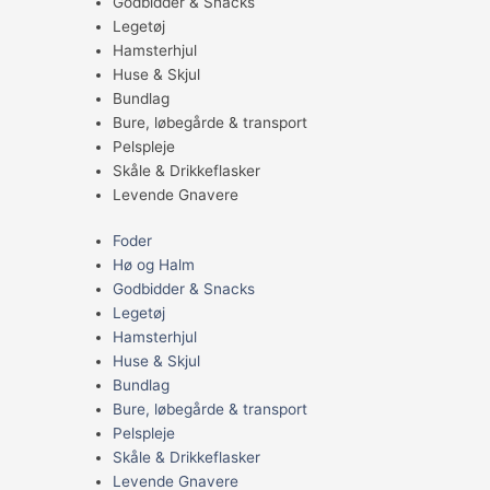
Godbidder & Snacks
Legetøj
Hamsterhjul
Huse & Skjul
Bundlag
Bure, løbegårde & transport
Pelspleje
Skåle & Drikkeflasker
Levende Gnavere
Foder
Hø og Halm
Godbidder & Snacks
Legetøj
Hamsterhjul
Huse & Skjul
Bundlag
Bure, løbegårde & transport
Pelspleje
Skåle & Drikkeflasker
Levende Gnavere