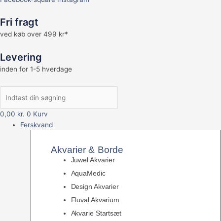
Fri fragt
ved køb over 499 kr*
Levering
inden for 1-5 hverdage
0,00
kr.
0
Kurv
Ferskvand
Akvarier & Borde
Juwel Akvarier
AquaMedic
Design Akvarier
Fluval Akvarium
Akvarie Startsæt