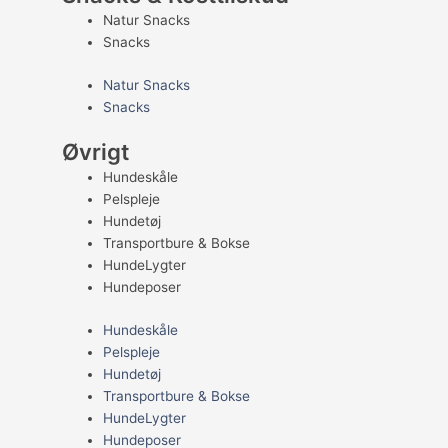
Natur Snacks
Snacks
Natur Snacks
Snacks
Øvrigt
Hundeskåle
Pelspleje
Hundetøj
Transportbure & Bokse
HundeLygter
Hundeposer
Hundeskåle
Pelspleje
Hundetøj
Transportbure & Bokse
HundeLygter
Hundeposer