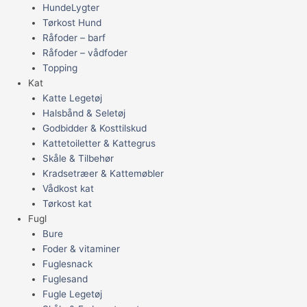
HundeLygter
Tørkost Hund
Råfoder – barf
Råfoder – vådfoder
Topping
Kat
Katte Legetøj
Halsbånd & Seletøj
Godbidder & Kosttilskud
Kattetoiletter & Kattegrus
Skåle & Tilbehør
Kradsetræer & Kattemøbler
Vådkost kat
Tørkost kat
Fugl
Bure
Foder & vitaminer
Fuglesnack
Fuglesand
Fugle Legetøj