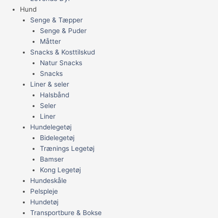
Hund
Senge & Tæpper
Senge & Puder
Måtter
Snacks & Kosttilskud
Natur Snacks
Snacks
Liner & seler
Halsbånd
Seler
Liner
Hundelegetøj
Bidelegetøj
Trænings Legetøj
Bamser
Kong Legetøj
Hundeskåle
Pelspleje
Hundetøj
Transportbure & Bokse