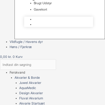
Brugt Udstyr
Gavekort
Brugt Udstyr
Gavekort
Vildfugle / Havens dyr
Høns / Fjerkræ
0,00
kr.
0
Kurv
Ferskvand
Akvarier & Borde
Juwel Akvarier
AquaMedic
Design Akvarier
Fluval Akvarium
Akvarie Startsæt