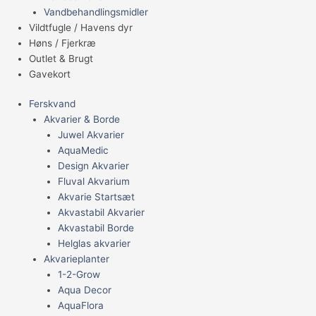
Vandbehandlingsmidler
Vildtfugle / Havens dyr
Høns / Fjerkræ
Outlet & Brugt
Gavekort
Ferskvand
Akvarier & Borde
Juwel Akvarier
AquaMedic
Design Akvarier
Fluval Akvarium
Akvarie Startsæt
Akvastabil Akvarier
Akvastabil Borde
Helglas akvarier
Akvarieplanter
1-2-Grow
Aqua Decor
AquaFlora