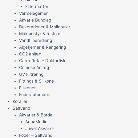
Filtermåtter
Varmelegemer
Akvarie Bundlag
Dekorationer & Mallehuler
Måleudstyr & testsæt
Vandtilberedning
Algefjerner & Rengøring
CO2 anlæg
Garra Rufa – Doktorfisk
Osmose Anlæg
UV Filtrering
Fittings & Silikone
Fiskenet
Foderautomater
Koraller
Saltvand
Akvarier & Borde
AquaMedic
Juwel Akvarier
Foder – Saltvand