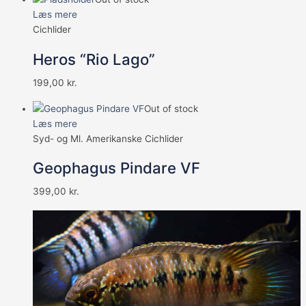
Læs mere
Cichlider
Heros “Rio Lago”
199,00
kr.
Out of stock
Læs mere
Syd- og Ml. Amerikanske Cichlider
Geophagus Pindare VF
399,00
kr.