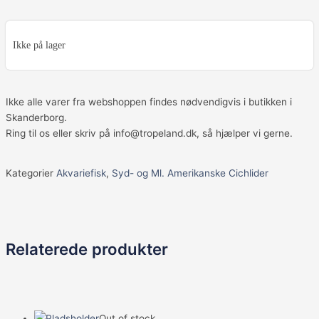
Ikke på lager
Ikke alle varer fra webshoppen findes nødvendigvis i butikken i
Skanderborg.
Ring til os eller skriv på info@tropeland.dk, så hjælper vi gerne.
Kategorier
Akvariefisk
,
Syd- og Ml. Amerikanske Cichlider
Relaterede produkter
Out of stock