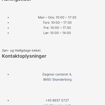
c
e
Man – Ons: 10:00 – 17:30
Tors: 10:00 – 17:30
b
Fre: 10:00 – 17:30
Lør: 10:00 – 14:00
o
o
Søn- og Helligdage lukket.
Kontaktoplysninger
k
Dagmar centeret 4,
8660 Skanderborg
+45 8657 0727