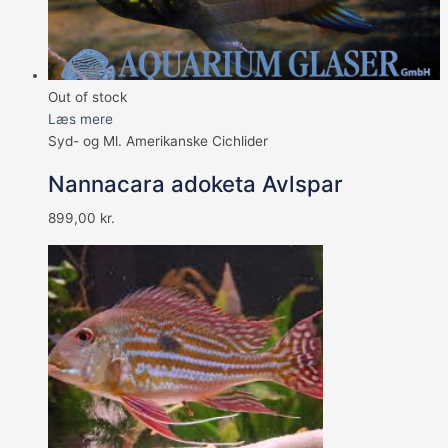
Out of stock
Læs mere
Syd- og Ml. Amerikanske Cichlider
Nannacara adoketa Avlspar
899,00
kr.