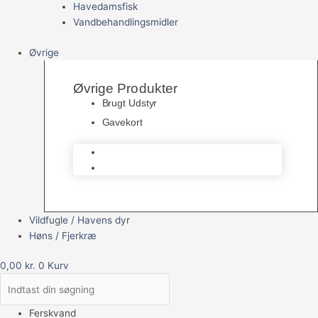
Havedamsfisk
Vandbehandlingsmidler
Øvrige
Øvrige Produkter
Brugt Udstyr
Gavekort
Brugt Udstyr
Gavekort
Vildfugle / Havens dyr
Høns / Fjerkræ
0,00
kr.
0
Kurv
Ferskvand