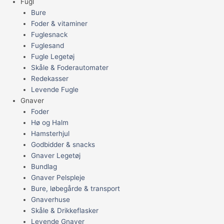
Fugl
Bure
Foder & vitaminer
Fuglesnack
Fuglesand
Fugle Legetøj
Skåle & Foderautomater
Redekasser
Levende Fugle
Gnaver
Foder
Hø og Halm
Hamsterhjul
Godbidder & snacks
Gnaver Legetøj
Bundlag
Gnaver Pelspleje
Bure, løbegårde & transport
Gnaverhuse
Skåle & Drikkeflasker
Levende Gnaver