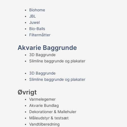
Biohome
JBL
Juwel
Bio-Balls
Filtermåtter
Akvarie Baggrunde
3D Baggrunde
Slimline baggrunde og plakater
3D Baggrunde
Slimline baggrunde og plakater
Øvrigt
Varmelegemer
Akvarie Bundlag
Dekorationer & Mallehuler
Måleudstyr & testsæt
Vandtilberedning