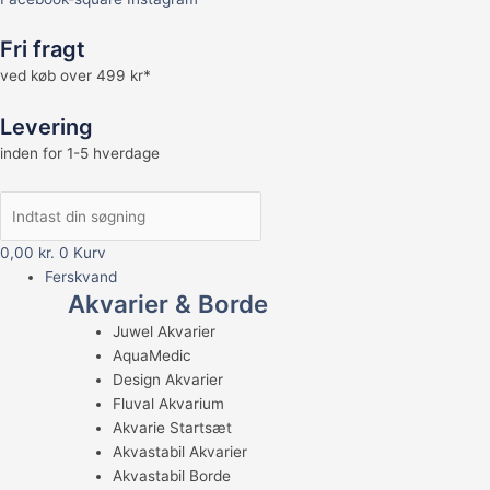
Fri fragt
ved køb over 499 kr*
Levering
inden for 1-5 hverdage
0,00
kr.
0
Kurv
Ferskvand
Akvarier & Borde
Juwel Akvarier
AquaMedic
Design Akvarier
Fluval Akvarium
Akvarie Startsæt
Akvastabil Akvarier
Akvastabil Borde