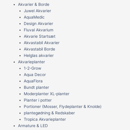
Akvarier & Borde
Juwel Akvarier
AquaMedic
Design Akvarier
Fluval Akvarium
Akvarie Startsæt
Akvastabil Akvarier
Akvastabil Borde
Helglas akvarier
Akvarieplanter
1-2-Grow
Aqua Decor
AquaFlora
Bundt planter
Moderplanter XL-planter
Planter i potter
Portioner (Mosser, Flydeplanter & Knolde)
plantegødning & Redskaber
Tropica Akvarieplanter
Armature & LED