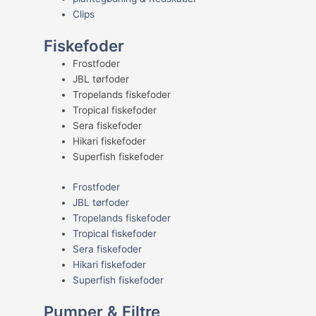
Clips
Fiskefoder
Frostfoder
JBL tørfoder
Tropelands fiskefoder
Tropical fiskefoder
Sera fiskefoder
Hikari fiskefoder
Superfish fiskefoder
Frostfoder
JBL tørfoder
Tropelands fiskefoder
Tropical fiskefoder
Sera fiskefoder
Hikari fiskefoder
Superfish fiskefoder
Pumper & Filtre