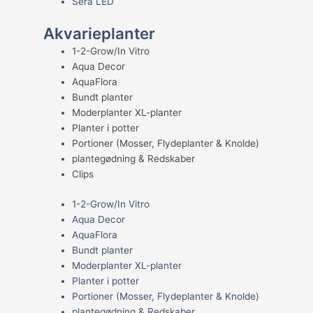
Sera LED
Akvarieplanter
1-2-Grow/In Vitro
Aqua Decor
AquaFlora
Bundt planter
Moderplanter XL-planter
Planter i potter
Portioner (Mosser, Flydeplanter & Knolde)
plantegødning & Redskaber
Clips
1-2-Grow/In Vitro
Aqua Decor
AquaFlora
Bundt planter
Moderplanter XL-planter
Planter i potter
Portioner (Mosser, Flydeplanter & Knolde)
plantegødning & Redskaber