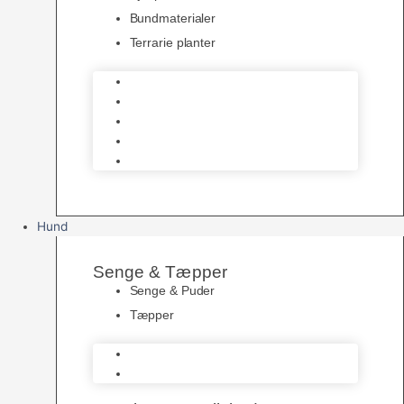
Bundmaterialer
Terrarie planter
Skåle
Udsmykning
Hjælpemidler
Bundmaterialer
Terrarie planter
Hund
Senge & Tæpper
Senge & Puder
Tæpper
Senge & Puder
Tæpper