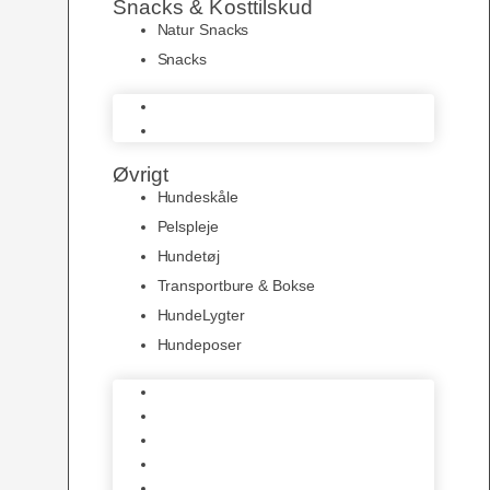
Snacks & Kosttilskud
Natur Snacks
Snacks
Natur Snacks
Snacks
Øvrigt
Hundeskåle
Pelspleje
Hundetøj
Transportbure & Bokse
HundeLygter
Hundeposer
Hundeskåle
Pelspleje
Hundetøj
Transportbure & Bokse
HundeLygter