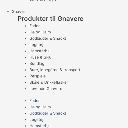
Gnaver
Produkter til Gnavere
Foder
Hø og Halm
Godbidder & Snacks
Legetøj
Hamsterhjul
Huse & Skjul
Bundlag
Bure, løbegårde & transport
Pelspleje
Skåle & Drikkeflasker
Levende Gnavere
Foder
Hø og Halm
Godbidder & Snacks
Legetøj
Hamsterhjul