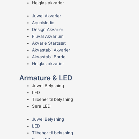
Helglas akvarier
Juwel Akvarier
AquaMedic
Design Akvarier
Fluval Akvarium
Akvarie Startsæt
Akvastabil Akvarier
Akvastabil Borde
Helglas akvarier
Armature & LED
Juwel Belysning
LED
Tilbehør til belysning
Sera LED
Juwel Belysning
LED
Tilbehør til belysning