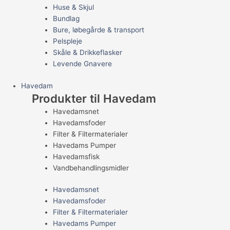
Huse & Skjul
Bundlag
Bure, løbegårde & transport
Pelspleje
Skåle & Drikkeflasker
Levende Gnavere
Havedam
Produkter til Havedam
Havedamsnet
Havedamsfoder
Filter & Filtermaterialer
Havedams Pumper
Havedamsfisk
Vandbehandlingsmidler
Havedamsnet
Havedamsfoder
Filter & Filtermaterialer
Havedams Pumper