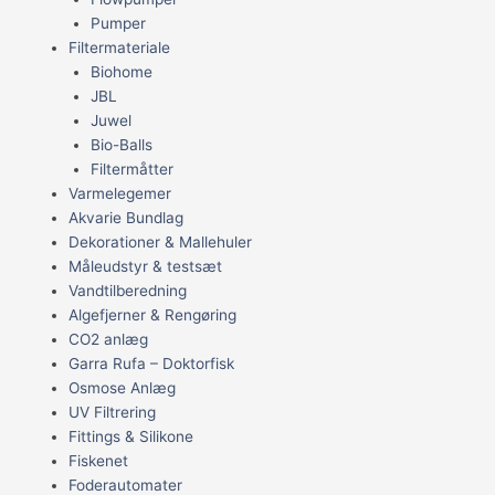
Pumper
Filtermateriale
Biohome
JBL
Juwel
Bio-Balls
Filtermåtter
Varmelegemer
Akvarie Bundlag
Dekorationer & Mallehuler
Måleudstyr & testsæt
Vandtilberedning
Algefjerner & Rengøring
CO2 anlæg
Garra Rufa – Doktorfisk
Osmose Anlæg
UV Filtrering
Fittings & Silikone
Fiskenet
Foderautomater