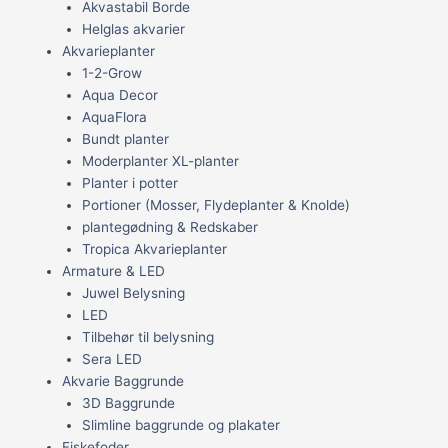
Akvastabil Borde
Helglas akvarier
Akvarieplanter
1-2-Grow
Aqua Decor
AquaFlora
Bundt planter
Moderplanter XL-planter
Planter i potter
Portioner (Mosser, Flydeplanter & Knolde)
plantegødning & Redskaber
Tropica Akvarieplanter
Armature & LED
Juwel Belysning
LED
Tilbehør til belysning
Sera LED
Akvarie Baggrunde
3D Baggrunde
Slimline baggrunde og plakater
Fiskefoder