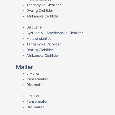
Tanganyika Cichlider
Dværg Cichlider
Afrikanske Cichlider
Discusfisk
Syd- og Ml. Amerikanske Cichlider
Malawi cichlider
Tanganyika Cichlider
Dværg Cichlider
Afrikanske Cichlider
Maller
L Maller
Pansermaller
Div. maller
L Maller
Pansermaller
Div. maller