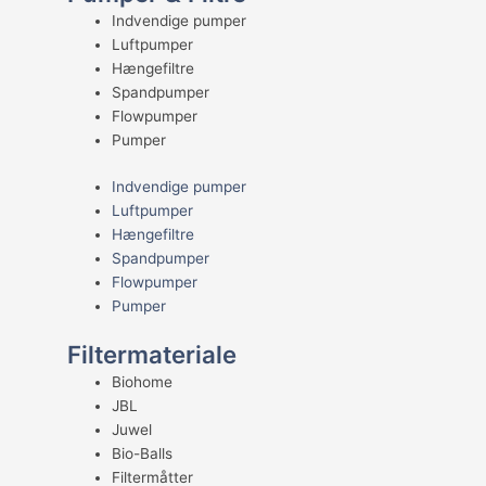
Indvendige pumper
Luftpumper
Hængefiltre
Spandpumper
Flowpumper
Pumper
Indvendige pumper
Luftpumper
Hængefiltre
Spandpumper
Flowpumper
Pumper
Filtermateriale
Biohome
JBL
Juwel
Bio-Balls
Filtermåtter