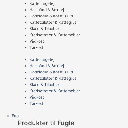
Katte Legetøj
Halsbånd & Seletøj
Godbidder & Kosttilskud
Kattetoiletter & Kattegrus
Skåle & Tilbehør
Kradsetræer & Kattemøbler
Vådkost
Tørkost
Katte Legetøj
Halsbånd & Seletøj
Godbidder & Kosttilskud
Kattetoiletter & Kattegrus
Skåle & Tilbehør
Kradsetræer & Kattemøbler
Vådkost
Tørkost
Fugl
Produkter til Fugle