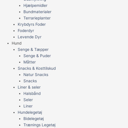
Hjælpemidler
Bundmaterialer
Terrarieplanter
Krybdyrs Foder
Foderdyr
Levende Dyr
Hund
Senge & Tæpper
Senge & Puder
Måtter
Snacks & Kosttilskud
Natur Snacks
Snacks
Liner & seler
Halsbånd
Seler
Liner
Hundelegetøj
Bidelegetøj
Trænings Legetøj