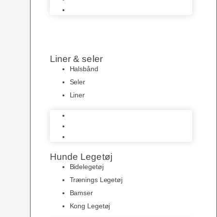
Hundeposer
Liner & seler
Halsbånd
Seler
Liner
Halsbånd
Seler
Liner
Hunde Legetøj
Bidelegetøj
Trænings Legetøj
Bamser
Kong Legetøj