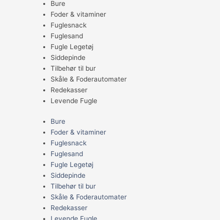
Bure
Foder & vitaminer
Fuglesnack
Fuglesand
Fugle Legetøj
Siddepinde
Tilbehør til bur
Skåle & Foderautomater
Redekasser
Levende Fugle
Bure
Foder & vitaminer
Fuglesnack
Fuglesand
Fugle Legetøj
Siddepinde
Tilbehør til bur
Skåle & Foderautomater
Redekasser
Levende Fugle