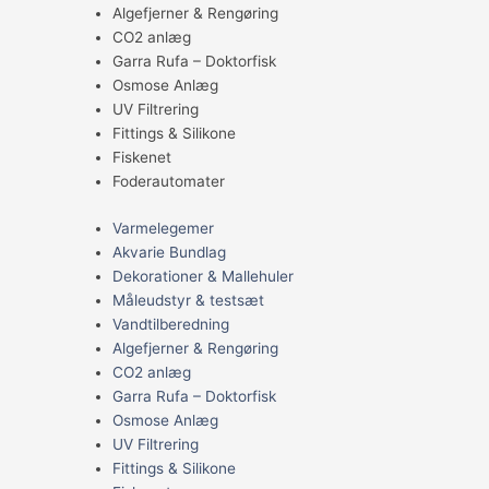
Algefjerner & Rengøring
CO2 anlæg
Garra Rufa – Doktorfisk
Osmose Anlæg
UV Filtrering
Fittings & Silikone
Fiskenet
Foderautomater
Varmelegemer
Akvarie Bundlag
Dekorationer & Mallehuler
Måleudstyr & testsæt
Vandtilberedning
Algefjerner & Rengøring
CO2 anlæg
Garra Rufa – Doktorfisk
Osmose Anlæg
UV Filtrering
Fittings & Silikone