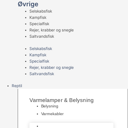
Øvrige
Selskabsfisk
Kampfisk
Specialfisk
Rejer, krabber og snegle
Saltvandsfisk
Selskabsfisk
Kampfisk
Specialfisk
Rejer, krabber og snegle
Saltvandsfisk
Reptil
Varmelamper & Belysning
Belysning
Varmekabler
Belysning