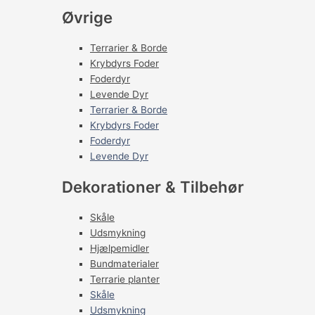
Øvrige
Terrarier & Borde
Krybdyrs Foder
Foderdyr
Levende Dyr
Terrarier & Borde
Krybdyrs Foder
Foderdyr
Levende Dyr
Dekorationer & Tilbehør
Skåle
Udsmykning
Hjælpemidler
Bundmaterialer
Terrarie planter
Skåle
Udsmykning