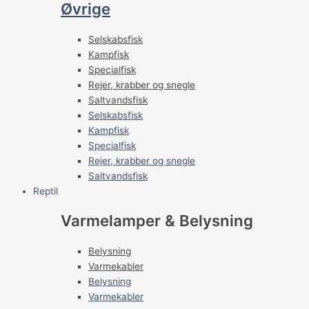
Øvrige
Selskabsfisk
Kampfisk
Specialfisk
Rejer, krabber og snegle
Saltvandsfisk
Selskabsfisk
Kampfisk
Specialfisk
Rejer, krabber og snegle
Saltvandsfisk
Reptil
Varmelamper & Belysning
Belysning
Varmekabler
Belysning
Varmekabler