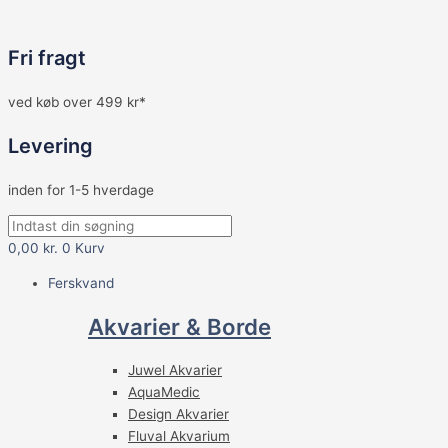
Fri fragt
ved køb over 499 kr*
Levering
inden for 1-5 hverdage
0,00
kr.
0
Kurv
Ferskvand
Akvarier & Borde
Juwel Akvarier
AquaMedic
Design Akvarier
Fluval Akvarium