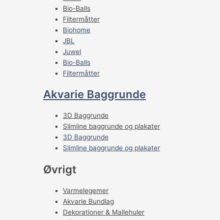
Bio-Balls
Filtermåtter
Biohome
JBL
Juwel
Bio-Balls
Filtermåtter
Akvarie Baggrunde
3D Baggrunde
Slimline baggrunde og plakater
3D Baggrunde
Slimline baggrunde og plakater
Øvrigt
Varmelegemer
Akvarie Bundlag
Dekorationer & Mallehuler