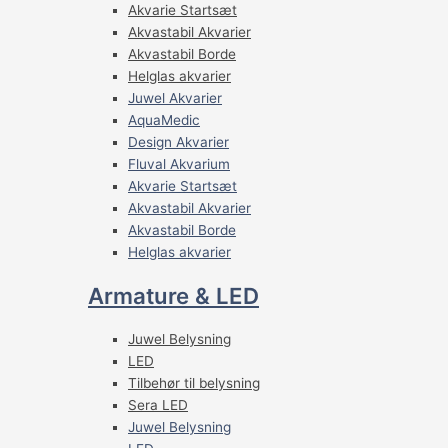
Akvarie Startsæt
Akvastabil Akvarier
Akvastabil Borde
Helglas akvarier
Juwel Akvarier
AquaMedic
Design Akvarier
Fluval Akvarium
Akvarie Startsæt
Akvastabil Akvarier
Akvastabil Borde
Helglas akvarier
Armature & LED
Juwel Belysning
LED
Tilbehør til belysning
Sera LED
Juwel Belysning