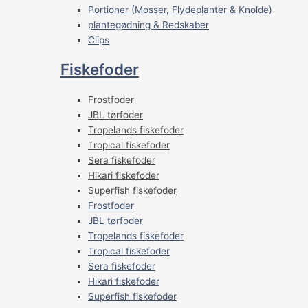
Portioner (Mosser, Flydeplanter & Knolde)
plantegødning & Redskaber
Clips
Fiskefoder
Frostfoder
JBL tørfoder
Tropelands fiskefoder
Tropical fiskefoder
Sera fiskefoder
Hikari fiskefoder
Superfish fiskefoder
Frostfoder
JBL tørfoder
Tropelands fiskefoder
Tropical fiskefoder
Sera fiskefoder
Hikari fiskefoder
Superfish fiskefoder