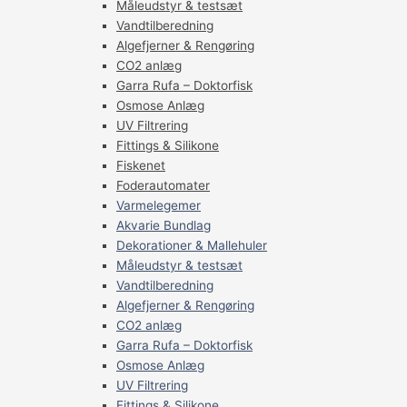
Måleudstyr & testsæt
Vandtilberedning
Algefjerner & Rengøring
CO2 anlæg
Garra Rufa – Doktorfisk
Osmose Anlæg
UV Filtrering
Fittings & Silikone
Fiskenet
Foderautomater
Varmelegemer
Akvarie Bundlag
Dekorationer & Mallehuler
Måleudstyr & testsæt
Vandtilberedning
Algefjerner & Rengøring
CO2 anlæg
Garra Rufa – Doktorfisk
Osmose Anlæg
UV Filtrering
Fittings & Silikone