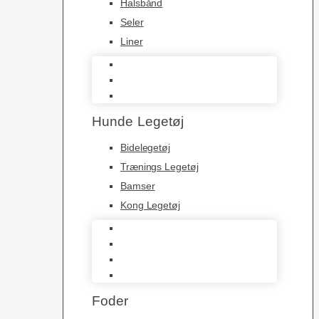
Halsbånd
Seler
Liner
Halsbånd
Seler
Liner
Hunde Legetøj
Bidelegetøj
Trænings Legetøj
Bamser
Kong Legetøj
Bidelegetøj
Trænings Legetøj
Bamser
Kong Legetøj
Foder