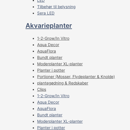
LED
Tilbehør til belysning
Sera LED
Akvarieplanter
1-2-Grow/In Vitro
Aqua Decor
AquaFlora
Bundt planter
Moderplanter XL-planter
Planter i potter
Portioner (Mosser, Flydeplanter & Knolde)
plantegødning & Redskaber
Clips
1-2-Grow/In Vitro
Aqua Decor
AquaFlora
Bundt planter
Moderplanter XL-planter
Planter i potter