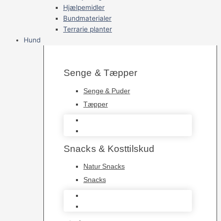
Hjælpemidler
Bundmaterialer
Terrarie planter
Hund
Senge & Tæpper
Senge & Puder
Tæpper
Senge & Puder
Tæpper
Snacks & Kosttilskud
Natur Snacks
Snacks
Natur Snacks
Snacks