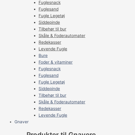
Fuglesnack
Fuglesand
Fugle Legetøj
Siddepinde
Tilbehør til bur
Skåle & Foderautomater
Redekasser
Levende Fugle
Bure
Foder & vitaminer
Fuglesnack
Fuglesand
Fugle Legetøj
Siddepinde
Tilbehør til bur
Skåle & Foderautomater
Redekasser
Levende Fugle
Gnaver
Produkter til Gnavere