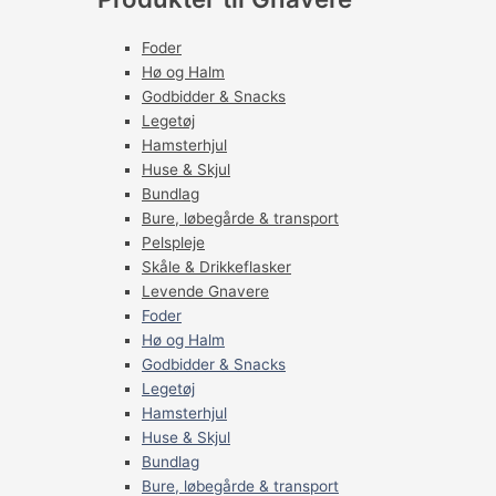
Foder
Hø og Halm
Godbidder & Snacks
Legetøj
Hamsterhjul
Huse & Skjul
Bundlag
Bure, løbegårde & transport
Pelspleje
Skåle & Drikkeflasker
Levende Gnavere
Foder
Hø og Halm
Godbidder & Snacks
Legetøj
Hamsterhjul
Huse & Skjul
Bundlag
Bure, løbegårde & transport