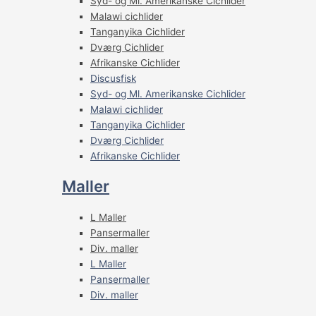
Syd- og Ml. Amerikanske Cichlider
Malawi cichlider
Tanganyika Cichlider
Dværg Cichlider
Afrikanske Cichlider
Discusfisk
Syd- og Ml. Amerikanske Cichlider
Malawi cichlider
Tanganyika Cichlider
Dværg Cichlider
Afrikanske Cichlider
Maller
L Maller
Pansermaller
Div. maller
L Maller
Pansermaller
Div. maller