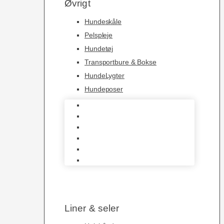
Øvrigt
Hundeskåle
Pelspleje
Hundetøj
Transportbure & Bokse
HundeLygter
Hundeposer
Hundeskåle
Pelspleje
Hundetøj
Transportbure & Bokse
HundeLygter
Hundeposer
Liner & seler