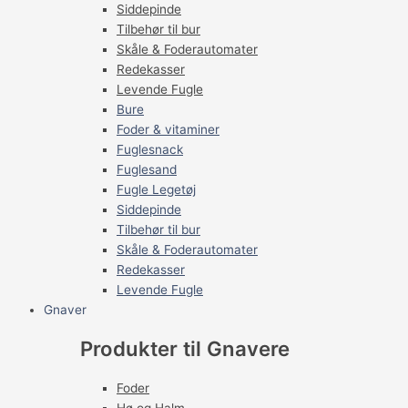
Siddepinde
Tilbehør til bur
Skåle & Foderautomater
Redekasser
Levende Fugle
Bure
Foder & vitaminer
Fuglesnack
Fuglesand
Fugle Legetøj
Siddepinde
Tilbehør til bur
Skåle & Foderautomater
Redekasser
Levende Fugle
Gnaver
Produkter til Gnavere
Foder