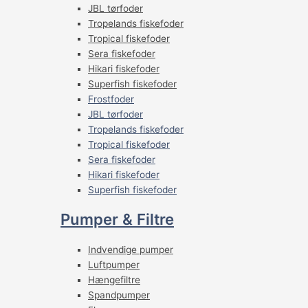
JBL tørfoder
Tropelands fiskefoder
Tropical fiskefoder
Sera fiskefoder
Hikari fiskefoder
Superfish fiskefoder
Frostfoder
JBL tørfoder
Tropelands fiskefoder
Tropical fiskefoder
Sera fiskefoder
Hikari fiskefoder
Superfish fiskefoder
Pumper & Filtre
Indvendige pumper
Luftpumper
Hængefiltre
Spandpumper