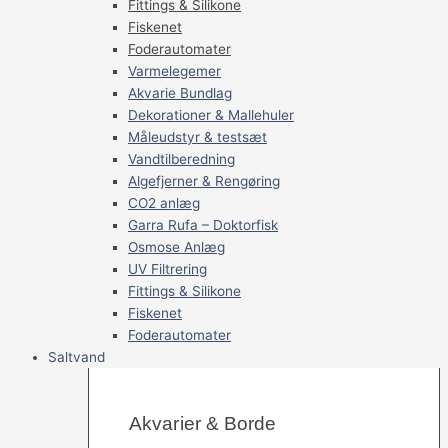
Fittings & Silikone
Fiskenet
Foderautomater
Varmelegemer
Akvarie Bundlag
Dekorationer & Mallehuler
Måleudstyr & testsæt
Vandtilberedning
Algefjerner & Rengøring
CO2 anlæg
Garra Rufa – Doktorfisk
Osmose Anlæg
UV Filtrering
Fittings & Silikone
Fiskenet
Foderautomater
Saltvand
Akvarier & Borde