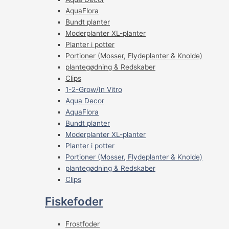
AquaFlora
Bundt planter
Moderplanter XL-planter
Planter i potter
Portioner (Mosser, Flydeplanter & Knolde)
plantegødning & Redskaber
Clips
1-2-Grow/In Vitro
Aqua Decor
AquaFlora
Bundt planter
Moderplanter XL-planter
Planter i potter
Portioner (Mosser, Flydeplanter & Knolde)
plantegødning & Redskaber
Clips
Fiskefoder
Frostfoder