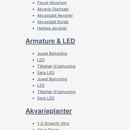
Fluval Akvarium
Akvarie Startsæt
Akvastabil Akvarier
Akvastabil Borde
Helglas akvarier
Armature & LED
Juwel Belysning
LED
Tilbehør til belysning
Sera LED
Juwel Belysning
LED
Tilbehør til belysning
Sera LED
Akvarieplanter
1-2-Grow/In Vitro
Aqua Decor