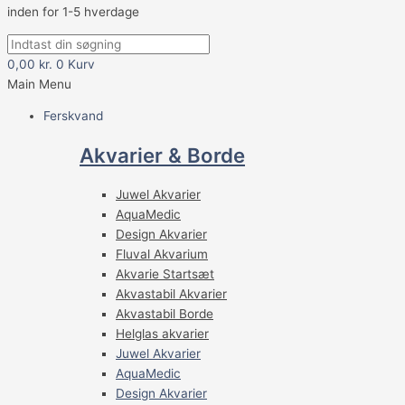
inden for 1-5 hverdage
0,00
kr.
0
Kurv
Main Menu
Ferskvand
Akvarier & Borde
Juwel Akvarier
AquaMedic
Design Akvarier
Fluval Akvarium
Akvarie Startsæt
Akvastabil Akvarier
Akvastabil Borde
Helglas akvarier
Juwel Akvarier
AquaMedic
Design Akvarier