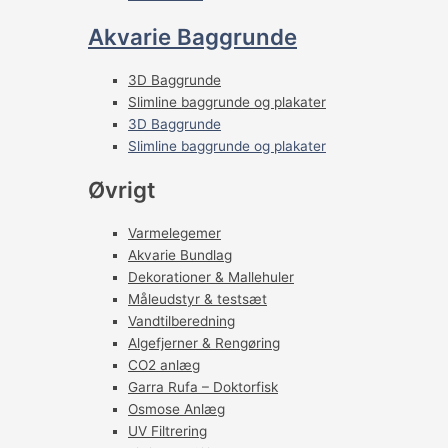
Akvarie Baggrunde
3D Baggrunde
Slimline baggrunde og plakater
3D Baggrunde
Slimline baggrunde og plakater
Øvrigt
Varmelegemer
Akvarie Bundlag
Dekorationer & Mallehuler
Måleudstyr & testsæt
Vandtilberedning
Algefjerner & Rengøring
CO2 anlæg
Garra Rufa – Doktorfisk
Osmose Anlæg
UV Filtrering