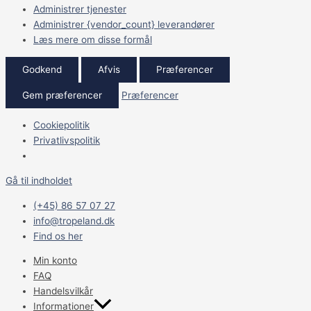
Administrer tjenester
Administrer {vendor_count} leverandører
Læs mere om disse formål
Godkend
Afvis
Præferencer
Gem præferencer
Præferencer
Cookiepolitik
Privatlivspolitik
Gå til indholdet
(+45) 86 57 07 27
info@tropeland.dk
Find os her
Min konto
FAQ
Handelsvilkår
Informationer