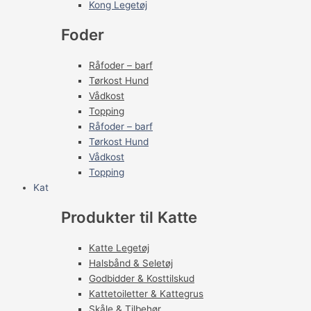
Kong Legetøj
Foder
Råfoder – barf
Tørkost Hund
Vådkost
Topping
Råfoder – barf
Tørkost Hund
Vådkost
Topping
Kat
Produkter til Katte
Katte Legetøj
Halsbånd & Seletøj
Godbidder & Kosttilskud
Kattetoiletter & Kattegrus
Skåle & Tilbehør