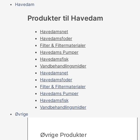
Havedam
Produkter til Havedam
Havedamsnet
Havedamsfoder
Filter & Filtermaterialer
Havedams Pumper
Havedamsfisk
Vandbehandlingsmidler
Havedamsnet
Havedamsfoder
Filter & Filtermaterialer
Havedams Pumper
Havedamsfisk
Vandbehandlingsmidler
Øvrige
Øvrige Produkter