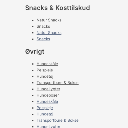
Snacks & Kosttilskud
Natur Snacks
Snacks
Natur Snacks
Snacks
Øvrigt
Hundeskåle
Pelspleje
Hundetøj
Transportbure & Bokse
HundeLygter
Hundeposer
Hundeskåle
Pelspleje
Hundetøj
Transportbure & Bokse
HundeLygter