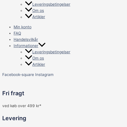
Leveringsbetingelser
Om os
Artikler
Min konto
FAQ
Handelsvilkår
Informationer
Leveringsbetingelser
Om os
Artikler
Facebook-square
Instagram
Fri fragt
ved køb over 499 kr*
Levering