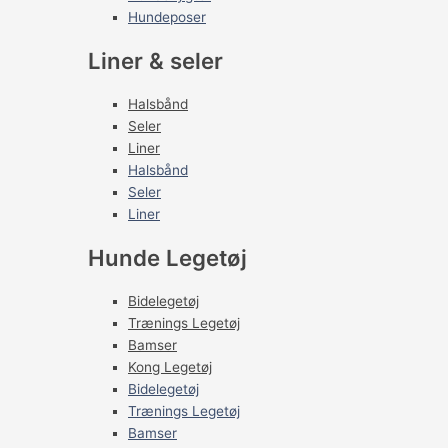
Hundeposer
Liner & seler
Halsbånd
Seler
Liner
Halsbånd
Seler
Liner
Hunde Legetøj
Bidelegetøj
Trænings Legetøj
Bamser
Kong Legetøj
Bidelegetøj
Trænings Legetøj
Bamser