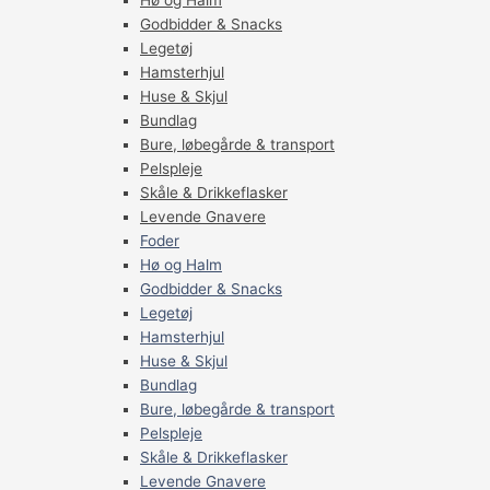
Hø og Halm
Godbidder & Snacks
Legetøj
Hamsterhjul
Huse & Skjul
Bundlag
Bure, løbegårde & transport
Pelspleje
Skåle & Drikkeflasker
Levende Gnavere
Foder
Hø og Halm
Godbidder & Snacks
Legetøj
Hamsterhjul
Huse & Skjul
Bundlag
Bure, løbegårde & transport
Pelspleje
Skåle & Drikkeflasker
Levende Gnavere