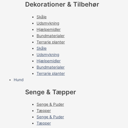
Dekorationer & Tilbehør
Skåle
Udsmykning
Hjælpemidler
Bundmaterialer
Terrarie planter
Skåle
Udsmykning
Hjælpemidler
Bundmaterialer
Terrarie planter
Hund
Senge & Tæpper
Senge & Puder
Tæpper
Senge & Puder
Tæpper