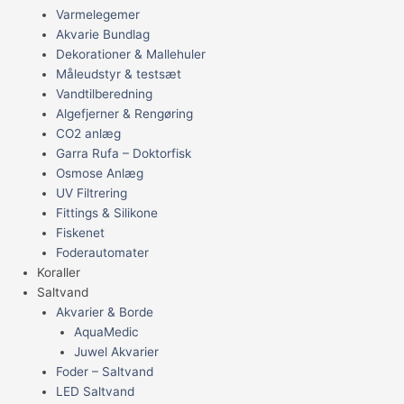
Varmelegemer
Akvarie Bundlag
Dekorationer & Mallehuler
Måleudstyr & testsæt
Vandtilberedning
Algefjerner & Rengøring
CO2 anlæg
Garra Rufa – Doktorfisk
Osmose Anlæg
UV Filtrering
Fittings & Silikone
Fiskenet
Foderautomater
Koraller
Saltvand
Akvarier & Borde
AquaMedic
Juwel Akvarier
Foder – Saltvand
LED Saltvand