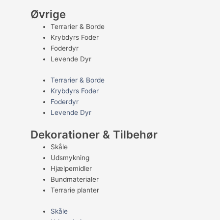
Øvrige
Terrarier & Borde
Krybdyrs Foder
Foderdyr
Levende Dyr
Terrarier & Borde
Krybdyrs Foder
Foderdyr
Levende Dyr
Dekorationer & Tilbehør
Skåle
Udsmykning
Hjælpemidler
Bundmaterialer
Terrarie planter
Skåle