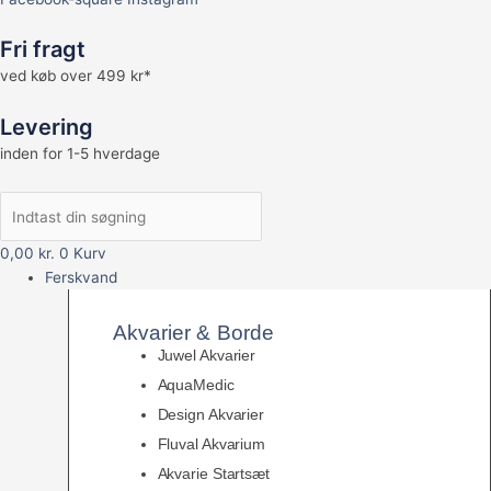
Fri fragt
ved køb over 499 kr*
Levering
inden for 1-5 hverdage
0,00
kr.
0
Kurv
Ferskvand
Akvarier & Borde
Juwel Akvarier
AquaMedic
Design Akvarier
Fluval Akvarium
Akvarie Startsæt