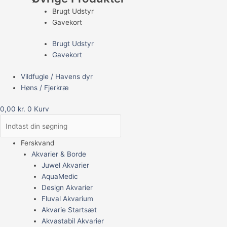
Brugt Udstyr
Gavekort
Brugt Udstyr
Gavekort
Vildfugle / Havens dyr
Høns / Fjerkræ
0,00
kr.
0
Kurv
Ferskvand
Akvarier & Borde
Juwel Akvarier
AquaMedic
Design Akvarier
Fluval Akvarium
Akvarie Startsæt
Akvastabil Akvarier