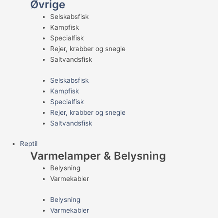
Øvrige
Selskabsfisk
Kampfisk
Specialfisk
Rejer, krabber og snegle
Saltvandsfisk
Selskabsfisk
Kampfisk
Specialfisk
Rejer, krabber og snegle
Saltvandsfisk
Reptil
Varmelamper & Belysning
Belysning
Varmekabler
Belysning
Varmekabler