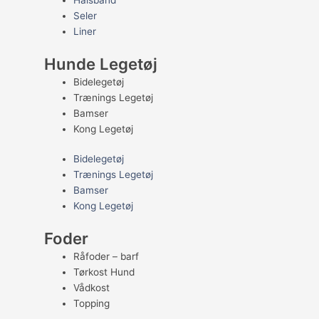
Halsbånd
Seler
Liner
Hunde Legetøj
Bidelegetøj
Trænings Legetøj
Bamser
Kong Legetøj
Bidelegetøj
Trænings Legetøj
Bamser
Kong Legetøj
Foder
Råfoder – barf
Tørkost Hund
Vådkost
Topping