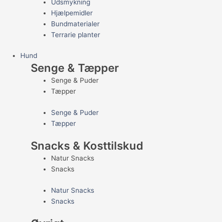
Udsmykning
Hjælpemidler
Bundmaterialer
Terrarie planter
Hund
Senge & Tæpper
Senge & Puder
Tæpper
Senge & Puder
Tæpper
Snacks & Kosttilskud
Natur Snacks
Snacks
Natur Snacks
Snacks