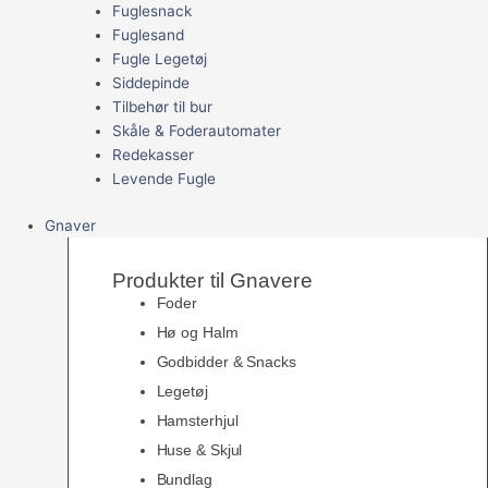
Fuglesnack
Fuglesand
Fugle Legetøj
Siddepinde
Tilbehør til bur
Skåle & Foderautomater
Redekasser
Levende Fugle
Gnaver
Produkter til Gnavere
Foder
Hø og Halm
Godbidder & Snacks
Legetøj
Hamsterhjul
Huse & Skjul
Bundlag