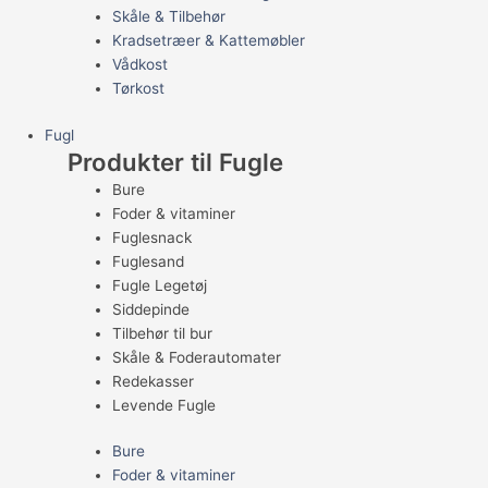
Skåle & Tilbehør
Kradsetræer & Kattemøbler
Vådkost
Tørkost
Fugl
Produkter til Fugle
Bure
Foder & vitaminer
Fuglesnack
Fuglesand
Fugle Legetøj
Siddepinde
Tilbehør til bur
Skåle & Foderautomater
Redekasser
Levende Fugle
Bure
Foder & vitaminer