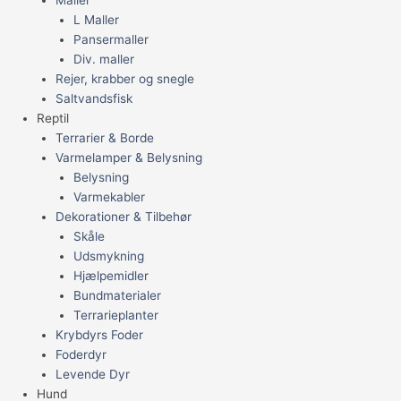
L Maller
Pansermaller
Div. maller
Rejer, krabber og snegle
Saltvandsfisk
Reptil
Terrarier & Borde
Varmelamper & Belysning
Belysning
Varmekabler
Dekorationer & Tilbehør
Skåle
Udsmykning
Hjælpemidler
Bundmaterialer
Terrarieplanter
Krybdyrs Foder
Foderdyr
Levende Dyr
Hund