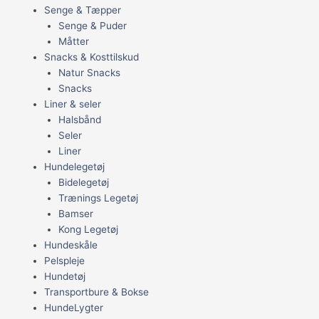
Senge & Tæpper
Senge & Puder
Måtter
Snacks & Kosttilskud
Natur Snacks
Snacks
Liner & seler
Halsbånd
Seler
Liner
Hundelegetøj
Bidelegetøj
Trænings Legetøj
Bamser
Kong Legetøj
Hundeskåle
Pelspleje
Hundetøj
Transportbure & Bokse
HundeLygter