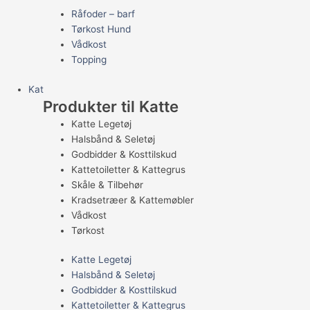
Råfoder – barf
Tørkost Hund
Vådkost
Topping
Kat
Produkter til Katte
Katte Legetøj
Halsbånd & Seletøj
Godbidder & Kosttilskud
Kattetoiletter & Kattegrus
Skåle & Tilbehør
Kradsetræer & Kattemøbler
Vådkost
Tørkost
Katte Legetøj
Halsbånd & Seletøj
Godbidder & Kosttilskud
Kattetoiletter & Kattegrus