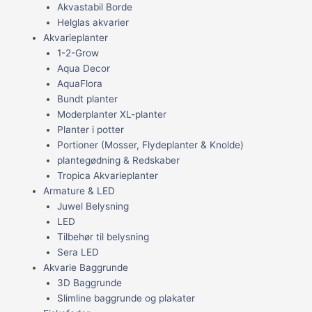
Akvastabil Borde
Helglas akvarier
Akvarieplanter
1-2-Grow
Aqua Decor
AquaFlora
Bundt planter
Moderplanter XL-planter
Planter i potter
Portioner (Mosser, Flydeplanter & Knolde)
plantegødning & Redskaber
Tropica Akvarieplanter
Armature & LED
Juwel Belysning
LED
Tilbehør til belysning
Sera LED
Akvarie Baggrunde
3D Baggrunde
Slimline baggrunde og plakater