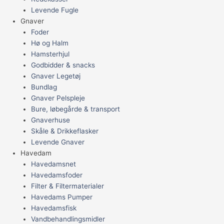
Levende Fugle
Gnaver
Foder
Hø og Halm
Hamsterhjul
Godbidder & snacks
Gnaver Legetøj
Bundlag
Gnaver Pelspleje
Bure, løbegårde & transport
Gnaverhuse
Skåle & Drikkeflasker
Levende Gnaver
Havedam
Havedamsnet
Havedamsfoder
Filter & Filtermaterialer
Havedams Pumper
Havedamsfisk
Vandbehandlingsmidler