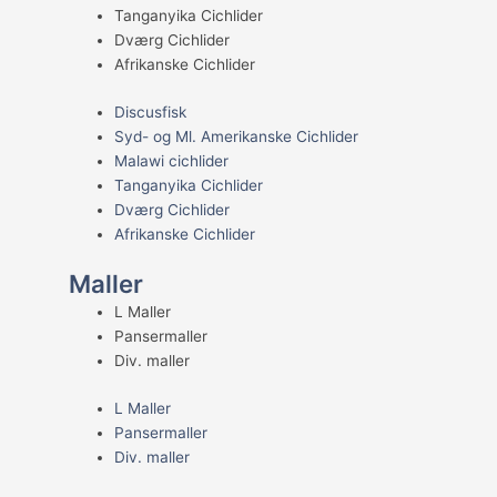
Tanganyika Cichlider
Dværg Cichlider
Afrikanske Cichlider
Discusfisk
Syd- og Ml. Amerikanske Cichlider
Malawi cichlider
Tanganyika Cichlider
Dværg Cichlider
Afrikanske Cichlider
Maller
L Maller
Pansermaller
Div. maller
L Maller
Pansermaller
Div. maller