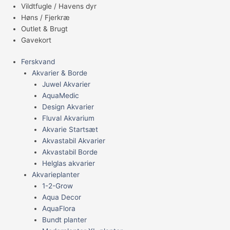
Vildtfugle / Havens dyr
Høns / Fjerkræ
Outlet & Brugt
Gavekort
Ferskvand
Akvarier & Borde
Juwel Akvarier
AquaMedic
Design Akvarier
Fluval Akvarium
Akvarie Startsæt
Akvastabil Akvarier
Akvastabil Borde
Helglas akvarier
Akvarieplanter
1-2-Grow
Aqua Decor
AquaFlora
Bundt planter