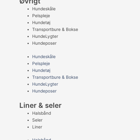
Øvrigt
Hundeskåle
Pelspleje
Hundetøj
Transportbure & Bokse
HundeLygter
Hundeposer
Hundeskåle
Pelspleje
Hundetøj
Transportbure & Bokse
HundeLygter
Hundeposer
Liner & seler
Halsbånd
Seler
Liner