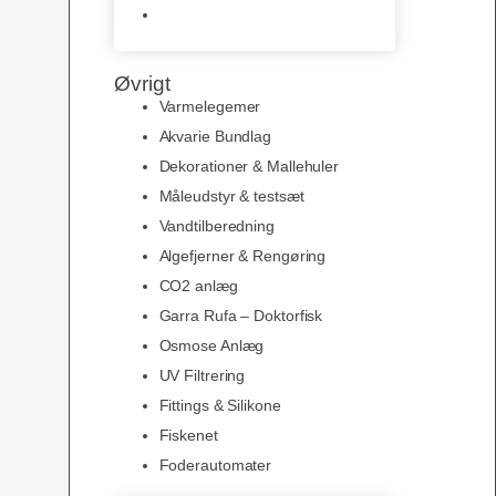
Slimline baggrunde og
plakater
Øvrigt
Varmelegemer
Akvarie Bundlag
Dekorationer & Mallehuler
Måleudstyr & testsæt
Vandtilberedning
Algefjerner & Rengøring
CO2 anlæg
Garra Rufa – Doktorfisk
Osmose Anlæg
UV Filtrering
Fittings & Silikone
Fiskenet
Foderautomater