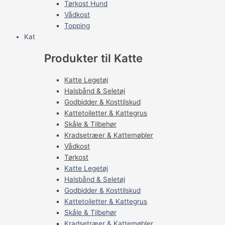
Tørkost Hund
Vådkost
Topping
Kat
Produkter til Katte
Katte Legetøj
Halsbånd & Seletøj
Godbidder & Kosttilskud
Kattetoiletter & Kattegrus
Skåle & Tilbehør
Kradsetræer & Kattemøbler
Vådkost
Tørkost
Katte Legetøj
Halsbånd & Seletøj
Godbidder & Kosttilskud
Kattetoiletter & Kattegrus
Skåle & Tilbehør
Kradsetræer & Kattemøbler