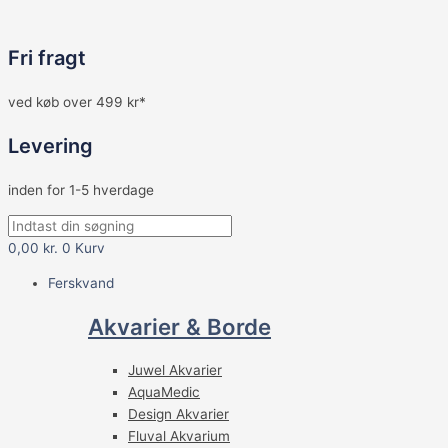
Fri fragt
ved køb over 499 kr*
Levering
inden for 1-5 hverdage
0,00
kr.
0
Kurv
Ferskvand
Akvarier & Borde
Juwel Akvarier
AquaMedic
Design Akvarier
Fluval Akvarium