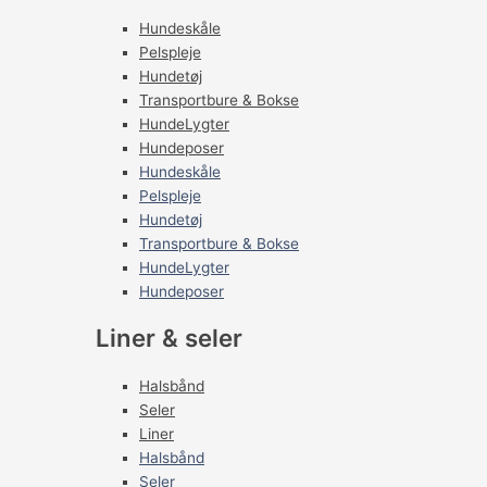
Hundeskåle
Pelspleje
Hundetøj
Transportbure & Bokse
HundeLygter
Hundeposer
Hundeskåle
Pelspleje
Hundetøj
Transportbure & Bokse
HundeLygter
Hundeposer
Liner & seler
Halsbånd
Seler
Liner
Halsbånd
Seler