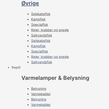
Øvrige
Selskabsfisk
Kampfisk
Specialfisk
Rejer, krabber og snegle
Saltvandsfisk
Selskabsfisk
Kampfisk
Specialfisk
Rejer, krabber og snegle
Saltvandsfisk
Reptil
Varmelamper & Belysning
Belysning
Varmekabler
Belysning
Varmekabler