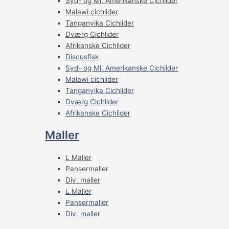
Syd- og Ml. Amerikanske Cichlider
Malawi cichlider
Tanganyika Cichlider
Dværg Cichlider
Afrikanske Cichlider
Discusfisk
Syd- og Ml. Amerikanske Cichlider
Malawi cichlider
Tanganyika Cichlider
Dværg Cichlider
Afrikanske Cichlider
Maller
L Maller
Pansermaller
Div. maller
L Maller
Pansermaller
Div. maller