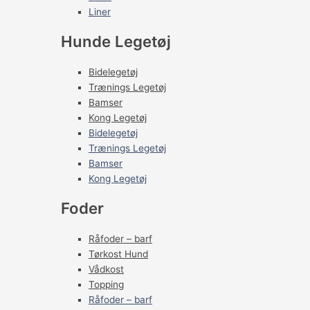
Liner
Hunde Legetøj
Bidelegetøj
Trænings Legetøj
Bamser
Kong Legetøj
Bidelegetøj
Trænings Legetøj
Bamser
Kong Legetøj
Foder
Råfoder – barf
Tørkost Hund
Vådkost
Topping
Råfoder – barf