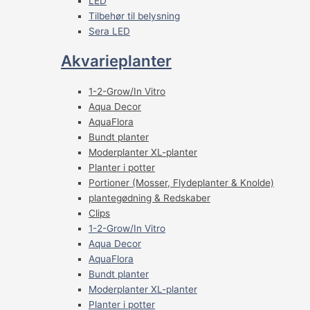
LED
Tilbehør til belysning
Sera LED
Akvarieplanter
1-2-Grow/In Vitro
Aqua Decor
AquaFlora
Bundt planter
Moderplanter XL-planter
Planter i potter
Portioner (Mosser, Flydeplanter & Knolde)
plantegødning & Redskaber
Clips
1-2-Grow/In Vitro
Aqua Decor
AquaFlora
Bundt planter
Moderplanter XL-planter
Planter i potter