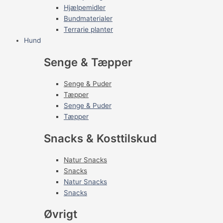
Hjælpemidler
Bundmaterialer
Terrarie planter
Hund
Senge & Tæpper
Senge & Puder
Tæpper
Senge & Puder
Tæpper
Snacks & Kosttilskud
Natur Snacks
Snacks
Natur Snacks
Snacks
Øvrigt