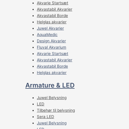
Akvarie Startsæt
Akvastabil Akvarier
Akvastabil Borde
Helglas akvarier
Juwel Akvarier
AquaMedic
Design Akvarier
Fluval Akvarium
Akvarie Startsæt
Akvastabil Akvarier
Akvastabil Borde
Helglas akvarier
Armature & LED
Juwel Belysning
LED
Tilbehør til belysning
Sera LED
Juwel Belysning