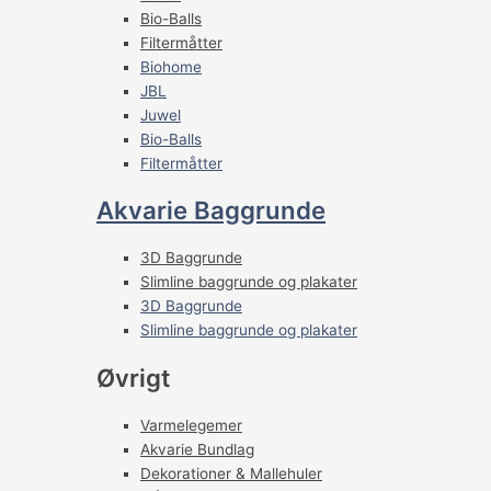
Bio-Balls
Filtermåtter
Biohome
JBL
Juwel
Bio-Balls
Filtermåtter
Akvarie Baggrunde
3D Baggrunde
Slimline baggrunde og plakater
3D Baggrunde
Slimline baggrunde og plakater
Øvrigt
Varmelegemer
Akvarie Bundlag
Dekorationer & Mallehuler