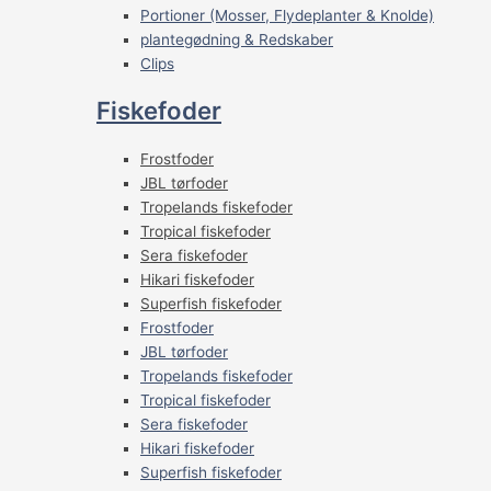
Portioner (Mosser, Flydeplanter & Knolde)
plantegødning & Redskaber
Clips
Fiskefoder
Frostfoder
JBL tørfoder
Tropelands fiskefoder
Tropical fiskefoder
Sera fiskefoder
Hikari fiskefoder
Superfish fiskefoder
Frostfoder
JBL tørfoder
Tropelands fiskefoder
Tropical fiskefoder
Sera fiskefoder
Hikari fiskefoder
Superfish fiskefoder