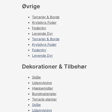
Øvrige
Terrarier & Borde
Krybdyrs Foder
Foderdyr
Levende Dyr
Terrarier & Borde
Krybdyrs Foder
Foderdyr
Levende Dyr
Dekorationer & Tilbehør
Skåle
Udsmykning
Hjælpemidler
Bundmaterialer
Terrarie planter
Skåle
Udsmykning