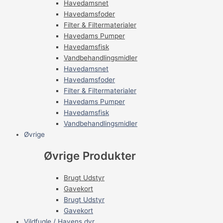
Havedamsnet
Havedamsfoder
Filter & Filtermaterialer
Havedams Pumper
Havedamsfisk
Vandbehandlingsmidler
Havedamsnet
Havedamsfoder
Filter & Filtermaterialer
Havedams Pumper
Havedamsfisk
Vandbehandlingsmidler
Øvrige
Øvrige Produkter
Brugt Udstyr
Gavekort
Brugt Udstyr
Gavekort
Vildfugle / Havens dyr