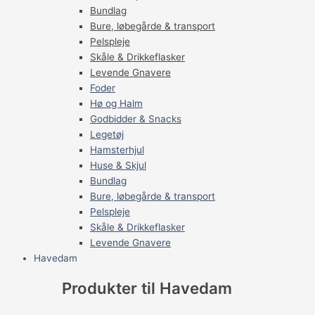
Bundlag
Bure, løbegårde & transport
Pelspleje
Skåle & Drikkeflasker
Levende Gnavere
Foder
Hø og Halm
Godbidder & Snacks
Legetøj
Hamsterhjul
Huse & Skjul
Bundlag
Bure, løbegårde & transport
Pelspleje
Skåle & Drikkeflasker
Levende Gnavere
Havedam
Produkter til Havedam