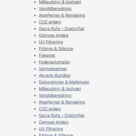
Måleudstyr & testsæt
Vandtilberedning
Algefjerner & Rengøring
CO2 anlæg
Garra Rufa – Doktorfisk
Osmose Anlæg
UV Filtrering
Fittings & Silikone
Fiskenet
Foderautomater
Varmelegemer
Akvarie Bundlag
Dekorationer & Mallehuler
Måleudstyr & testsæt
Vandtilberedning
Algefjerner & Rengøring
CO2 anlæg
Garra Rufa – Doktorfisk
Osmose Anlæg
UV Filtrering
Fittings & Silikone