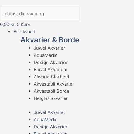
0,00
kr.
0
Kurv
Ferskvand
Akvarier & Borde
Juwel Akvarier
AquaMedic
Design Akvarier
Fluval Akvarium
Akvarie Startsæt
Akvastabil Akvarier
Akvastabil Borde
Helglas akvarier
Juwel Akvarier
AquaMedic
Design Akvarier
Fluval Akvarium