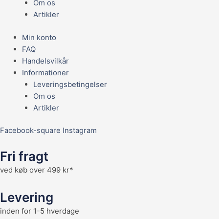
Om os
Artikler
Min konto
FAQ
Handelsvilkår
Informationer
Leveringsbetingelser
Om os
Artikler
Facebook-square
Instagram
Fri fragt
ved køb over 499 kr*
Levering
inden for 1-5 hverdage