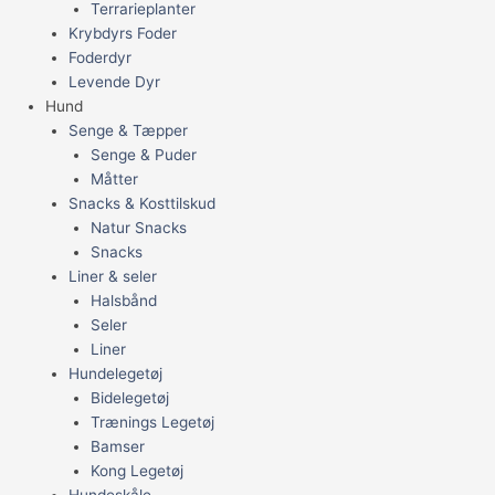
Terrarieplanter
Krybdyrs Foder
Foderdyr
Levende Dyr
Hund
Senge & Tæpper
Senge & Puder
Måtter
Snacks & Kosttilskud
Natur Snacks
Snacks
Liner & seler
Halsbånd
Seler
Liner
Hundelegetøj
Bidelegetøj
Trænings Legetøj
Bamser
Kong Legetøj
Hundeskåle