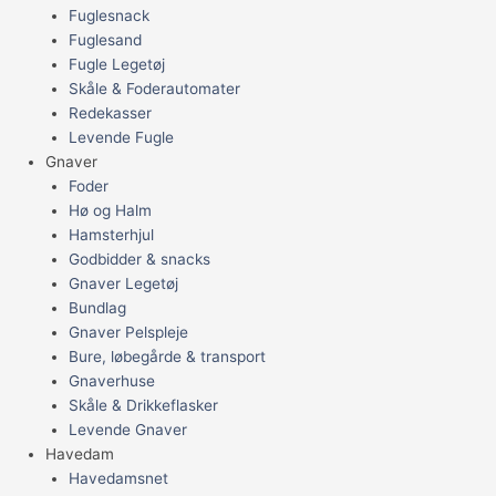
Fuglesnack
Fuglesand
Fugle Legetøj
Skåle & Foderautomater
Redekasser
Levende Fugle
Gnaver
Foder
Hø og Halm
Hamsterhjul
Godbidder & snacks
Gnaver Legetøj
Bundlag
Gnaver Pelspleje
Bure, løbegårde & transport
Gnaverhuse
Skåle & Drikkeflasker
Levende Gnaver
Havedam
Havedamsnet