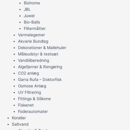
Biohome
JBL
Juwel
Bio-Balls
Filtermåtter
Varmelegemer
Akvarie Bundlag
Dekorationer & Mallehuler
Måleudstyr & testsæt
Vandtilberedning
Algefjerner & Rengøring
CO2 anlæg
Garra Rufa – Doktorfisk
Osmose Anlæg
UV Filtrering
Fittings & Silikone
Fiskenet
Foderautomater
Koraller
Saltvand