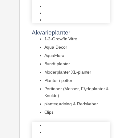
LED
Tilbehør til belysning
Sera LED
Akvarieplanter
1-2-Grow/In Vitro
Aqua Decor
AquaFlora
Bundt planter
Moderplanter XL-planter
Planter i potter
Portioner (Mosser, Flydeplanter &
Knolde)
plantegødning & Redskaber
Clips
1-2-Grow/In Vitro
Aqua Decor