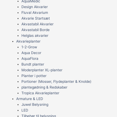
AquaMedic
Design Akvarier
Fluval Akvarium
Akvarie Startsæt
Akvastabil Akvarier
Akvastabil Borde
Helglas akvarier
Akvarieplanter
1-2-Grow
Aqua Decor
AquaFlora
Bundt planter
Moderplanter XL-planter
Planter i potter
Portioner (Mosser, Flydeplanter & Knolde)
plantegødning & Redskaber
Tropica Akvarieplanter
Armature & LED
Juwel Belysning
LED
Tilbehør til belysning