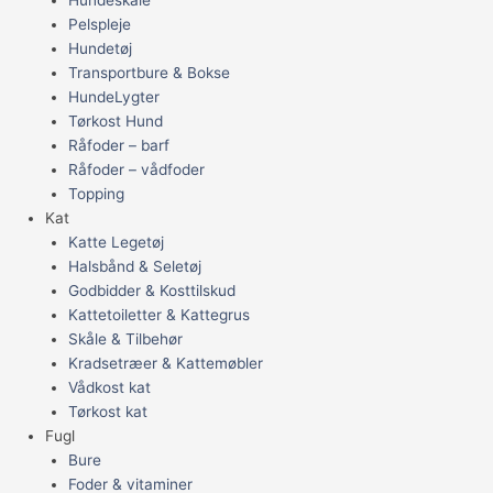
Pelspleje
Hundetøj
Transportbure & Bokse
HundeLygter
Tørkost Hund
Råfoder – barf
Råfoder – vådfoder
Topping
Kat
Katte Legetøj
Halsbånd & Seletøj
Godbidder & Kosttilskud
Kattetoiletter & Kattegrus
Skåle & Tilbehør
Kradsetræer & Kattemøbler
Vådkost kat
Tørkost kat
Fugl
Bure
Foder & vitaminer