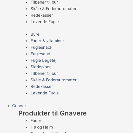
Tilbehør til bur
Skåle & Foderautomater
Redekasser
Levende Fugle
Bure
Foder & vitaminer
Fuglesnack
Fuglesand
Fugle Legetøj
Siddepinde
Tilbehør til bur
Skåle & Foderautomater
Redekasser
Levende Fugle
Gnaver
Produkter til Gnavere
Foder
Hø og Halm