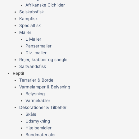
Afrikanske Cichlider
Selskabsfisk
Kampfisk
Specialfisk
Maller
L Maller
Pansermaller
Div. maller
Rejer, krabber og snegle
Saltvandsfisk
Reptil
Terrarier & Borde
Varmelamper & Belysning
Belysning
Varmekabler
Dekorationer & Tilbehør
Skåle
Udsmykning
Hjælpemidler
Bundmaterialer