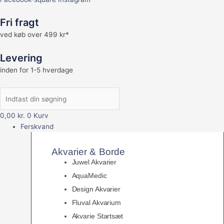
Fri fragt
ved køb over 499 kr*
Levering
inden for 1-5 hverdage
0,00
kr.
0
Kurv
Ferskvand
Akvarier & Borde
Juwel Akvarier
AquaMedic
Design Akvarier
Fluval Akvarium
Akvarie Startsæt