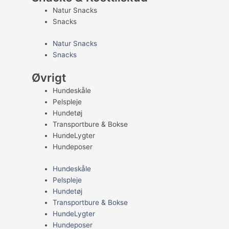
Natur Snacks
Snacks
Natur Snacks
Snacks
Øvrigt
Hundeskåle
Pelspleje
Hundetøj
Transportbure & Bokse
HundeLygter
Hundeposer
Hundeskåle
Pelspleje
Hundetøj
Transportbure & Bokse
HundeLygter
Hundeposer