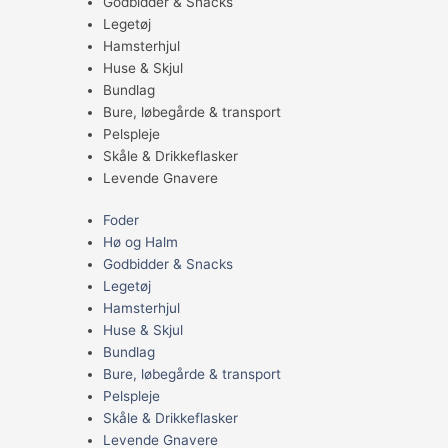
Godbidder & Snacks
Legetøj
Hamsterhjul
Huse & Skjul
Bundlag
Bure, løbegårde & transport
Pelspleje
Skåle & Drikkeflasker
Levende Gnavere
Foder
Hø og Halm
Godbidder & Snacks
Legetøj
Hamsterhjul
Huse & Skjul
Bundlag
Bure, løbegårde & transport
Pelspleje
Skåle & Drikkeflasker
Levende Gnavere