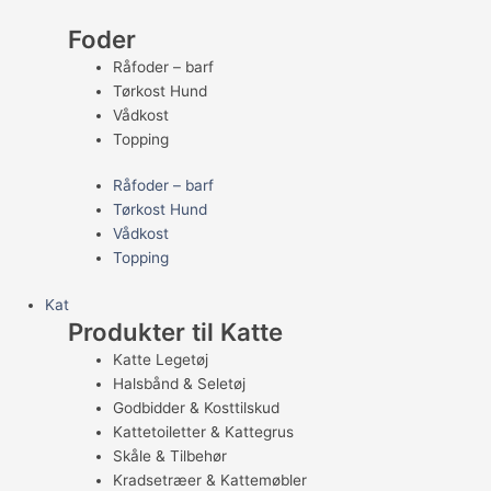
Foder
Råfoder – barf
Tørkost Hund
Vådkost
Topping
Råfoder – barf
Tørkost Hund
Vådkost
Topping
Kat
Produkter til Katte
Katte Legetøj
Halsbånd & Seletøj
Godbidder & Kosttilskud
Kattetoiletter & Kattegrus
Skåle & Tilbehør
Kradsetræer & Kattemøbler