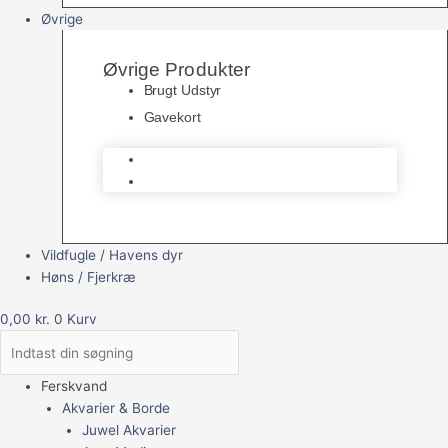
Øvrige
Øvrige Produkter
Brugt Udstyr
Gavekort
Brugt Udstyr
Gavekort
Vildfugle / Havens dyr
Høns / Fjerkræ
0,00
kr.
0
Kurv
Ferskvand
Akvarier & Borde
Juwel Akvarier