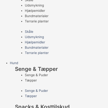
Skåle
Udsmykning
Hjælpemidler
Bundmaterialer
Terrarie planter
Skåle
Udsmykning
Hjælpemidler
Bundmaterialer
Terrarie planter
Hund
Senge & Tæpper
Senge & Puder
Tæpper
Senge & Puder
Tæpper
Snacks & Kosttilskud