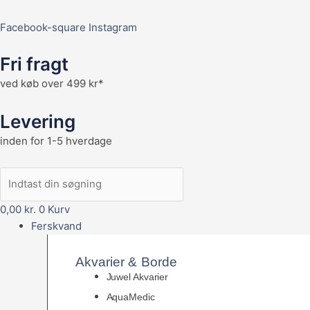
Facebook-square
Instagram
Fri fragt
ved køb over 499 kr*
Levering
inden for 1-5 hverdage
0,00
kr.
0
Kurv
Ferskvand
Akvarier & Borde
Juwel Akvarier
AquaMedic