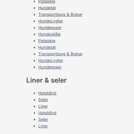
Pelspleje
Hundetøj
Transportbure & Bokse
HundeLygter
Hundeposer
Hundeskåle
Pelspleje
Hundetøj
Transportbure & Bokse
HundeLygter
Hundeposer
Liner & seler
Halsbånd
Seler
Liner
Halsbånd
Seler
Liner