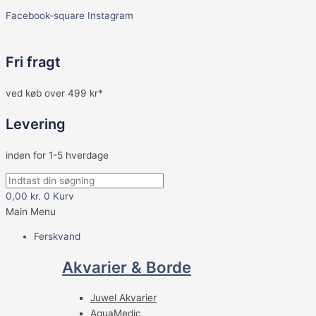
Facebook-square
Instagram
Fri fragt
ved køb over 499 kr*
Levering
inden for 1-5 hverdage
0,00
kr.
0
Kurv
Main Menu
Ferskvand
Akvarier & Borde
Juwel Akvarier
AquaMedic