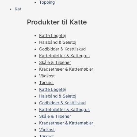
Topping
Kat
Produkter til Katte
Katte Legetøj
Halsbånd & Seletøj
Godbidder & Kosttilskud
Kattetoiletter & Kattegrus
Skåle & Tilbehør
Kradsetræer & Kattemøbler
Vådkost
Tørkost
Katte Legetøj
Halsbånd & Seletøj
Godbidder & Kosttilskud
Kattetoiletter & Kattegrus
Skåle & Tilbehør
Kradsetræer & Kattemøbler
Vådkost
Tørkost