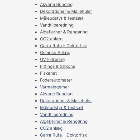
Akvarie Bundlag
Dekorationer & Mallehuler
Måleudstyr & testsæt
Vandtilberedning
Algefjerner & Rengøring
CO2 anlæg
Garra Rufa – Doktorfisk
Osmose Anlæg
UV Filtrering
Fittings & Silikone
Fiskenet
Foderautomater
Varmelegemer
Akvarie Bundlag
Dekorationer & Mallehuler
Måleudstyr & testsæt
Vandtilberedning
Algefjerner & Rengøring
CO2 anlæg
Garra Rufa – Doktorfisk