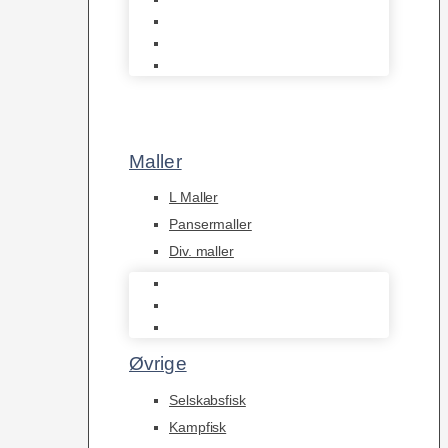
Tanganyika Cichlider
Dværg Cichlider
Afrikanske Cichlider
Maller
L Maller
Pansermaller
Div. maller
L Maller
Pansermaller
Div. maller
Øvrige
Selskabsfisk
Kampfisk