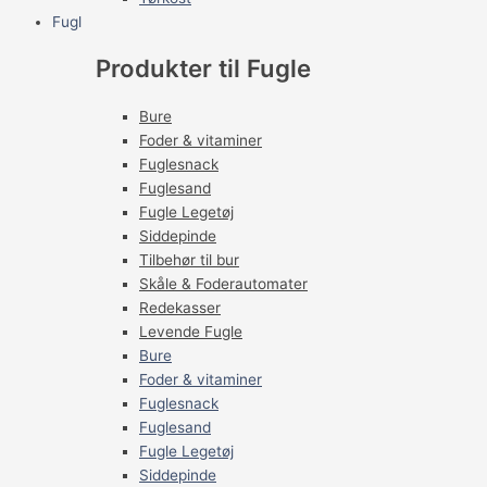
Fugl
Produkter til Fugle
Bure
Foder & vitaminer
Fuglesnack
Fuglesand
Fugle Legetøj
Siddepinde
Tilbehør til bur
Skåle & Foderautomater
Redekasser
Levende Fugle
Bure
Foder & vitaminer
Fuglesnack
Fuglesand
Fugle Legetøj
Siddepinde