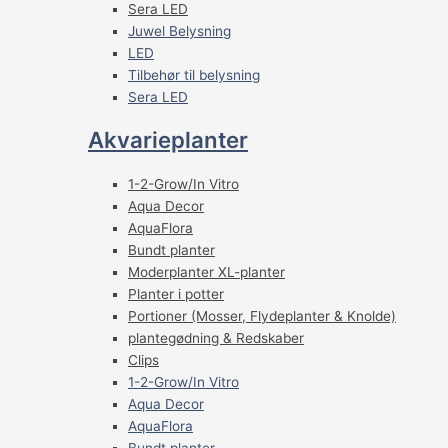
Sera LED
Juwel Belysning
LED
Tilbehør til belysning
Sera LED
Akvarieplanter
1-2-Grow/In Vitro
Aqua Decor
AquaFlora
Bundt planter
Moderplanter XL-planter
Planter i potter
Portioner (Mosser, Flydeplanter & Knolde)
plantegødning & Redskaber
Clips
1-2-Grow/In Vitro
Aqua Decor
AquaFlora
Bundt planter