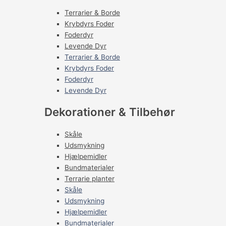
Terrarier & Borde
Krybdyrs Foder
Foderdyr
Levende Dyr
Terrarier & Borde
Krybdyrs Foder
Foderdyr
Levende Dyr
Dekorationer & Tilbehør
Skåle
Udsmykning
Hjælpemidler
Bundmaterialer
Terrarie planter
Skåle
Udsmykning
Hjælpemidler
Bundmaterialer