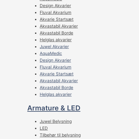
Design Akvarier
Fluval Akvarium
Akvarie Startsæt
Akvastabil Akvarier
Akvastabil Borde
Helglas akvarier
Juwel Akvarier
AquaMedic
Design Akvarier
Fluval Akvarium
Akvarie Startsæt
Akvastabil Akvarier
Akvastabil Borde
Helglas akvarier
Armature & LED
Juwel Belysning
LED
Tilbehør til belysning