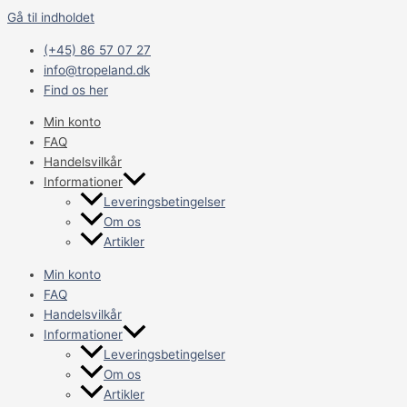
Gå til indholdet
(+45) 86 57 07 27
info@tropeland.dk
Find os her
Min konto
FAQ
Handelsvilkår
Informationer
Leveringsbetingelser
Om os
Artikler
Min konto
FAQ
Handelsvilkår
Informationer
Leveringsbetingelser
Om os
Artikler