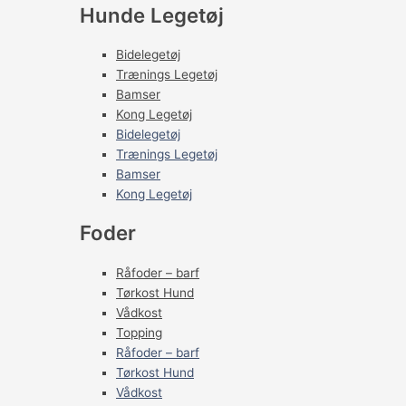
Hunde Legetøj
Bidelegetøj
Trænings Legetøj
Bamser
Kong Legetøj
Bidelegetøj
Trænings Legetøj
Bamser
Kong Legetøj
Foder
Råfoder – barf
Tørkost Hund
Vådkost
Topping
Råfoder – barf
Tørkost Hund
Vådkost