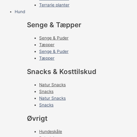
Terrarie planter
Hund
Senge & Tæpper
Senge & Puder
Tæpper
Senge & Puder
Tæpper
Snacks & Kosttilskud
Natur Snacks
Snacks
Natur Snacks
Snacks
Øvrigt
Hundeskåle