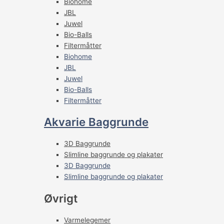
Biohome
JBL
Juwel
Bio-Balls
Filtermåtter
Biohome
JBL
Juwel
Bio-Balls
Filtermåtter
Akvarie Baggrunde
3D Baggrunde
Slimline baggrunde og plakater
3D Baggrunde
Slimline baggrunde og plakater
Øvrigt
Varmelegemer