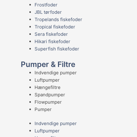
Frostfoder
JBL tørfoder
Tropelands fiskefoder
Tropical fiskefoder
Sera fiskefoder
Hikari fiskefoder
Superfish fiskefoder
Pumper & Filtre
Indvendige pumper
Luftpumper
Hængefiltre
Spandpumper
Flowpumper
Pumper
Indvendige pumper
Luftpumper