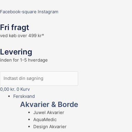
Facebook-square
Instagram
Fri fragt
ved køb over 499 kr*
Levering
inden for 1-5 hverdage
0,00
kr.
0
Kurv
Ferskvand
Akvarier & Borde
Juwel Akvarier
AquaMedic
Design Akvarier