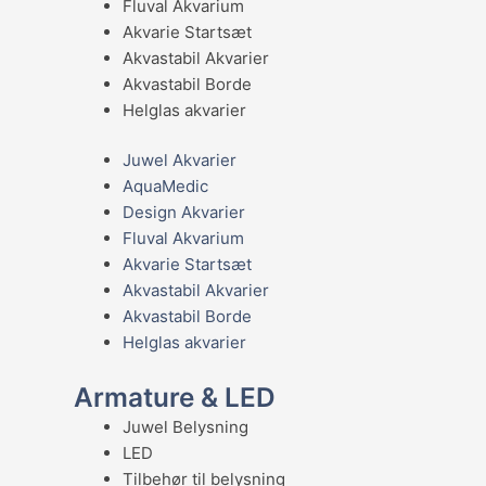
Fluval Akvarium
Akvarie Startsæt
Akvastabil Akvarier
Akvastabil Borde
Helglas akvarier
Juwel Akvarier
AquaMedic
Design Akvarier
Fluval Akvarium
Akvarie Startsæt
Akvastabil Akvarier
Akvastabil Borde
Helglas akvarier
Armature & LED
Juwel Belysning
LED
Tilbehør til belysning