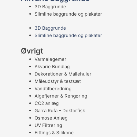
3D Baggrunde
Slimline baggrunde og plakater
3D Baggrunde
Slimline baggrunde og plakater
Øvrigt
Varmelegemer
Akvarie Bundlag
Dekorationer & Mallehuler
Måleudstyr & testsæt
Vandtilberedning
Algefjerner & Rengøring
CO2 anlæg
Garra Rufa – Doktorfisk
Osmose Anlæg
UV Filtrering
Fittings & Silikone