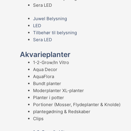
Sera LED
Juwel Belysning
LED
Tilbehør til belysning
Sera LED
Akvarieplanter
1-2-Grow/In Vitro
Aqua Decor
AquaFlora
Bundt planter
Moderplanter XL-planter
Planter i potter
Portioner (Mosser, Flydeplanter & Knolde)
plantegødning & Redskaber
Clips