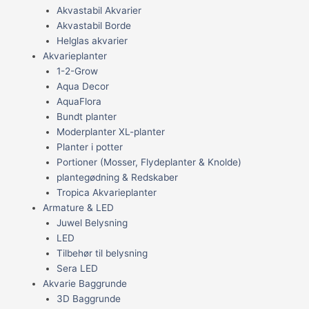
Akvastabil Akvarier
Akvastabil Borde
Helglas akvarier
Akvarieplanter
1-2-Grow
Aqua Decor
AquaFlora
Bundt planter
Moderplanter XL-planter
Planter i potter
Portioner (Mosser, Flydeplanter & Knolde)
plantegødning & Redskaber
Tropica Akvarieplanter
Armature & LED
Juwel Belysning
LED
Tilbehør til belysning
Sera LED
Akvarie Baggrunde
3D Baggrunde