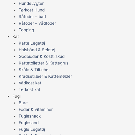
HundeLygter
Tørkost Hund
Råfoder – barf
Råfoder – vådfoder
Topping
Kat
Katte Legetøj
Halsbånd & Seletøj
Godbidder & Kosttilskud
Kattetoiletter & Kattegrus
Skåle & Tilbehør
Kradsetræer & Kattemøbler
Vådkost kat
Tørkost kat
Fugl
Bure
Foder & vitaminer
Fuglesnack
Fuglesand
Fugle Legetøj