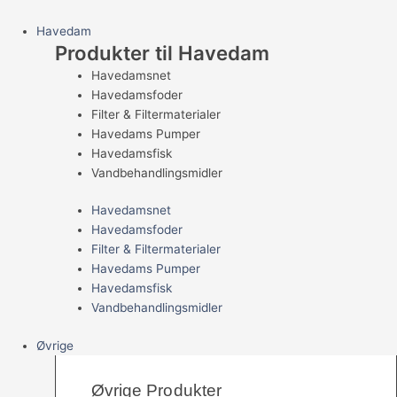
Havedam
Produkter til Havedam
Havedamsnet
Havedamsfoder
Filter & Filtermaterialer
Havedams Pumper
Havedamsfisk
Vandbehandlingsmidler
Havedamsnet
Havedamsfoder
Filter & Filtermaterialer
Havedams Pumper
Havedamsfisk
Vandbehandlingsmidler
Øvrige
Øvrige Produkter