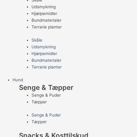
Skåle
Udsmykning
Hjælpemidler
Bundmaterialer
Terrarie planter
Skåle
Udsmykning
Hjælpemidler
Bundmaterialer
Terrarie planter
Hund
Senge & Tæpper
Senge & Puder
Tæpper
Senge & Puder
Tæpper
Snacks & Kosttilskud