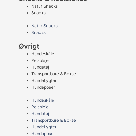
Natur Snacks
Snacks
Natur Snacks
Snacks
Øvrigt
Hundeskåle
Pelspleje
Hundetøj
Transportbure & Bokse
HundeLygter
Hundeposer
Hundeskåle
Pelspleje
Hundetøj
Transportbure & Bokse
HundeLygter
Hundeposer