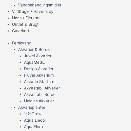
Vandbehandlingsmidler
Vildtfugle / Havens dyr
Høns / Fjerkræ
Outlet & Brugt
Gavekort
Ferskvand
Akvarier & Borde
Juwel Akvarier
AquaMedic
Design Akvarier
Fluval Akvarium
Akvarie Startsæt
Akvastabil Akvarier
Akvastabil Borde
Helglas akvarier
Akvarieplanter
1-2-Grow
Aqua Decor
AquaFlora