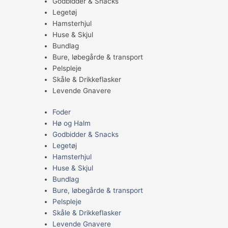
Godbidder & Snacks
Legetøj
Hamsterhjul
Huse & Skjul
Bundlag
Bure, løbegårde & transport
Pelspleje
Skåle & Drikkeflasker
Levende Gnavere
Foder
Hø og Halm
Godbidder & Snacks
Legetøj
Hamsterhjul
Huse & Skjul
Bundlag
Bure, løbegårde & transport
Pelspleje
Skåle & Drikkeflasker
Levende Gnavere