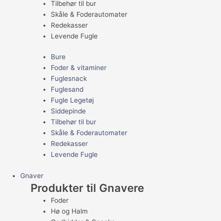
Tilbehør til bur
Skåle & Foderautomater
Redekasser
Levende Fugle
Bure
Foder & vitaminer
Fuglesnack
Fuglesand
Fugle Legetøj
Siddepinde
Tilbehør til bur
Skåle & Foderautomater
Redekasser
Levende Fugle
Gnaver
Produkter til Gnavere
Foder
Hø og Halm