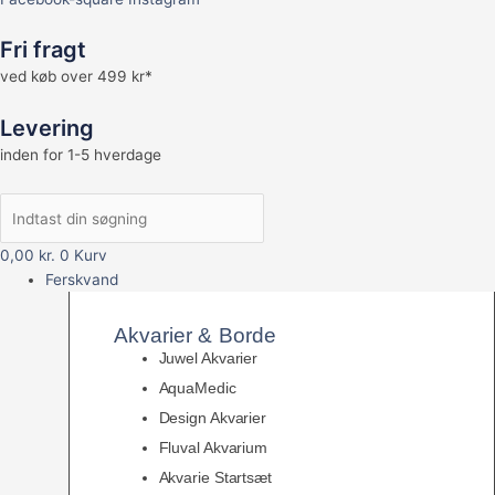
Fri fragt
ved køb over 499 kr*
Levering
inden for 1-5 hverdage
0,00
kr.
0
Kurv
Ferskvand
Akvarier & Borde
Juwel Akvarier
AquaMedic
Design Akvarier
Fluval Akvarium
Akvarie Startsæt