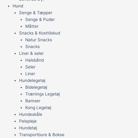
Hund
Senge & Tæpper
Senge & Puder
Måtter
Snacks & Kosttilskud
Natur Snacks
Snacks
Liner & seler
Halsbånd
Seler
Liner
Hundelegetøj
Bidelegetøj
Trænings Legetøj
Bamser
Kong Legetøj
Hundeskåle
Pelspleje
Hundetøj
Transportbure & Bokse