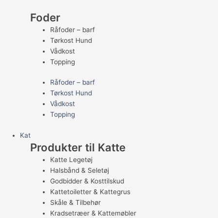
Foder
Råfoder – barf
Tørkost Hund
Vådkost
Topping
Råfoder – barf
Tørkost Hund
Vådkost
Topping
Kat
Produkter til Katte
Katte Legetøj
Halsbånd & Seletøj
Godbidder & Kosttilskud
Kattetoiletter & Kattegrus
Skåle & Tilbehør
Kradsetræer & Kattemøbler