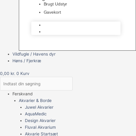
Brugt Udstyr
Gavekort
Brugt Udstyr
Gavekort
Vildfugle / Havens dyr
Høns / Fjerkræ
0,00
kr.
0
Kurv
Ferskvand
Akvarier & Borde
Juwel Akvarier
AquaMedic
Design Akvarier
Fluval Akvarium
Akvarie Startsæt