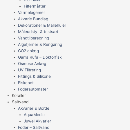
Filtermåtter
Varmelegemer
Akvarie Bundlag
Dekorationer & Mallehuler
Måleudstyr & testsæt
Vandtilberedning
Algefjerner & Rengøring
CO2 anlæg
Garra Rufa – Doktorfisk
Osmose Anlæg
UV Filtrering
Fittings & Silikone
Fiskenet
Foderautomater
Koraller
Saltvand
Akvarier & Borde
AquaMedic
Juwel Akvarier
Foder – Saltvand