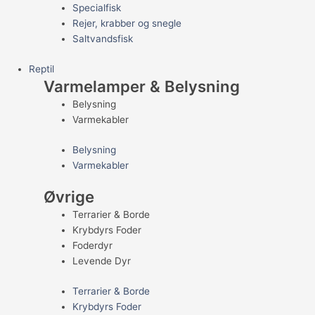
Specialfisk
Rejer, krabber og snegle
Saltvandsfisk
Reptil
Varmelamper & Belysning
Belysning
Varmekabler
Belysning
Varmekabler
Øvrige
Terrarier & Borde
Krybdyrs Foder
Foderdyr
Levende Dyr
Terrarier & Borde
Krybdyrs Foder