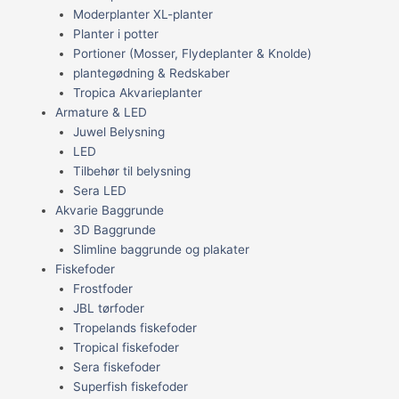
Moderplanter XL-planter
Planter i potter
Portioner (Mosser, Flydeplanter & Knolde)
plantegødning & Redskaber
Tropica Akvarieplanter
Armature & LED
Juwel Belysning
LED
Tilbehør til belysning
Sera LED
Akvarie Baggrunde
3D Baggrunde
Slimline baggrunde og plakater
Fiskefoder
Frostfoder
JBL tørfoder
Tropelands fiskefoder
Tropical fiskefoder
Sera fiskefoder
Superfish fiskefoder