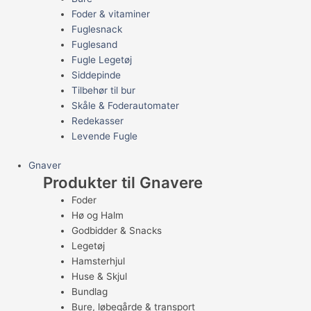
Foder & vitaminer
Fuglesnack
Fuglesand
Fugle Legetøj
Siddepinde
Tilbehør til bur
Skåle & Foderautomater
Redekasser
Levende Fugle
Gnaver
Produkter til Gnavere
Foder
Hø og Halm
Godbidder & Snacks
Legetøj
Hamsterhjul
Huse & Skjul
Bundlag
Bure, løbegårde & transport