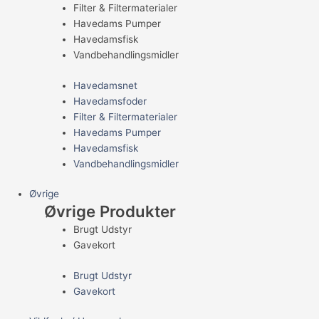
Filter & Filtermaterialer
Havedams Pumper
Havedamsfisk
Vandbehandlingsmidler
Havedamsnet
Havedamsfoder
Filter & Filtermaterialer
Havedams Pumper
Havedamsfisk
Vandbehandlingsmidler
Øvrige
Øvrige Produkter
Brugt Udstyr
Gavekort
Brugt Udstyr
Gavekort