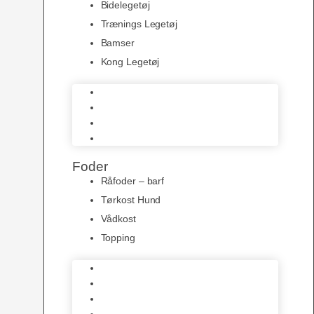
Bidelegetøj
Trænings Legetøj
Bamser
Kong Legetøj
Bidelegetøj
Trænings Legetøj
Bamser
Kong Legetøj
Foder
Råfoder – barf
Tørkost Hund
Vådkost
Topping
Råfoder – barf
Tørkost Hund
Vådkost
Topping