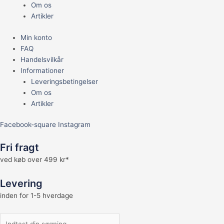
Om os
Artikler
Min konto
FAQ
Handelsvilkår
Informationer
Leveringsbetingelser
Om os
Artikler
Facebook-square
Instagram
Fri fragt
ved køb over 499 kr*
Levering
inden for 1-5 hverdage