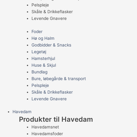
Pelspleje
Skåle & Drikkeflasker
Levende Gnavere
Foder
Hø og Halm
Godbidder & Snacks
Legetøj
Hamsterhjul
Huse & Skjul
Bundlag
Bure, løbegårde & transport
Pelspleje
Skåle & Drikkeflasker
Levende Gnavere
Havedam
Produkter til Havedam
Havedamsnet
Havedamsfoder