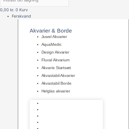
0,00
kr.
0
Kurv
Ferskvand
Akvarier & Borde
Juwel Akvarier
AquaMedic
Design Akvarier
Fluval Akvarium
Akvarie Startsæt
Akvastabil Akvarier
Akvastabil Borde
Helglas akvarier
Juwel Akvarier
AquaMedic
Design Akvarier
Fluval Akvarium
Akvarie Startsæt