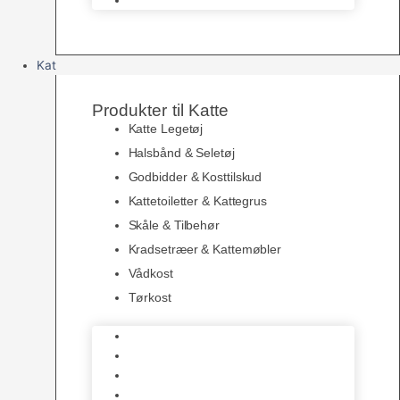
Kat
Produkter til Katte
Katte Legetøj
Halsbånd & Seletøj
Godbidder & Kosttilskud
Kattetoiletter & Kattegrus
Skåle & Tilbehør
Kradsetræer & Kattemøbler
Vådkost
Tørkost
Katte Legetøj
Halsbånd & Seletøj
Godbidder & Kosttilskud
Kattetoiletter & Kattegrus