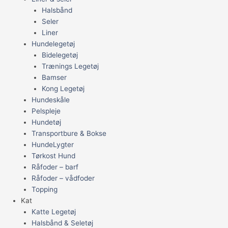
Halsbånd
Seler
Liner
Hundelegetøj
Bidelegetøj
Trænings Legetøj
Bamser
Kong Legetøj
Hundeskåle
Pelspleje
Hundetøj
Transportbure & Bokse
HundeLygter
Tørkost Hund
Råfoder – barf
Råfoder – vådfoder
Topping
Kat
Katte Legetøj
Halsbånd & Seletøj