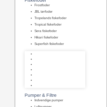
Fiskefoder
Frostfoder
JBL tørfoder
Tropelands fiskefoder
Tropical fiskefoder
Sera fiskefoder
Hikari fiskefoder
Superfish fiskefoder
Frostfoder
JBL tørfoder
Tropelands fiskefoder
Tropical fiskefoder
Sera fiskefoder
Hikari fiskefoder
Superfish fiskefoder
Pumper & Filtre
Indvendige pumper
Luftpumper