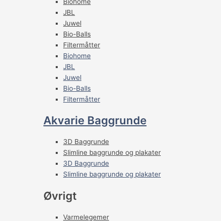
Biohome
JBL
Juwel
Bio-Balls
Filtermåtter
Biohome
JBL
Juwel
Bio-Balls
Filtermåtter
Akvarie Baggrunde
3D Baggrunde
Slimline baggrunde og plakater
3D Baggrunde
Slimline baggrunde og plakater
Øvrigt
Varmelegemer