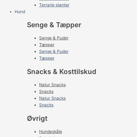
Terrarie planter
Hund
Senge & Tæpper
Senge & Puder
Tæpper
Senge & Puder
Tæpper
Snacks & Kosttilskud
Natur Snacks
Snacks
Natur Snacks
Snacks
Øvrigt
Hundeskåle