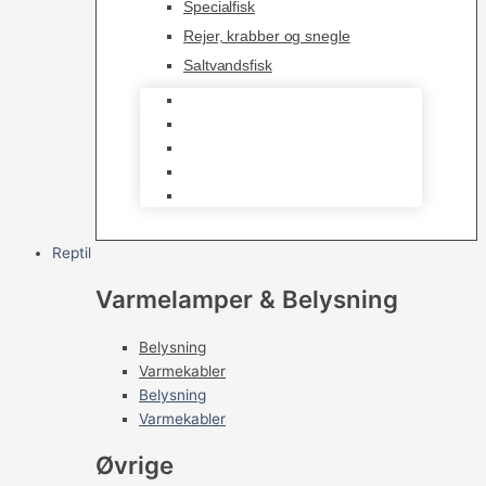
Specialfisk
Rejer, krabber og snegle
Saltvandsfisk
Selskabsfisk
Kampfisk
Specialfisk
Rejer, krabber og snegle
Saltvandsfisk
Reptil
Varmelamper & Belysning
Belysning
Varmekabler
Belysning
Varmekabler
Øvrige