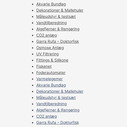
Akvarie Bundlag
Dekorationer & Mallehuler
Måleudstyr & testsæt
Vandtilberedning
Algefjerner & Rengøring
CO2 anlæg
Garra Rufa – Doktorfisk
Osmose Anlæg
UV Filtrering
Fittings & Silikone
Fiskenet
Foderautomater
Varmelegemer
Akvarie Bundlag
Dekorationer & Mallehuler
Måleudstyr & testsæt
Vandtilberedning
Algefjerner & Rengøring
CO2 anlæg
Garra Rufa – Doktorfisk