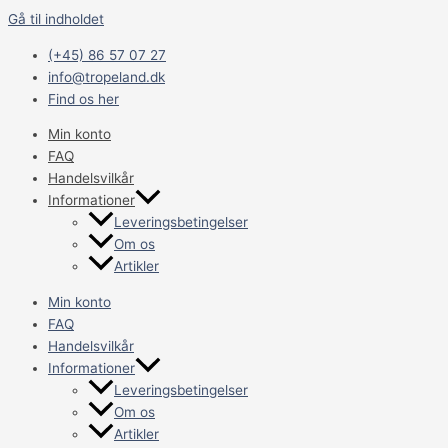
Gå til indholdet
(+45) 86 57 07 27
info@tropeland.dk
Find os her
Min konto
FAQ
Handelsvilkår
Informationer
Leveringsbetingelser
Om os
Artikler
Min konto
FAQ
Handelsvilkår
Informationer
Leveringsbetingelser
Om os
Artikler