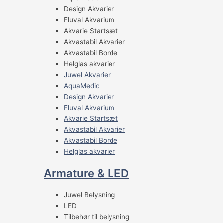
Design Akvarier
Fluval Akvarium
Akvarie Startsæt
Akvastabil Akvarier
Akvastabil Borde
Helglas akvarier
Juwel Akvarier
AquaMedic
Design Akvarier
Fluval Akvarium
Akvarie Startsæt
Akvastabil Akvarier
Akvastabil Borde
Helglas akvarier
Armature & LED
Juwel Belysning
LED
Tilbehør til belysning