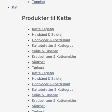
Topping
Kat
Produkter til Katte
Katte Legetøj
Halsbånd & Seletøj
Godbidder & Kosttilskud
Kattetoiletter & Kattegrus
Skåle & Tilbehør
Kradsetræer & Kattemøbler
Vådkost
Tørkost
Katte Legetøj
Halsbånd & Seletøj
Godbidder & Kosttilskud
Kattetoiletter & Kattegrus
Skåle & Tilbehør
Kradsetræer & Kattemøbler
Vådkost
Tørkost