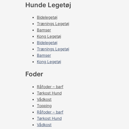
Hunde Legetøj
Bidelegetøj
Trænings Legetøj
Bamser
Kong Legetøj
Bidelegetøj
Trænings Legetøj
Bamser
Kong Legetøj
Foder
Råfoder – barf
Tørkost Hund
Vådkost
Topping
Råfoder – barf
Tørkost Hund
Vådkost