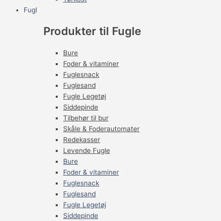
Fugl
Produkter til Fugle
Bure
Foder & vitaminer
Fuglesnack
Fuglesand
Fugle Legetøj
Siddepinde
Tilbehør til bur
Skåle & Foderautomater
Redekasser
Levende Fugle
Bure
Foder & vitaminer
Fuglesnack
Fuglesand
Fugle Legetøj
Siddepinde