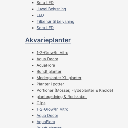
Sera LED
Juwel Belysning
LED
Tilbehør til belysning
Sera LED
Akvarieplanter
1-2-Grow/In Vitro
Aqua Decor
AquaFlora
Bundt planter
Moderplanter XL-planter
Planter i potter
Portioner (Mosser, Flydeplanter & Knolde)
plantegødning & Redskaber
Clips
1-2-Grow/In Vitro
Aqua Decor
AquaFlora
Bundt planter