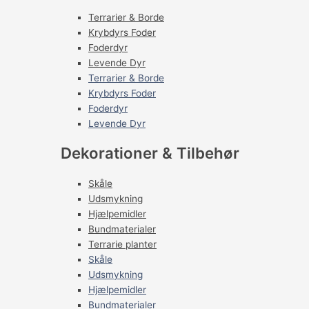
Terrarier & Borde
Krybdyrs Foder
Foderdyr
Levende Dyr
Terrarier & Borde
Krybdyrs Foder
Foderdyr
Levende Dyr
Dekorationer & Tilbehør
Skåle
Udsmykning
Hjælpemidler
Bundmaterialer
Terrarie planter
Skåle
Udsmykning
Hjælpemidler
Bundmaterialer