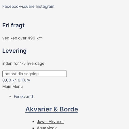
Facebook-square
Instagram
Fri fragt
ved køb over 499 kr*
Levering
inden for 1-5 hverdage
0,00
kr.
0
Kurv
Main Menu
Ferskvand
Akvarier & Borde
Juwel Akvarier
AquaMedic