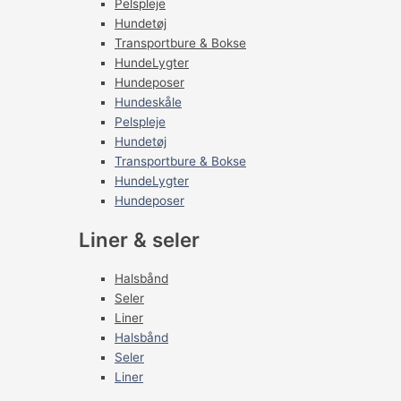
Pelspleje
Hundetøj
Transportbure & Bokse
HundeLygter
Hundeposer
Hundeskåle
Pelspleje
Hundetøj
Transportbure & Bokse
HundeLygter
Hundeposer
Liner & seler
Halsbånd
Seler
Liner
Halsbånd
Seler
Liner