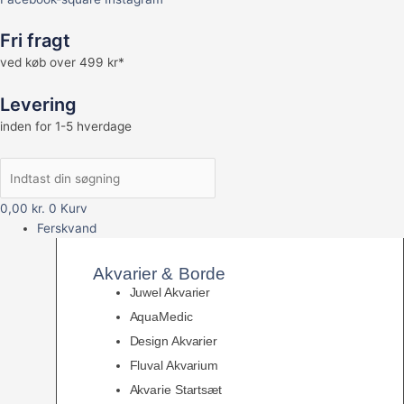
Fri fragt
ved køb over 499 kr*
Levering
inden for 1-5 hverdage
0,00
kr.
0
Kurv
Ferskvand
Akvarier & Borde
Juwel Akvarier
AquaMedic
Design Akvarier
Fluval Akvarium
Akvarie Startsæt