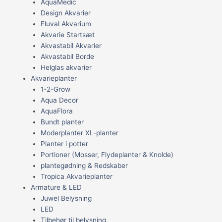
AquaMedic
Design Akvarier
Fluval Akvarium
Akvarie Startsæt
Akvastabil Akvarier
Akvastabil Borde
Helglas akvarier
Akvarieplanter
1-2-Grow
Aqua Decor
AquaFlora
Bundt planter
Moderplanter XL-planter
Planter i potter
Portioner (Mosser, Flydeplanter & Knolde)
plantegødning & Redskaber
Tropica Akvarieplanter
Armature & LED
Juwel Belysning
LED
Tilbehør til belysning