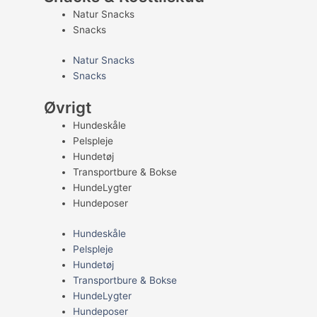
Natur Snacks
Snacks
Natur Snacks
Snacks
Øvrigt
Hundeskåle
Pelspleje
Hundetøj
Transportbure & Bokse
HundeLygter
Hundeposer
Hundeskåle
Pelspleje
Hundetøj
Transportbure & Bokse
HundeLygter
Hundeposer