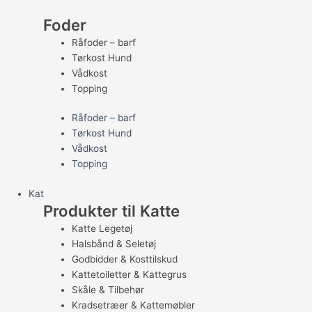
Foder
Råfoder – barf
Tørkost Hund
Vådkost
Topping
Råfoder – barf
Tørkost Hund
Vådkost
Topping
Kat
Produkter til Katte
Katte Legetøj
Halsbånd & Seletøj
Godbidder & Kosttilskud
Kattetoiletter & Kattegrus
Skåle & Tilbehør
Kradsetræer & Kattemøbler