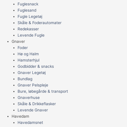
Fuglesnack
Fuglesand
Fugle Legetøj
Skåle & Foderautomater
Redekasser
Levende Fugle
Gnaver
Foder
Hø og Halm
Hamsterhjul
Godbidder & snacks
Gnaver Legetøj
Bundlag
Gnaver Pelspleje
Bure, løbegårde & transport
Gnaverhuse
Skåle & Drikkeflasker
Levende Gnaver
Havedam
Havedamsnet