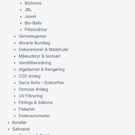
Biohome
JBL
Juwel
Bio-Balls
Filtermåtter
Varmelegemer
Akvarie Bundlag
Dekorationer & Mallehuler
Måleudstyr & testsæt
Vandtilberedning
Algefjerner & Rengøring
CO2 anlæg
Garra Rufa – Doktorfisk
Osmose Anlæg
UV Filtrering
Fittings & Silikone
Fiskenet
Foderautomater
Koraller
Saltvand