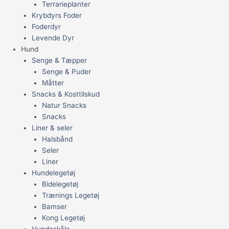
Terrarieplanter
Krybdyrs Foder
Foderdyr
Levende Dyr
Hund
Senge & Tæpper
Senge & Puder
Måtter
Snacks & Kosttilskud
Natur Snacks
Snacks
Liner & seler
Halsbånd
Seler
Liner
Hundelegetøj
Bidelegetøj
Trænings Legetøj
Bamser
Kong Legetøj
Hundeskåle