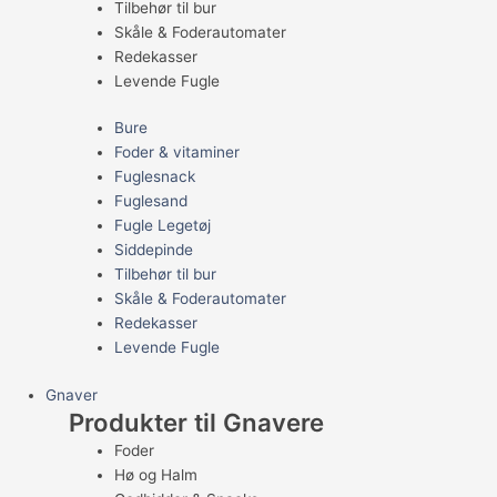
Tilbehør til bur
Skåle & Foderautomater
Redekasser
Levende Fugle
Bure
Foder & vitaminer
Fuglesnack
Fuglesand
Fugle Legetøj
Siddepinde
Tilbehør til bur
Skåle & Foderautomater
Redekasser
Levende Fugle
Gnaver
Produkter til Gnavere
Foder
Hø og Halm