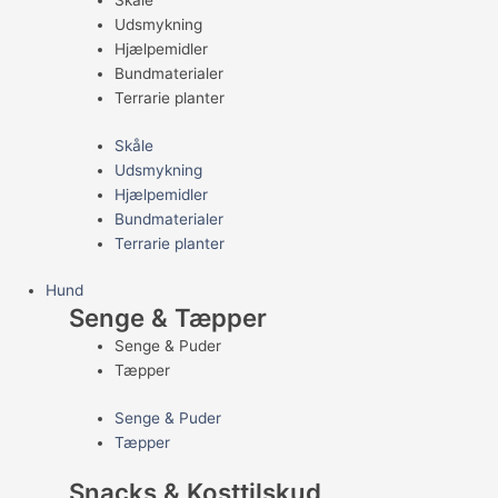
Skåle
Udsmykning
Hjælpemidler
Bundmaterialer
Terrarie planter
Skåle
Udsmykning
Hjælpemidler
Bundmaterialer
Terrarie planter
Hund
Senge & Tæpper
Senge & Puder
Tæpper
Senge & Puder
Tæpper
Snacks & Kosttilskud