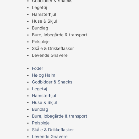
Godbidder & Snacks
Legetøj
Hamsterhjul
Huse & Skjul
Bundlag
Bure, løbegårde & transport
Pelspleje
Skåle & Drikkeflasker
Levende Gnavere
Foder
Hø og Halm
Godbidder & Snacks
Legetøj
Hamsterhjul
Huse & Skjul
Bundlag
Bure, løbegårde & transport
Pelspleje
Skåle & Drikkeflasker
Levende Gnavere