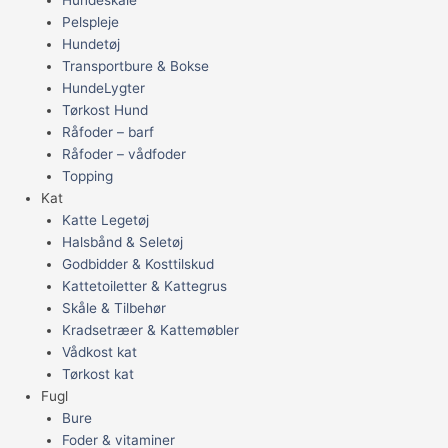
Pelspleje
Hundetøj
Transportbure & Bokse
HundeLygter
Tørkost Hund
Råfoder – barf
Råfoder – vådfoder
Topping
Kat
Katte Legetøj
Halsbånd & Seletøj
Godbidder & Kosttilskud
Kattetoiletter & Kattegrus
Skåle & Tilbehør
Kradsetræer & Kattemøbler
Vådkost kat
Tørkost kat
Fugl
Bure
Foder & vitaminer