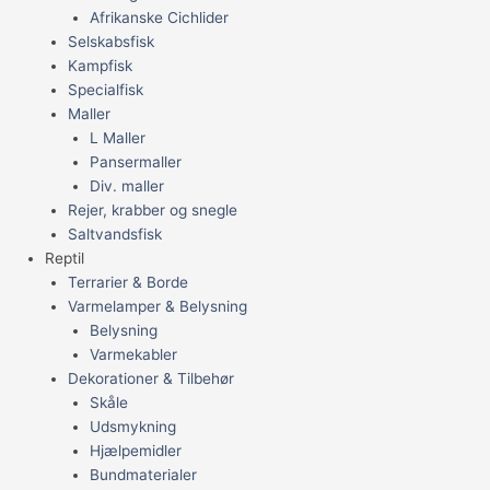
Afrikanske Cichlider
Selskabsfisk
Kampfisk
Specialfisk
Maller
L Maller
Pansermaller
Div. maller
Rejer, krabber og snegle
Saltvandsfisk
Reptil
Terrarier & Borde
Varmelamper & Belysning
Belysning
Varmekabler
Dekorationer & Tilbehør
Skåle
Udsmykning
Hjælpemidler
Bundmaterialer