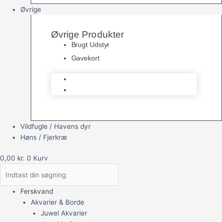
Øvrige
Øvrige Produkter
Brugt Udstyr
Gavekort
Brugt Udstyr
Gavekort
Vildfugle / Havens dyr
Høns / Fjerkræ
0,00
kr.
0
Kurv
Ferskvand
Akvarier & Borde
Juwel Akvarier