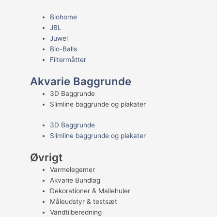
Biohome
JBL
Juwel
Bio-Balls
Filtermåtter
Akvarie Baggrunde
3D Baggrunde
Slimline baggrunde og plakater
3D Baggrunde
Slimline baggrunde og plakater
Øvrigt
Varmelegemer
Akvarie Bundlag
Dekorationer & Mallehuler
Måleudstyr & testsæt
Vandtilberedning