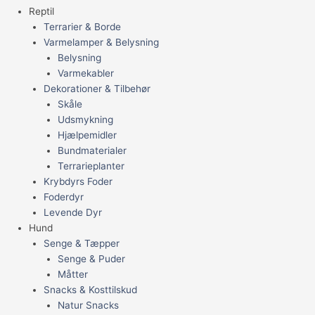
Reptil
Terrarier & Borde
Varmelamper & Belysning
Belysning
Varmekabler
Dekorationer & Tilbehør
Skåle
Udsmykning
Hjælpemidler
Bundmaterialer
Terrarieplanter
Krybdyrs Foder
Foderdyr
Levende Dyr
Hund
Senge & Tæpper
Senge & Puder
Måtter
Snacks & Kosttilskud
Natur Snacks