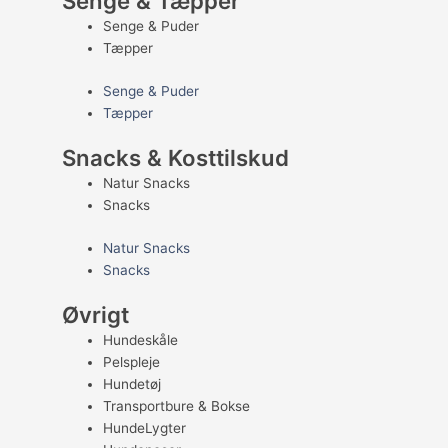
Senge & Tæpper
Senge & Puder
Tæpper
Senge & Puder
Tæpper
Snacks & Kosttilskud
Natur Snacks
Snacks
Natur Snacks
Snacks
Øvrigt
Hundeskåle
Pelspleje
Hundetøj
Transportbure & Bokse
HundeLygter