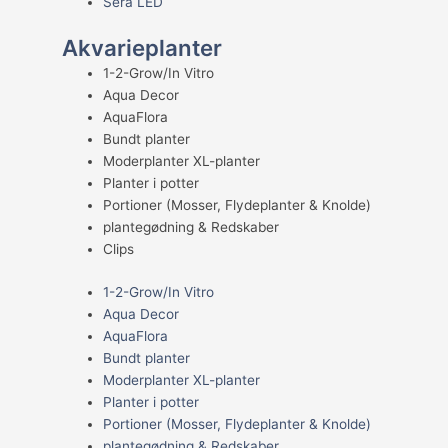
Sera LED
Akvarieplanter
1-2-Grow/In Vitro
Aqua Decor
AquaFlora
Bundt planter
Moderplanter XL-planter
Planter i potter
Portioner (Mosser, Flydeplanter & Knolde)
plantegødning & Redskaber
Clips
1-2-Grow/In Vitro
Aqua Decor
AquaFlora
Bundt planter
Moderplanter XL-planter
Planter i potter
Portioner (Mosser, Flydeplanter & Knolde)
plantegødning & Redskaber