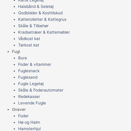
Halsbånd & Seletøj
Godbidder & Kosttilskud
Kattetoiletter & Kattegrus
Skåle & Tilbehør
Kradsetræer & Kattemøbler
Vådkost kat
Tørkost kat
Fugl
Bure
Foder & vitaminer
Fuglesnack
Fuglesand
Fugle Legetøj
Skåle & Foderautomater
Redekasser
Levende Fugle
Gnaver
Foder
Hø og Halm
Hamsterhjul