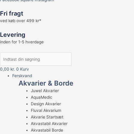
Fri fragt
ved køb over 499 kr*
Levering
inden for 1-5 hverdage
0,00
kr.
0
Kurv
Ferskvand
Akvarier & Borde
Juwel Akvarier
AquaMedic
Design Akvarier
Fluval Akvarium
Akvarie Startsæt
Akvastabil Akvarier
Akvastabil Borde