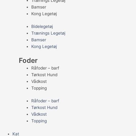
Trænings Legetøj
Bamser
Kong Legetøj
Bidelegetøj
Trænings Legetøj
Bamser
Kong Legetøj
Foder
Råfoder – barf
Tørkost Hund
Vådkost
Topping
Råfoder – barf
Tørkost Hund
Vådkost
Topping
Kat