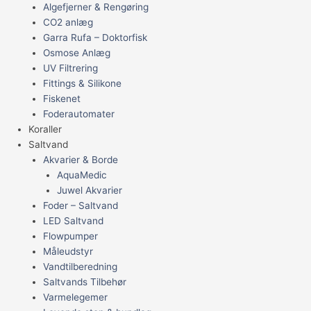
Algefjerner & Rengøring
CO2 anlæg
Garra Rufa – Doktorfisk
Osmose Anlæg
UV Filtrering
Fittings & Silikone
Fiskenet
Foderautomater
Koraller
Saltvand
Akvarier & Borde
AquaMedic
Juwel Akvarier
Foder – Saltvand
LED Saltvand
Flowpumper
Måleudstyr
Vandtilberedning
Saltvands Tilbehør
Varmelegemer