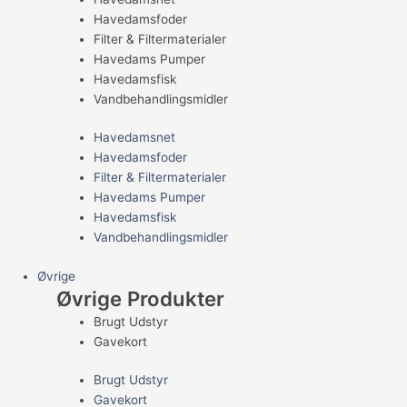
Havedamsfoder
Filter & Filtermaterialer
Havedams Pumper
Havedamsfisk
Vandbehandlingsmidler
Havedamsnet
Havedamsfoder
Filter & Filtermaterialer
Havedams Pumper
Havedamsfisk
Vandbehandlingsmidler
Øvrige
Øvrige Produkter
Brugt Udstyr
Gavekort
Brugt Udstyr
Gavekort