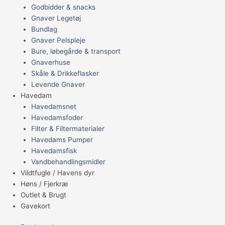
Godbidder & snacks
Gnaver Legetøj
Bundlag
Gnaver Pelspleje
Bure, løbegårde & transport
Gnaverhuse
Skåle & Drikkeflasker
Levende Gnaver
Havedam
Havedamsnet
Havedamsfoder
Filter & Filtermaterialer
Havedams Pumper
Havedamsfisk
Vandbehandlingsmidler
Vildtfugle / Havens dyr
Høns / Fjerkræ
Outlet & Brugt
Gavekort