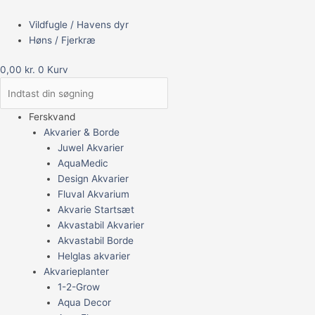
Vildfugle / Havens dyr
Høns / Fjerkræ
0,00
kr.
0
Kurv
Ferskvand
Akvarier & Borde
Juwel Akvarier
AquaMedic
Design Akvarier
Fluval Akvarium
Akvarie Startsæt
Akvastabil Akvarier
Akvastabil Borde
Helglas akvarier
Akvarieplanter
1-2-Grow
Aqua Decor