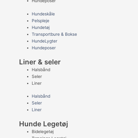
Hundeposer
Hundeskåle
Pelspleje
Hundetøj
Transportbure & Bokse
HundeLygter
Hundeposer
Liner & seler
Halsbånd
Seler
Liner
Halsbånd
Seler
Liner
Hunde Legetøj
Bidelegetøj