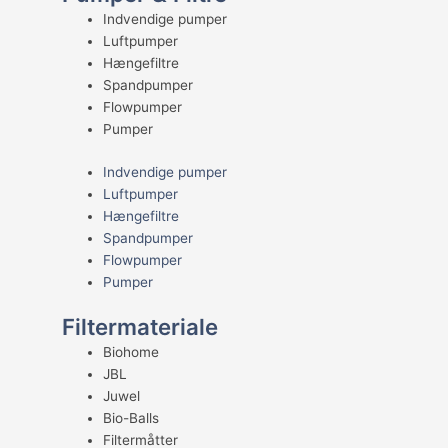
Indvendige pumper
Luftpumper
Hængefiltre
Spandpumper
Flowpumper
Pumper
Indvendige pumper
Luftpumper
Hængefiltre
Spandpumper
Flowpumper
Pumper
Filtermateriale
Biohome
JBL
Juwel
Bio-Balls
Filtermåtter