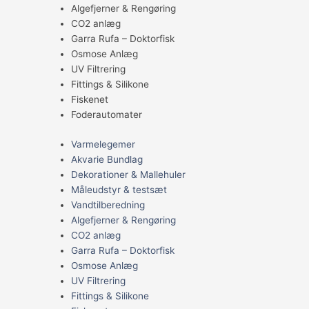
Algefjerner & Rengøring
CO2 anlæg
Garra Rufa – Doktorfisk
Osmose Anlæg
UV Filtrering
Fittings & Silikone
Fiskenet
Foderautomater
Varmelegemer
Akvarie Bundlag
Dekorationer & Mallehuler
Måleudstyr & testsæt
Vandtilberedning
Algefjerner & Rengøring
CO2 anlæg
Garra Rufa – Doktorfisk
Osmose Anlæg
UV Filtrering
Fittings & Silikone