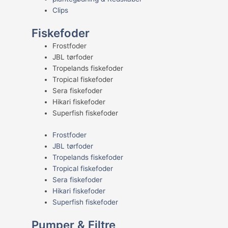
Clips
Fiskefoder
Frostfoder
JBL tørfoder
Tropelands fiskefoder
Tropical fiskefoder
Sera fiskefoder
Hikari fiskefoder
Superfish fiskefoder
Frostfoder
JBL tørfoder
Tropelands fiskefoder
Tropical fiskefoder
Sera fiskefoder
Hikari fiskefoder
Superfish fiskefoder
Pumper & Filtre