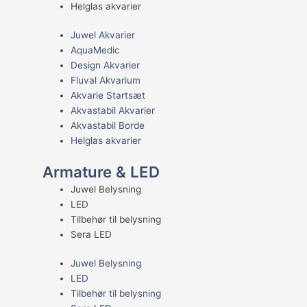
Helglas akvarier
Juwel Akvarier
AquaMedic
Design Akvarier
Fluval Akvarium
Akvarie Startsæt
Akvastabil Akvarier
Akvastabil Borde
Helglas akvarier
Armature & LED
Juwel Belysning
LED
Tilbehør til belysning
Sera LED
Juwel Belysning
LED
Tilbehør til belysning