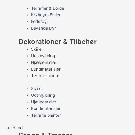
Terrarier & Borde
Krybdyrs Foder
Foderdyr
Levende Dyr
Dekorationer & Tilbehør
Skåle
Udsmykning
Hjælpemidler
Bundmaterialer
Terrarie planter
Skåle
Udsmykning
Hjælpemidler
Bundmaterialer
Terrarie planter
Hund