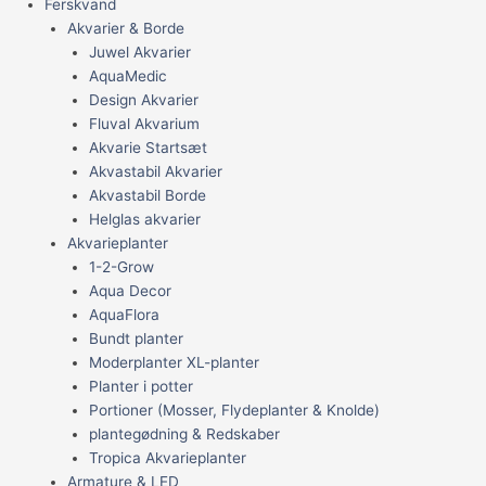
Ferskvand
Akvarier & Borde
Juwel Akvarier
AquaMedic
Design Akvarier
Fluval Akvarium
Akvarie Startsæt
Akvastabil Akvarier
Akvastabil Borde
Helglas akvarier
Akvarieplanter
1-2-Grow
Aqua Decor
AquaFlora
Bundt planter
Moderplanter XL-planter
Planter i potter
Portioner (Mosser, Flydeplanter & Knolde)
plantegødning & Redskaber
Tropica Akvarieplanter
Armature & LED