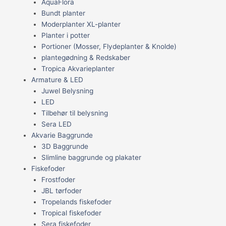
AquaFlora
Bundt planter
Moderplanter XL-planter
Planter i potter
Portioner (Mosser, Flydeplanter & Knolde)
plantegødning & Redskaber
Tropica Akvarieplanter
Armature & LED
Juwel Belysning
LED
Tilbehør til belysning
Sera LED
Akvarie Baggrunde
3D Baggrunde
Slimline baggrunde og plakater
Fiskefoder
Frostfoder
JBL tørfoder
Tropelands fiskefoder
Tropical fiskefoder
Sera fiskefoder