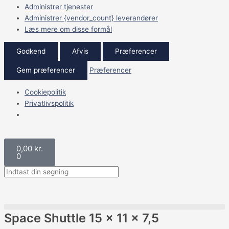
Administrer tjenester
Administrer {vendor_count} leverandører
Læs mere om disse formål
Godkend
Afvis
Præferencer
Gem præferencer
Præferencer
Cookiepolitik
Privatlivspolitik
Kurv
0,00
kr.
0
Space Shuttle 15 x 11 x 7,5