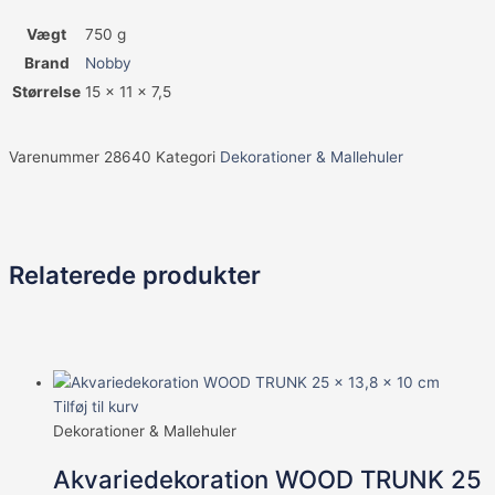
Vægt
750 g
Brand
Nobby
Størrelse
15 x 11 x 7,5
Varenummer
28640
Kategori
Dekorationer & Mallehuler
Relaterede produkter
Tilføj til kurv
Dekorationer & Mallehuler
Akvariedekoration WOOD TRUNK 25