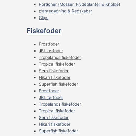
Portioner (Mosser, Flydeplanter & Knolde)
plantegødning & Redskaber
Clips
Fiskefoder
Frostfoder
JBL tørfoder
Tropelands fiskefoder
Tropical fiskefoder
Sera fiskefoder
Hikari fiskefoder
Superfish fiskefoder
Frostfoder
JBL tørfoder
Tropelands fiskefoder
Tropical fiskefoder
Sera fiskefoder
Hikari fiskefoder
Superfish fiskefoder