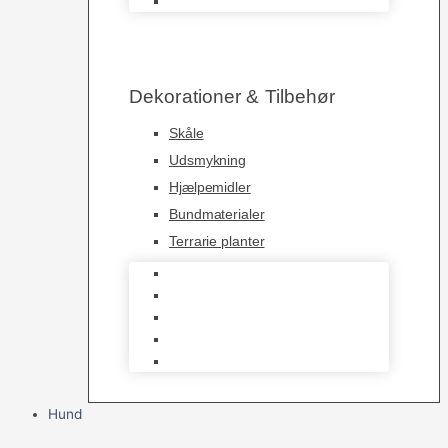
Levende Dyr
Dekorationer & Tilbehør
Skåle
Udsmykning
Hjælpemidler
Bundmaterialer
Terrarie planter
Skåle
Udsmykning
Hjælpemidler
Bundmaterialer
Terrarie planter
Hund