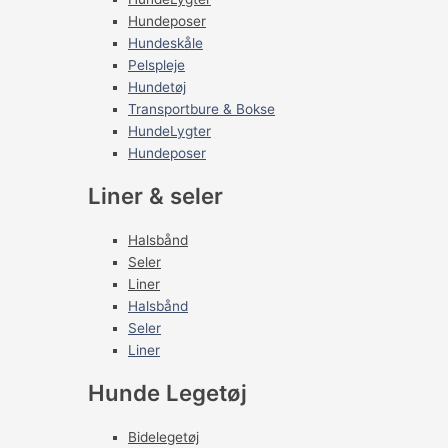
Hundeposer
Hundeskåle
Pelspleje
Hundetøj
Transportbure & Bokse
HundeLygter
Hundeposer
Liner & seler
Halsbånd
Seler
Liner
Halsbånd
Seler
Liner
Hunde Legetøj
Bidelegetøj