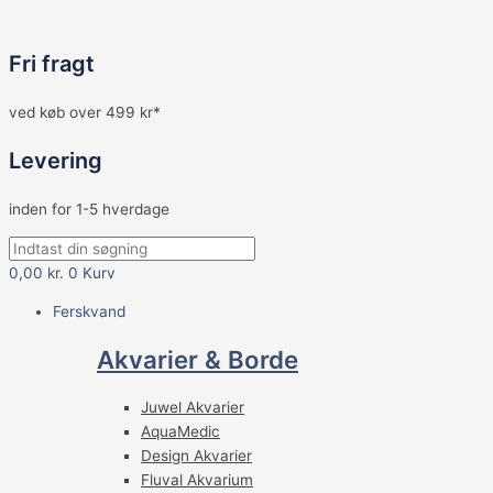
Fri fragt
ved køb over 499 kr*
Levering
inden for 1-5 hverdage
0,00
kr.
0
Kurv
Ferskvand
Akvarier & Borde
Juwel Akvarier
AquaMedic
Design Akvarier
Fluval Akvarium