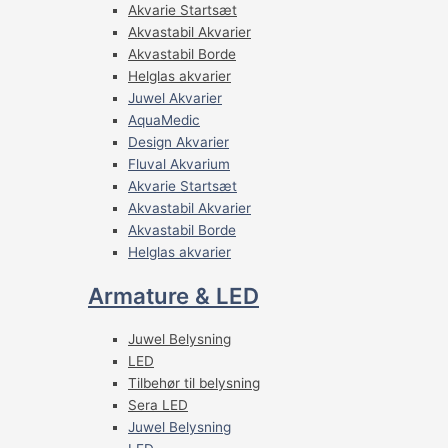
Akvarie Startsæt
Akvastabil Akvarier
Akvastabil Borde
Helglas akvarier
Juwel Akvarier
AquaMedic
Design Akvarier
Fluval Akvarium
Akvarie Startsæt
Akvastabil Akvarier
Akvastabil Borde
Helglas akvarier
Armature & LED
Juwel Belysning
LED
Tilbehør til belysning
Sera LED
Juwel Belysning