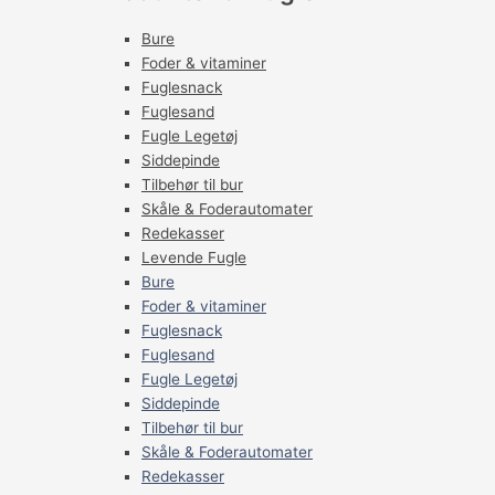
Bure
Foder & vitaminer
Fuglesnack
Fuglesand
Fugle Legetøj
Siddepinde
Tilbehør til bur
Skåle & Foderautomater
Redekasser
Levende Fugle
Bure
Foder & vitaminer
Fuglesnack
Fuglesand
Fugle Legetøj
Siddepinde
Tilbehør til bur
Skåle & Foderautomater
Redekasser