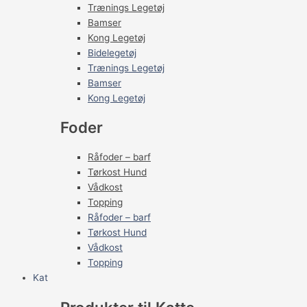
Trænings Legetøj
Bamser
Kong Legetøj
Bidelegetøj
Trænings Legetøj
Bamser
Kong Legetøj
Foder
Råfoder – barf
Tørkost Hund
Vådkost
Topping
Råfoder – barf
Tørkost Hund
Vådkost
Topping
Kat