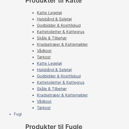
Produkter til Katte
Katte Legetøj
Halsbånd & Seletøj
Godbidder & Kosttilskud
Kattetoiletter & Kattegrus
Skåle & Tilbehør
Kradsetræer & Kattemøbler
Vådkost
Tørkost
Katte Legetøj
Halsbånd & Seletøj
Godbidder & Kosttilskud
Kattetoiletter & Kattegrus
Skåle & Tilbehør
Kradsetræer & Kattemøbler
Vådkost
Tørkost
Fugl
Produkter til Fugle