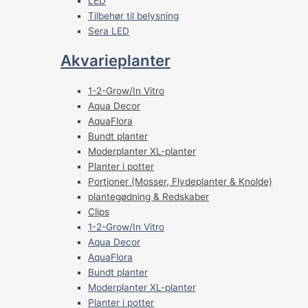
LED
Tilbehør til belysning
Sera LED
Akvarieplanter
1-2-Grow/In Vitro
Aqua Decor
AquaFlora
Bundt planter
Moderplanter XL-planter
Planter i potter
Portioner (Mosser, Flydeplanter & Knolde)
plantegødning & Redskaber
Clips
1-2-Grow/In Vitro
Aqua Decor
AquaFlora
Bundt planter
Moderplanter XL-planter
Planter i potter