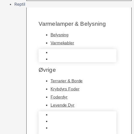
Reptil
Varmelamper & Belysning
Belysning
Varmekabler
Belysning
Varmekabler
Øvrige
Terrarier & Borde
Krybdyrs Foder
Foderdyr
Levende Dyr
Terrarier & Borde
Krybdyrs Foder
Foderdyr