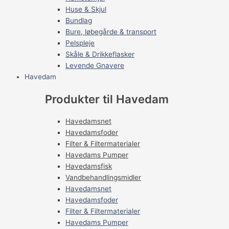
Huse & Skjul
Bundlag
Bure, løbegårde & transport
Pelspleje
Skåle & Drikkeflasker
Levende Gnavere
Havedam
Produkter til Havedam
Havedamsnet
Havedamsfoder
Filter & Filtermaterialer
Havedams Pumper
Havedamsfisk
Vandbehandlingsmidler
Havedamsnet
Havedamsfoder
Filter & Filtermaterialer
Havedams Pumper