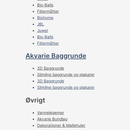
Bio-Balls
Filtermåtter
Biohome
JBL
Juwel
Bio-Balls
Filtermåtter
Akvarie Baggrunde
3D Baggrunde
Slimline baggrunde og plakater
3D Baggrunde
Slimline baggrunde og plakater
Øvrigt
Varmelegemer
Akvarie Bundlag
Dekorationer & Mallehuler