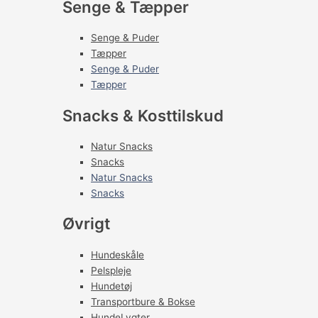
Senge & Tæpper
Senge & Puder
Tæpper
Senge & Puder
Tæpper
Snacks & Kosttilskud
Natur Snacks
Snacks
Natur Snacks
Snacks
Øvrigt
Hundeskåle
Pelspleje
Hundetøj
Transportbure & Bokse
HundeLygter