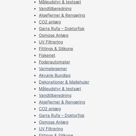
Måleudstyr & testsæt
Vandtilberedning
Algefjerner & Rengøring
CO2 anlæg
Garra Rufa – Doktorfisk
Osmose Anlæg
UV Filtrering
Fittings & Silikone
Fiskenet
Foderautomater
Varmelegemer
Akvarie Bundlag
Dekorationer & Mallehuler
Måleudstyr & testsæt
Vandtilberedning
Algefjerner & Rengøring
CO2 anlæg
Garra Rufa – Doktorfisk
Osmose Anlæg
UV Filtrering
Fittings & Silikone