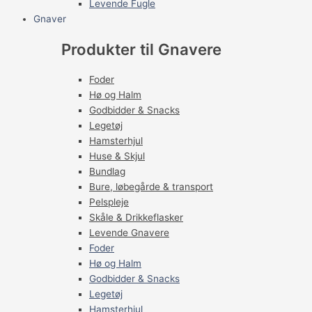
Levende Fugle
Gnaver
Produkter til Gnavere
Foder
Hø og Halm
Godbidder & Snacks
Legetøj
Hamsterhjul
Huse & Skjul
Bundlag
Bure, løbegårde & transport
Pelspleje
Skåle & Drikkeflasker
Levende Gnavere
Foder
Hø og Halm
Godbidder & Snacks
Legetøj
Hamsterhjul