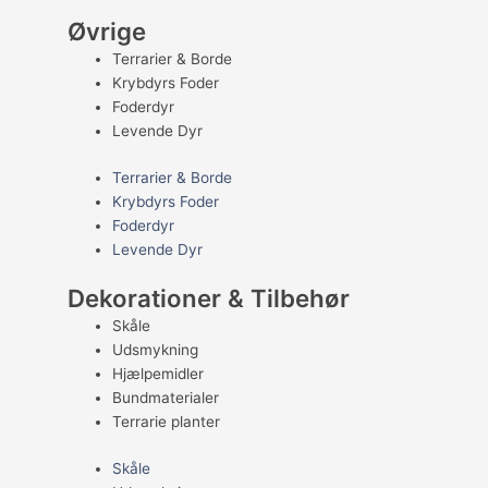
Øvrige
Terrarier & Borde
Krybdyrs Foder
Foderdyr
Levende Dyr
Terrarier & Borde
Krybdyrs Foder
Foderdyr
Levende Dyr
Dekorationer & Tilbehør
Skåle
Udsmykning
Hjælpemidler
Bundmaterialer
Terrarie planter
Skåle