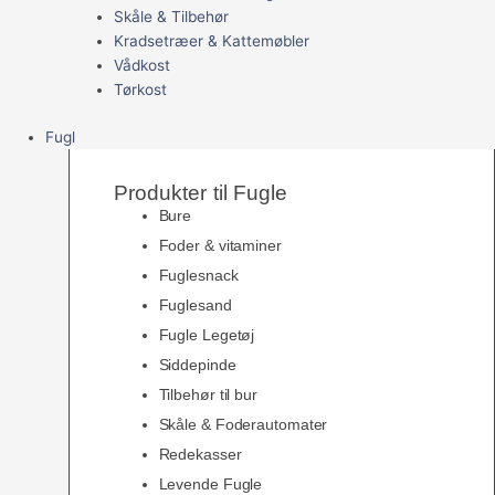
Skåle & Tilbehør
Kradsetræer & Kattemøbler
Vådkost
Tørkost
Fugl
Produkter til Fugle
Bure
Foder & vitaminer
Fuglesnack
Fuglesand
Fugle Legetøj
Siddepinde
Tilbehør til bur
Skåle & Foderautomater
Redekasser
Levende Fugle