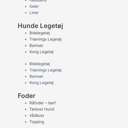
Halsbånd
Seler
Liner
Hunde Legetøj
Bidelegetøj
Trænings Legetøj
Bamser
Kong Legetøj
Bidelegetøj
Trænings Legetøj
Bamser
Kong Legetøj
Foder
Råfoder – barf
Tørkost Hund
Vådkost
Topping