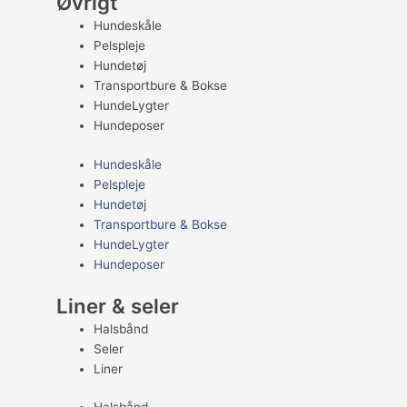
Øvrigt
Hundeskåle
Pelspleje
Hundetøj
Transportbure & Bokse
HundeLygter
Hundeposer
Hundeskåle
Pelspleje
Hundetøj
Transportbure & Bokse
HundeLygter
Hundeposer
Liner & seler
Halsbånd
Seler
Liner