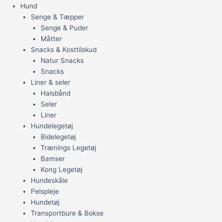
Hund
Senge & Tæpper
Senge & Puder
Måtter
Snacks & Kosttilskud
Natur Snacks
Snacks
Liner & seler
Halsbånd
Seler
Liner
Hundelegetøj
Bidelegetøj
Trænings Legetøj
Bamser
Kong Legetøj
Hundeskåle
Pelspleje
Hundetøj
Transportbure & Bokse