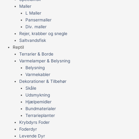
Maller
L Maller
Pansermaller
Div. maller
Rejer, krabber og snegle
Saltvandsfisk
Reptil
Terrarier & Borde
Varmelamper & Belysning
Belysning
Varmekabler
Dekorationer & Tilbehør
Skåle
Udsmykning
Hjælpemidler
Bundmaterialer
Terrarieplanter
Krybdyrs Foder
Foderdyr
Levende Dyr