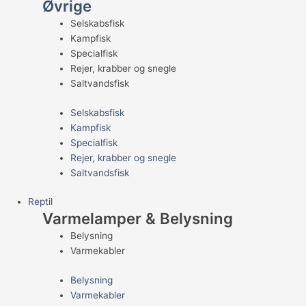
Øvrige
Selskabsfisk
Kampfisk
Specialfisk
Rejer, krabber og snegle
Saltvandsfisk
Selskabsfisk
Kampfisk
Specialfisk
Rejer, krabber og snegle
Saltvandsfisk
Reptil
Varmelamper & Belysning
Belysning
Varmekabler
Belysning
Varmekabler