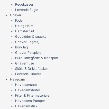
Redekasser
Levende Fugle
Gnaver
Foder
Hø og Halm
Hamsterhjul
Godbidder & snacks
Gnaver Legetøj
Bundlag
Gnaver Pelspleje
Bure, løbegårde & transport
Gnaverhuse
Skåle & Drikkeflasker
Levende Gnaver
Havedam
Havedamsnet
Havedamsfoder
Filter & Filtermaterialer
Havedams Pumper
Havedamsfisk