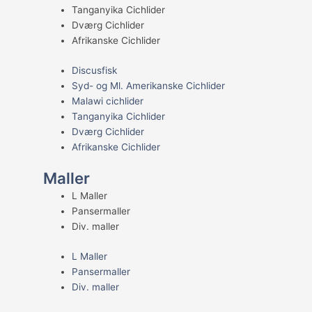
Tanganyika Cichlider
Dværg Cichlider
Afrikanske Cichlider
Discusfisk
Syd- og Ml. Amerikanske Cichlider
Malawi cichlider
Tanganyika Cichlider
Dværg Cichlider
Afrikanske Cichlider
Maller
L Maller
Pansermaller
Div. maller
L Maller
Pansermaller
Div. maller