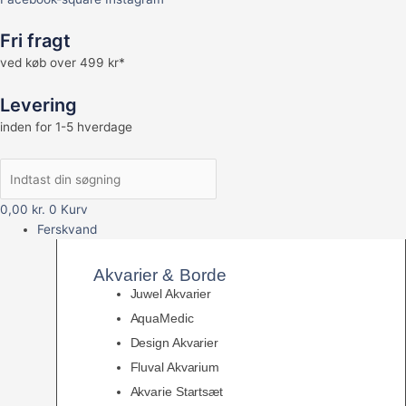
Fri fragt
ved køb over 499 kr*
Levering
inden for 1-5 hverdage
0,00
kr.
0
Kurv
Ferskvand
Akvarier & Borde
Juwel Akvarier
AquaMedic
Design Akvarier
Fluval Akvarium
Akvarie Startsæt