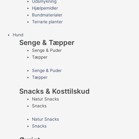
Udsmykning
Hjælpemidler
Bundmaterialer
Terrarie planter
Hund
Senge & Tæpper
Senge & Puder
Tæpper
Senge & Puder
Tæpper
Snacks & Kosttilskud
Natur Snacks
Snacks
Natur Snacks
Snacks