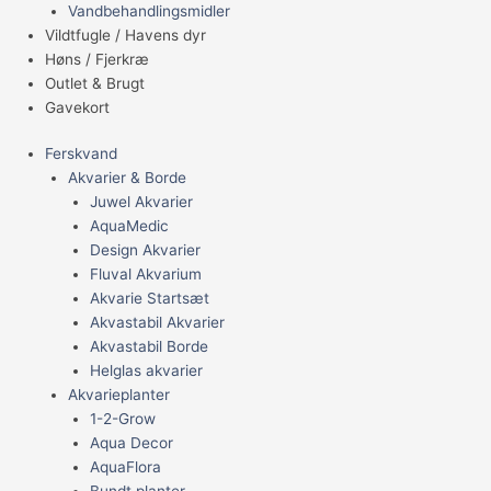
Vandbehandlingsmidler
Vildtfugle / Havens dyr
Høns / Fjerkræ
Outlet & Brugt
Gavekort
Ferskvand
Akvarier & Borde
Juwel Akvarier
AquaMedic
Design Akvarier
Fluval Akvarium
Akvarie Startsæt
Akvastabil Akvarier
Akvastabil Borde
Helglas akvarier
Akvarieplanter
1-2-Grow
Aqua Decor
AquaFlora