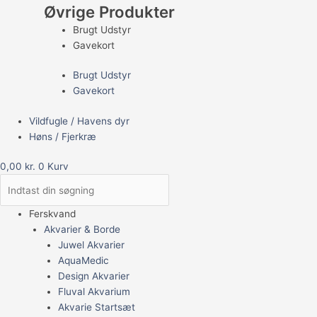
Øvrige Produkter
Brugt Udstyr
Gavekort
Brugt Udstyr
Gavekort
Vildfugle / Havens dyr
Høns / Fjerkræ
0,00
kr.
0
Kurv
Ferskvand
Akvarier & Borde
Juwel Akvarier
AquaMedic
Design Akvarier
Fluval Akvarium
Akvarie Startsæt