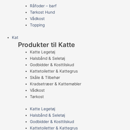
Råfoder – barf
Tørkost Hund
Vådkost
Topping
Kat
Produkter til Katte
Katte Legetøj
Halsbånd & Seletøj
Godbidder & Kosttilskud
Kattetoiletter & Kattegrus
Skåle & Tilbehør
Kradsetræer & Kattemøbler
Vådkost
Tørkost
Katte Legetøj
Halsbånd & Seletøj
Godbidder & Kosttilskud
Kattetoiletter & Kattegrus