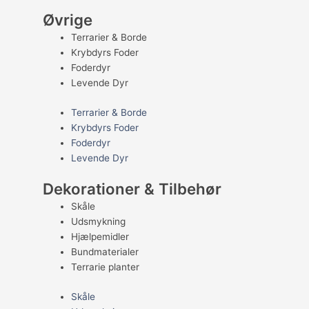
Øvrige
Terrarier & Borde
Krybdyrs Foder
Foderdyr
Levende Dyr
Terrarier & Borde
Krybdyrs Foder
Foderdyr
Levende Dyr
Dekorationer & Tilbehør
Skåle
Udsmykning
Hjælpemidler
Bundmaterialer
Terrarie planter
Skåle