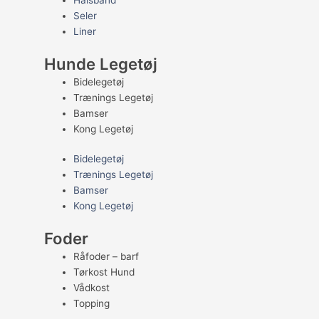
Halsbånd
Seler
Liner
Hunde Legetøj
Bidelegetøj
Trænings Legetøj
Bamser
Kong Legetøj
Bidelegetøj
Trænings Legetøj
Bamser
Kong Legetøj
Foder
Råfoder – barf
Tørkost Hund
Vådkost
Topping