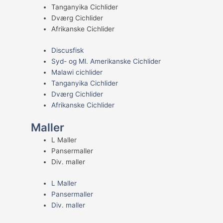
Tanganyika Cichlider
Dværg Cichlider
Afrikanske Cichlider
Discusfisk
Syd- og Ml. Amerikanske Cichlider
Malawi cichlider
Tanganyika Cichlider
Dværg Cichlider
Afrikanske Cichlider
Maller
L Maller
Pansermaller
Div. maller
L Maller
Pansermaller
Div. maller