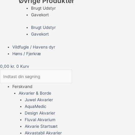
Øvrige Produkter
Brugt Udstyr
Gavekort
Brugt Udstyr
Gavekort
Vildfugle / Havens dyr
Høns / Fjerkræ
0,00
kr.
0
Kurv
Ferskvand
Akvarier & Borde
Juwel Akvarier
AquaMedic
Design Akvarier
Fluval Akvarium
Akvarie Startsæt
Akvastabil Akvarier