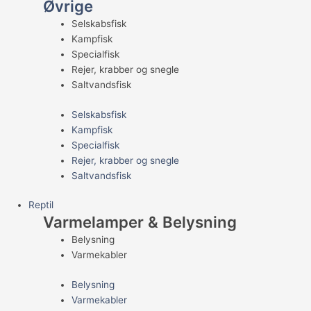
Øvrige
Selskabsfisk
Kampfisk
Specialfisk
Rejer, krabber og snegle
Saltvandsfisk
Selskabsfisk
Kampfisk
Specialfisk
Rejer, krabber og snegle
Saltvandsfisk
Reptil
Varmelamper & Belysning
Belysning
Varmekabler
Belysning
Varmekabler