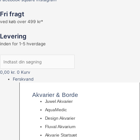
Fri fragt
ved køb over 499 kr*
Levering
inden for 1-5 hverdage
0,00
kr.
0
Kurv
Ferskvand
Akvarier & Borde
Juwel Akvarier
AquaMedic
Design Akvarier
Fluval Akvarium
Akvarie Startsæt