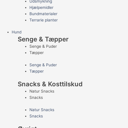
Udsmykning
Hjælpemidler
Bundmaterialer
Terrarie planter
Hund
Senge & Tæpper
Senge & Puder
Tæpper
Senge & Puder
Tæpper
Snacks & Kosttilskud
Natur Snacks
Snacks
Natur Snacks
Snacks