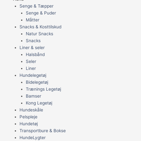
Senge & Tæpper
Senge & Puder
Måtter
Snacks & Kosttilskud
Natur Snacks
Snacks
Liner & seler
Halsbånd
Seler
Liner
Hundelegetøj
Bidelegetøj
Trænings Legetøj
Bamser
Kong Legetøj
Hundeskåle
Pelspleje
Hundetøj
Transportbure & Bokse
HundeLygter