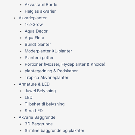
Akvastabil Borde
Helglas akvarier
Akvarieplanter
1-2-Grow
Aqua Decor
AquaFlora
Bundt planter
Moderplanter XL-planter
Planter i potter
Portioner (Mosser, Flydeplanter & Knolde)
plantegødning & Redskaber
Tropica Akvarieplanter
Armature & LED
Juwel Belysning
LED
Tilbehør til belysning
Sera LED
Akvarie Baggrunde
3D Baggrunde
Slimline baggrunde og plakater