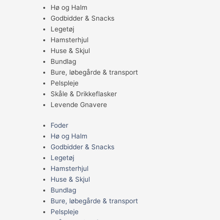
Hø og Halm
Godbidder & Snacks
Legetøj
Hamsterhjul
Huse & Skjul
Bundlag
Bure, løbegårde & transport
Pelspleje
Skåle & Drikkeflasker
Levende Gnavere
Foder
Hø og Halm
Godbidder & Snacks
Legetøj
Hamsterhjul
Huse & Skjul
Bundlag
Bure, løbegårde & transport
Pelspleje