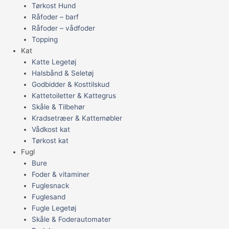
Tørkost Hund
Råfoder – barf
Råfoder – vådfoder
Topping
Kat
Katte Legetøj
Halsbånd & Seletøj
Godbidder & Kosttilskud
Kattetoiletter & Kattegrus
Skåle & Tilbehør
Kradsetræer & Kattemøbler
Vådkost kat
Tørkost kat
Fugl
Bure
Foder & vitaminer
Fuglesnack
Fuglesand
Fugle Legetøj
Skåle & Foderautomater