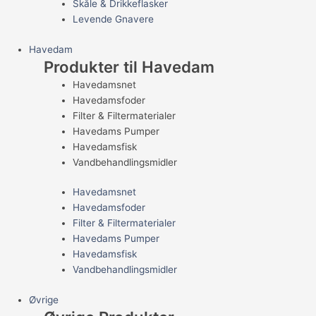
Skåle & Drikkeflasker
Levende Gnavere
Havedam
Produkter til Havedam
Havedamsnet
Havedamsfoder
Filter & Filtermaterialer
Havedams Pumper
Havedamsfisk
Vandbehandlingsmidler
Havedamsnet
Havedamsfoder
Filter & Filtermaterialer
Havedams Pumper
Havedamsfisk
Vandbehandlingsmidler
Øvrige