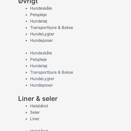
Øvrigt
Hundeskåle
Pelspleje
Hundetøj
Transportbure & Bokse
HundeLygter
Hundeposer
Hundeskåle
Pelspleje
Hundetøj
Transportbure & Bokse
HundeLygter
Hundeposer
Liner & seler
Halsbånd
Seler
Liner