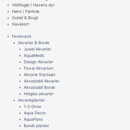
Vildtfugle / Havens dyr
Høns / Fjerkræ
Outlet & Brugt
Gavekort
Ferskvand
Akvarier & Borde
Juwel Akvarier
AquaMedic
Design Akvarier
Fluval Akvarium
Akvarie Startsæt
Akvastabil Akvarier
Akvastabil Borde
Helglas akvarier
Akvarieplanter
1-2-Grow
Aqua Decor
AquaFlora
Bundt planter