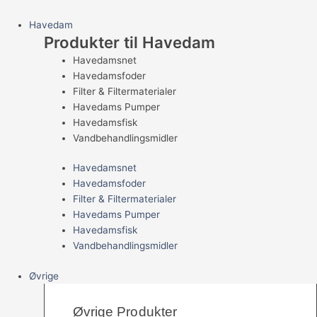
Havedam
Produkter til Havedam
Havedamsnet
Havedamsfoder
Filter & Filtermaterialer
Havedams Pumper
Havedamsfisk
Vandbehandlingsmidler
Havedamsnet
Havedamsfoder
Filter & Filtermaterialer
Havedams Pumper
Havedamsfisk
Vandbehandlingsmidler
Øvrige
Øvrige Produkter