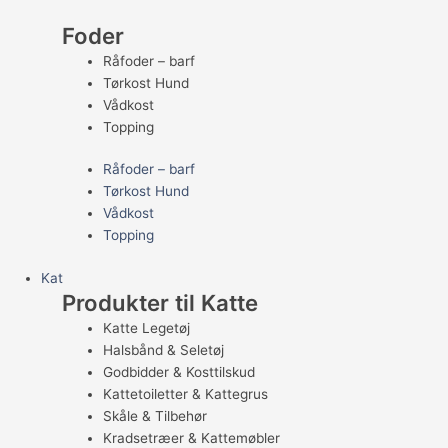
Foder
Råfoder – barf
Tørkost Hund
Vådkost
Topping
Råfoder – barf
Tørkost Hund
Vådkost
Topping
Kat
Produkter til Katte
Katte Legetøj
Halsbånd & Seletøj
Godbidder & Kosttilskud
Kattetoiletter & Kattegrus
Skåle & Tilbehør
Kradsetræer & Kattemøbler