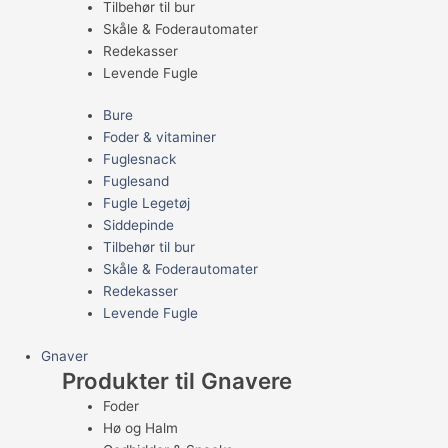
Tilbehør til bur
Skåle & Foderautomater
Redekasser
Levende Fugle
Bure
Foder & vitaminer
Fuglesnack
Fuglesand
Fugle Legetøj
Siddepinde
Tilbehør til bur
Skåle & Foderautomater
Redekasser
Levende Fugle
Gnaver
Produkter til Gnavere
Foder
Hø og Halm