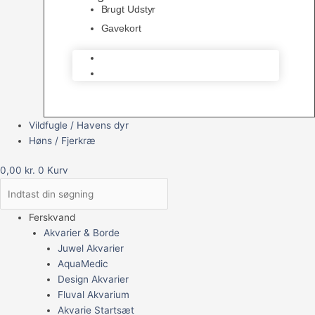
Brugt Udstyr
Gavekort
Brugt Udstyr
Gavekort
Vildfugle / Havens dyr
Høns / Fjerkræ
0,00
kr.
0
Kurv
Ferskvand
Akvarier & Borde
Juwel Akvarier
AquaMedic
Design Akvarier
Fluval Akvarium
Akvarie Startsæt