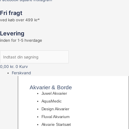
Fri fragt
ved køb over 499 kr*
Levering
inden for 1-5 hverdage
0,00
kr.
0
Kurv
Ferskvand
Akvarier & Borde
Juwel Akvarier
AquaMedic
Design Akvarier
Fluval Akvarium
Akvarie Startsæt