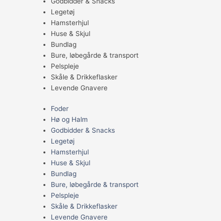
Godbidder & Snacks
Legetøj
Hamsterhjul
Huse & Skjul
Bundlag
Bure, løbegårde & transport
Pelspleje
Skåle & Drikkeflasker
Levende Gnavere
Foder
Hø og Halm
Godbidder & Snacks
Legetøj
Hamsterhjul
Huse & Skjul
Bundlag
Bure, løbegårde & transport
Pelspleje
Skåle & Drikkeflasker
Levende Gnavere