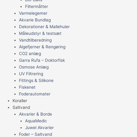
Filtermåtter
Varmelegemer
Akvarie Bundlag
Dekorationer & Mallehuler
Måleudstyr & testsæt
Vandtilberedning
Algefjerner & Rengøring
CO2 anlæg
Garra Rufa – Doktorfisk
Osmose Anlæg
UV Filtrering
Fittings & Silikone
Fiskenet
Foderautomater
Koraller
Saltvand
Akvarier & Borde
AquaMedic
Juwel Akvarier
Foder – Saltvand