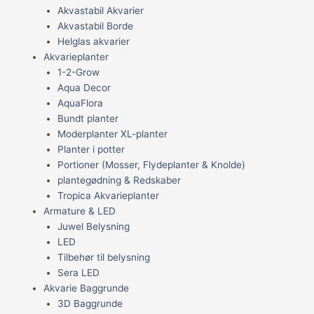
Akvastabil Akvarier
Akvastabil Borde
Helglas akvarier
Akvarieplanter
1-2-Grow
Aqua Decor
AquaFlora
Bundt planter
Moderplanter XL-planter
Planter i potter
Portioner (Mosser, Flydeplanter & Knolde)
plantegødning & Redskaber
Tropica Akvarieplanter
Armature & LED
Juwel Belysning
LED
Tilbehør til belysning
Sera LED
Akvarie Baggrunde
3D Baggrunde