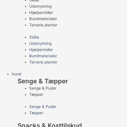
Skåle
Udsmykning
Hjælpemidler
Bundmaterialer
Terrarie planter
Skåle
Udsmykning
Hjælpemidler
Bundmaterialer
Terrarie planter
Hund
Senge & Tæpper
Senge & Puder
Tæpper
Senge & Puder
Tæpper
Snacks & Kosttilskud