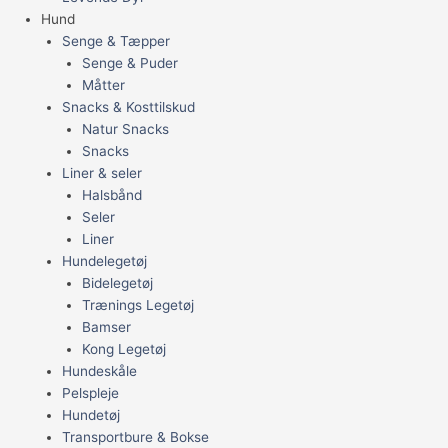
Hund
Senge & Tæpper
Senge & Puder
Måtter
Snacks & Kosttilskud
Natur Snacks
Snacks
Liner & seler
Halsbånd
Seler
Liner
Hundelegetøj
Bidelegetøj
Trænings Legetøj
Bamser
Kong Legetøj
Hundeskåle
Pelspleje
Hundetøj
Transportbure & Bokse