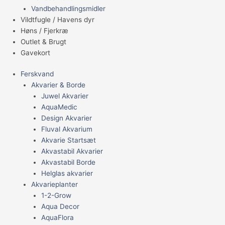
Vandbehandlingsmidler
Vildtfugle / Havens dyr
Høns / Fjerkræ
Outlet & Brugt
Gavekort
Ferskvand
Akvarier & Borde
Juwel Akvarier
AquaMedic
Design Akvarier
Fluval Akvarium
Akvarie Startsæt
Akvastabil Akvarier
Akvastabil Borde
Helglas akvarier
Akvarieplanter
1-2-Grow
Aqua Decor
AquaFlora