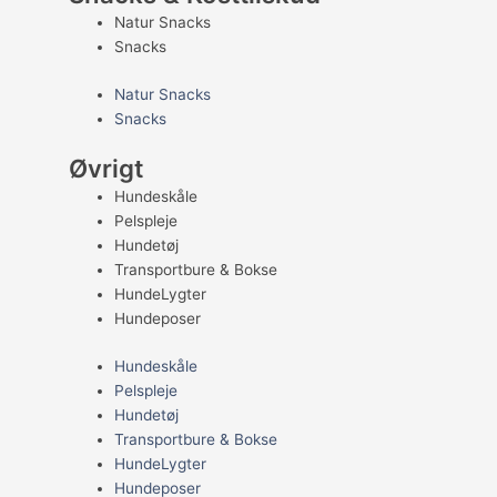
Natur Snacks
Snacks
Natur Snacks
Snacks
Øvrigt
Hundeskåle
Pelspleje
Hundetøj
Transportbure & Bokse
HundeLygter
Hundeposer
Hundeskåle
Pelspleje
Hundetøj
Transportbure & Bokse
HundeLygter
Hundeposer