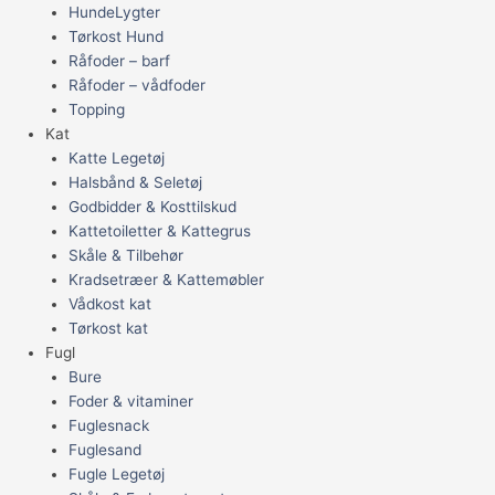
HundeLygter
Tørkost Hund
Råfoder – barf
Råfoder – vådfoder
Topping
Kat
Katte Legetøj
Halsbånd & Seletøj
Godbidder & Kosttilskud
Kattetoiletter & Kattegrus
Skåle & Tilbehør
Kradsetræer & Kattemøbler
Vådkost kat
Tørkost kat
Fugl
Bure
Foder & vitaminer
Fuglesnack
Fuglesand
Fugle Legetøj