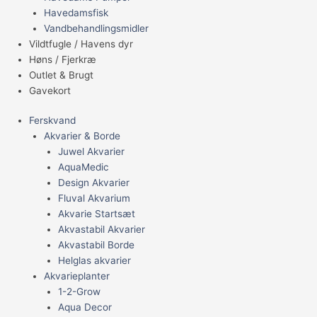
Havedamsfisk
Vandbehandlingsmidler
Vildtfugle / Havens dyr
Høns / Fjerkræ
Outlet & Brugt
Gavekort
Ferskvand
Akvarier & Borde
Juwel Akvarier
AquaMedic
Design Akvarier
Fluval Akvarium
Akvarie Startsæt
Akvastabil Akvarier
Akvastabil Borde
Helglas akvarier
Akvarieplanter
1-2-Grow
Aqua Decor