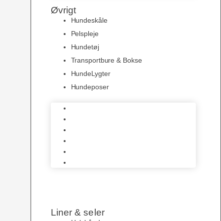
Øvrigt
Hundeskåle
Pelspleje
Hundetøj
Transportbure & Bokse
HundeLygter
Hundeposer
Hundeskåle
Pelspleje
Hundetøj
Transportbure & Bokse
HundeLygter
Hundeposer
Liner & seler