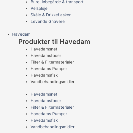
Bure, løbegårde & transport
Pelspleje
Skåle & Drikkeflasker
Levende Gnavere
Havedam
Produkter til Havedam
Havedamsnet
Havedamsfoder
Filter & Filtermaterialer
Havedams Pumper
Havedamsfisk
Vandbehandlingsmidler
Havedamsnet
Havedamsfoder
Filter & Filtermaterialer
Havedams Pumper
Havedamsfisk
Vandbehandlingsmidler