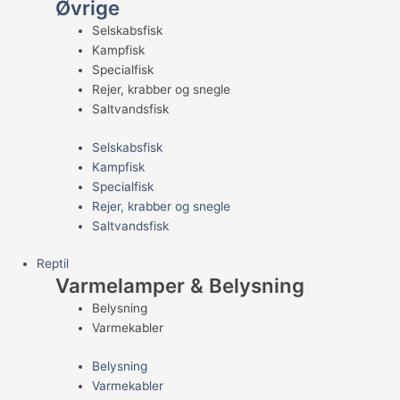
Øvrige
Selskabsfisk
Kampfisk
Specialfisk
Rejer, krabber og snegle
Saltvandsfisk
Selskabsfisk
Kampfisk
Specialfisk
Rejer, krabber og snegle
Saltvandsfisk
Reptil
Varmelamper & Belysning
Belysning
Varmekabler
Belysning
Varmekabler