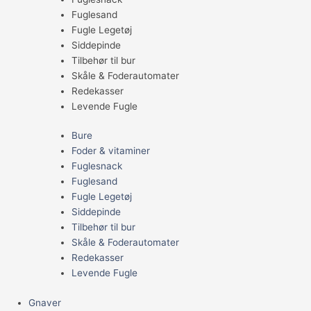
Fuglesand
Fugle Legetøj
Siddepinde
Tilbehør til bur
Skåle & Foderautomater
Redekasser
Levende Fugle
Bure
Foder & vitaminer
Fuglesnack
Fuglesand
Fugle Legetøj
Siddepinde
Tilbehør til bur
Skåle & Foderautomater
Redekasser
Levende Fugle
Gnaver