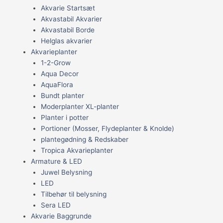
Akvarie Startsæt
Akvastabil Akvarier
Akvastabil Borde
Helglas akvarier
Akvarieplanter
1-2-Grow
Aqua Decor
AquaFlora
Bundt planter
Moderplanter XL-planter
Planter i potter
Portioner (Mosser, Flydeplanter & Knolde)
plantegødning & Redskaber
Tropica Akvarieplanter
Armature & LED
Juwel Belysning
LED
Tilbehør til belysning
Sera LED
Akvarie Baggrunde