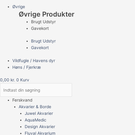
Øvrige
Øvrige Produkter
Brugt Udstyr
Gavekort
Brugt Udstyr
Gavekort
Vildfugle / Havens dyr
Høns / Fjerkræ
0,00
kr.
0
Kurv
Ferskvand
Akvarier & Borde
Juwel Akvarier
AquaMedic
Design Akvarier
Fluval Akvarium