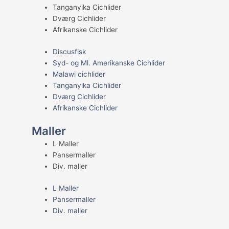
Tanganyika Cichlider
Dværg Cichlider
Afrikanske Cichlider
Discusfisk
Syd- og Ml. Amerikanske Cichlider
Malawi cichlider
Tanganyika Cichlider
Dværg Cichlider
Afrikanske Cichlider
Maller
L Maller
Pansermaller
Div. maller
L Maller
Pansermaller
Div. maller