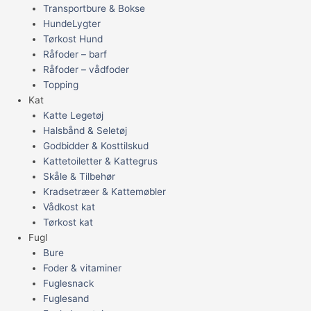
Transportbure & Bokse
HundeLygter
Tørkost Hund
Råfoder – barf
Råfoder – vådfoder
Topping
Kat
Katte Legetøj
Halsbånd & Seletøj
Godbidder & Kosttilskud
Kattetoiletter & Kattegrus
Skåle & Tilbehør
Kradsetræer & Kattemøbler
Vådkost kat
Tørkost kat
Fugl
Bure
Foder & vitaminer
Fuglesnack
Fuglesand