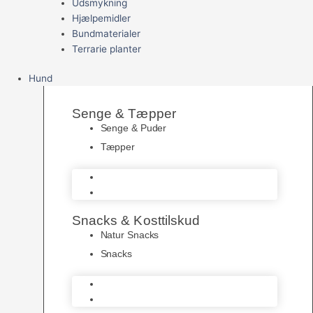
Udsmykning
Hjælpemidler
Bundmaterialer
Terrarie planter
Hund
Senge & Tæpper
Senge & Puder
Tæpper
Senge & Puder
Tæpper
Snacks & Kosttilskud
Natur Snacks
Snacks
Natur Snacks
Snacks