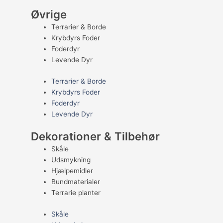
Øvrige
Terrarier & Borde
Krybdyrs Foder
Foderdyr
Levende Dyr
Terrarier & Borde
Krybdyrs Foder
Foderdyr
Levende Dyr
Dekorationer & Tilbehør
Skåle
Udsmykning
Hjælpemidler
Bundmaterialer
Terrarie planter
Skåle