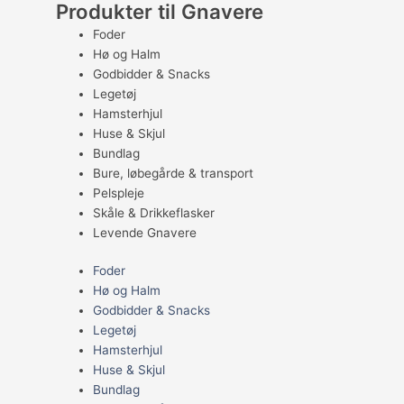
Produkter til Gnavere
Foder
Hø og Halm
Godbidder & Snacks
Legetøj
Hamsterhjul
Huse & Skjul
Bundlag
Bure, løbegårde & transport
Pelspleje
Skåle & Drikkeflasker
Levende Gnavere
Foder
Hø og Halm
Godbidder & Snacks
Legetøj
Hamsterhjul
Huse & Skjul
Bundlag