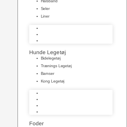
Halsbånd
Seler
Liner
Halsbånd
Seler
Liner
Hunde Legetøj
Bidelegetøj
Trænings Legetøj
Bamser
Kong Legetøj
Bidelegetøj
Trænings Legetøj
Bamser
Kong Legetøj
Foder