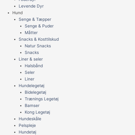
Levende Dyr
Hund
Senge & Tæpper
Senge & Puder
Måtter
Snacks & Kosttilskud
Natur Snacks
Snacks
Liner & seler
Halsbånd
Seler
Liner
Hundelegetøj
Bidelegetøj
Trænings Legetøj
Bamser
Kong Legetøj
Hundeskåle
Pelspleje
Hundetøj