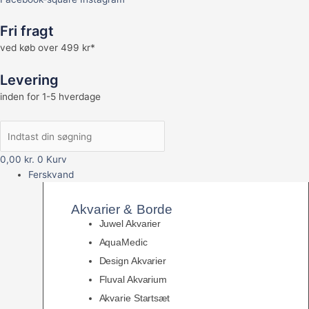
Fri fragt
ved køb over 499 kr*
Levering
inden for 1-5 hverdage
0,00
kr.
0
Kurv
Ferskvand
Akvarier & Borde
Juwel Akvarier
AquaMedic
Design Akvarier
Fluval Akvarium
Akvarie Startsæt