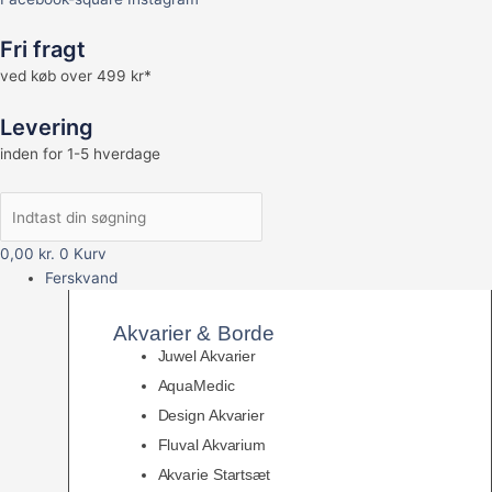
Fri fragt
ved køb over 499 kr*
Levering
inden for 1-5 hverdage
0,00
kr.
0
Kurv
Ferskvand
Akvarier & Borde
Juwel Akvarier
AquaMedic
Design Akvarier
Fluval Akvarium
Akvarie Startsæt