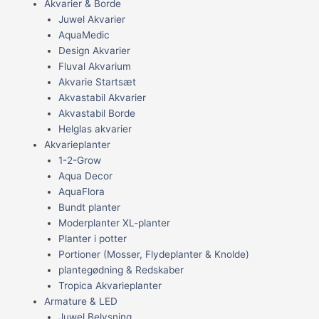
Akvarier & Borde
Juwel Akvarier
AquaMedic
Design Akvarier
Fluval Akvarium
Akvarie Startsæt
Akvastabil Akvarier
Akvastabil Borde
Helglas akvarier
Akvarieplanter
1-2-Grow
Aqua Decor
AquaFlora
Bundt planter
Moderplanter XL-planter
Planter i potter
Portioner (Mosser, Flydeplanter & Knolde)
plantegødning & Redskaber
Tropica Akvarieplanter
Armature & LED
Juwel Belysning