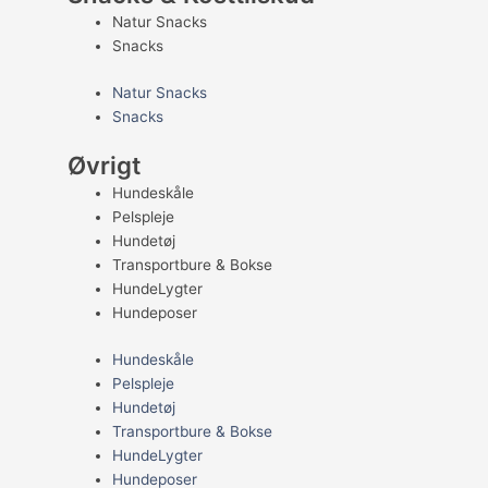
Natur Snacks
Snacks
Natur Snacks
Snacks
Øvrigt
Hundeskåle
Pelspleje
Hundetøj
Transportbure & Bokse
HundeLygter
Hundeposer
Hundeskåle
Pelspleje
Hundetøj
Transportbure & Bokse
HundeLygter
Hundeposer