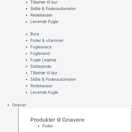
Tilbehør til bur
Skåle & Foderautomater
Redekasser
Levende Fugle
Bure
Foder & vitaminer
Fuglesnack
Fuglesand
Fugle Legetøj
Siddepinde
Tilbehør til bur
Skåle & Foderautomater
Redekasser
Levende Fugle
Gnaver
Produkter til Gnavere
Foder