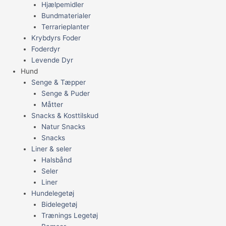
Hjælpemidler
Bundmaterialer
Terrarieplanter
Krybdyrs Foder
Foderdyr
Levende Dyr
Hund
Senge & Tæpper
Senge & Puder
Måtter
Snacks & Kosttilskud
Natur Snacks
Snacks
Liner & seler
Halsbånd
Seler
Liner
Hundelegetøj
Bidelegetøj
Trænings Legetøj