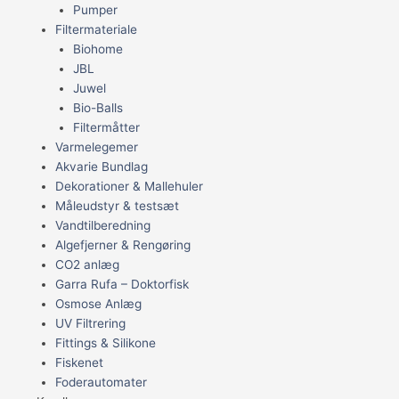
Pumper
Filtermateriale
Biohome
JBL
Juwel
Bio-Balls
Filtermåtter
Varmelegemer
Akvarie Bundlag
Dekorationer & Mallehuler
Måleudstyr & testsæt
Vandtilberedning
Algefjerner & Rengøring
CO2 anlæg
Garra Rufa – Doktorfisk
Osmose Anlæg
UV Filtrering
Fittings & Silikone
Fiskenet
Foderautomater