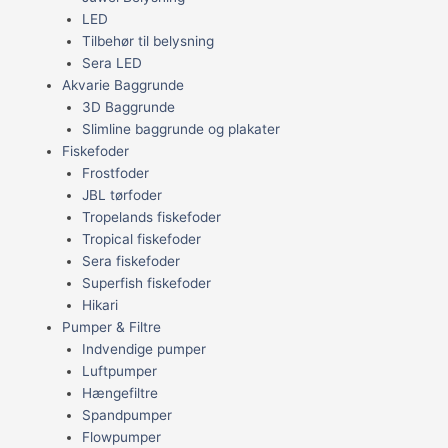
LED
Tilbehør til belysning
Sera LED
Akvarie Baggrunde
3D Baggrunde
Slimline baggrunde og plakater
Fiskefoder
Frostfoder
JBL tørfoder
Tropelands fiskefoder
Tropical fiskefoder
Sera fiskefoder
Superfish fiskefoder
Hikari
Pumper & Filtre
Indvendige pumper
Luftpumper
Hængefiltre
Spandpumper
Flowpumper