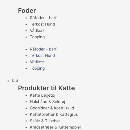
Foder
Råfoder – barf
Tørkost Hund
Vådkost
Topping
Råfoder – barf
Tørkost Hund
Vådkost
Topping
Kat
Produkter til Katte
Katte Legetøj
Halsbånd & Seletøj
Godbidder & Kosttilskud
Kattetoiletter & Kattegrus
Skåle & Tilbehør
Kradsetræer & Kattemøbler