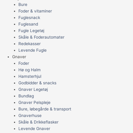
Bure
Foder & vitaminer
Fuglesnack
Fuglesand
Fugle Legetøj
Skåle & Foderautomater
Redekasser
Levende Fugle
Gnaver
Foder
Hø og Halm
Hamsterhjul
Godbidder & snacks
Gnaver Legetøj
Bundlag
Gnaver Pelspleje
Bure, løbegårde & transport
Gnaverhuse
Skåle & Drikkeflasker
Levende Gnaver