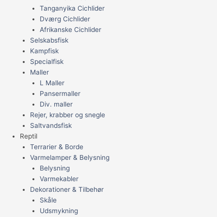
Tanganyika Cichlider
Dværg Cichlider
Afrikanske Cichlider
Selskabsfisk
Kampfisk
Specialfisk
Maller
L Maller
Pansermaller
Div. maller
Rejer, krabber og snegle
Saltvandsfisk
Reptil
Terrarier & Borde
Varmelamper & Belysning
Belysning
Varmekabler
Dekorationer & Tilbehør
Skåle
Udsmykning