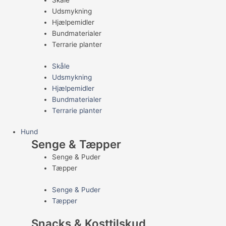
Skåle
Udsmykning
Hjælpemidler
Bundmaterialer
Terrarie planter
Skåle
Udsmykning
Hjælpemidler
Bundmaterialer
Terrarie planter
Hund
Senge & Tæpper
Senge & Puder
Tæpper
Senge & Puder
Tæpper
Snacks & Kosttilskud