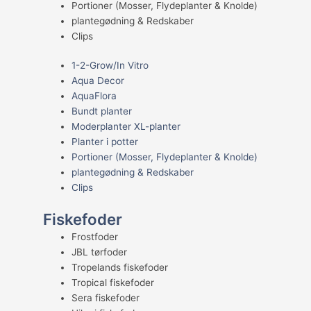
Portioner (Mosser, Flydeplanter & Knolde)
plantegødning & Redskaber
Clips
1-2-Grow/In Vitro
Aqua Decor
AquaFlora
Bundt planter
Moderplanter XL-planter
Planter i potter
Portioner (Mosser, Flydeplanter & Knolde)
plantegødning & Redskaber
Clips
Fiskefoder
Frostfoder
JBL tørfoder
Tropelands fiskefoder
Tropical fiskefoder
Sera fiskefoder