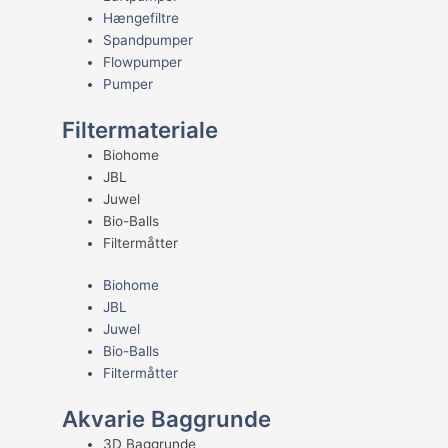
Hængefiltre
Spandpumper
Flowpumper
Pumper
Filtermateriale
Biohome
JBL
Juwel
Bio-Balls
Filtermåtter
Biohome
JBL
Juwel
Bio-Balls
Filtermåtter
Akvarie Baggrunde
3D Baggrunde