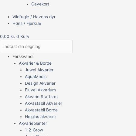
Gavekort
Vildfugle / Havens dyr
Høns / Fjerkræ
0,00
kr.
0
Kurv
Ferskvand
Akvarier & Borde
Juwel Akvarier
AquaMedic
Design Akvarier
Fluval Akvarium
Akvarie Startsæt
Akvastabil Akvarier
Akvastabil Borde
Helglas akvarier
Akvarieplanter
1-2-Grow