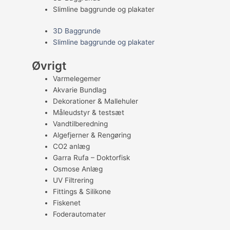
Slimline baggrunde og plakater
3D Baggrunde
Slimline baggrunde og plakater
Øvrigt
Varmelegemer
Akvarie Bundlag
Dekorationer & Mallehuler
Måleudstyr & testsæt
Vandtilberedning
Algefjerner & Rengøring
CO2 anlæg
Garra Rufa – Doktorfisk
Osmose Anlæg
UV Filtrering
Fittings & Silikone
Fiskenet
Foderautomater