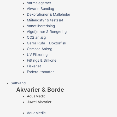
Varmelegemer
Akvarie Bundlag
Dekorationer & Mallehuler
Måleudstyr & testsæt
Vandtilberedning
Algefjerner & Rengøring
CO2 anlæg
Garra Rufa – Doktorfisk
Osmose Anlæg
UV Filtrering
Fittings & Silikone
Fiskenet
Foderautomater
Saltvand
Akvarier & Borde
AquaMedic
Juwel Akvarier
AquaMedic