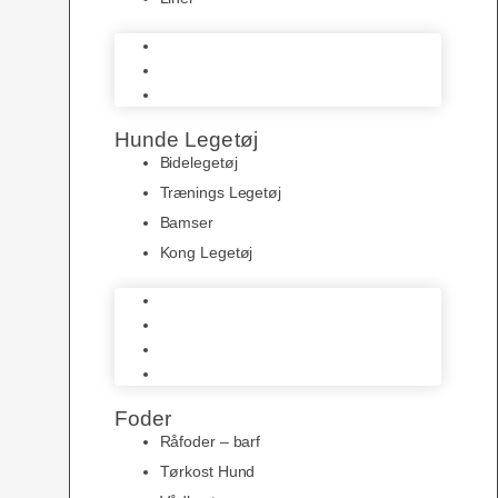
Halsbånd
Seler
Liner
Hunde Legetøj
Bidelegetøj
Trænings Legetøj
Bamser
Kong Legetøj
Bidelegetøj
Trænings Legetøj
Bamser
Kong Legetøj
Foder
Råfoder – barf
Tørkost Hund