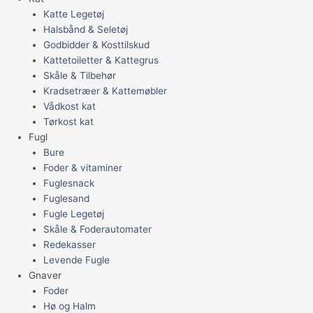
Katte Legetøj
Halsbånd & Seletøj
Godbidder & Kosttilskud
Kattetoiletter & Kattegrus
Skåle & Tilbehør
Kradsetræer & Kattemøbler
Vådkost kat
Tørkost kat
Fugl
Bure
Foder & vitaminer
Fuglesnack
Fuglesand
Fugle Legetøj
Skåle & Foderautomater
Redekasser
Levende Fugle
Gnaver
Foder
Hø og Halm