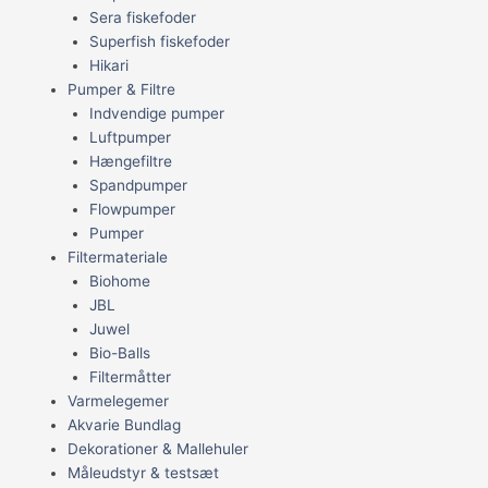
Sera fiskefoder
Superfish fiskefoder
Hikari
Pumper & Filtre
Indvendige pumper
Luftpumper
Hængefiltre
Spandpumper
Flowpumper
Pumper
Filtermateriale
Biohome
JBL
Juwel
Bio-Balls
Filtermåtter
Varmelegemer
Akvarie Bundlag
Dekorationer & Mallehuler
Måleudstyr & testsæt