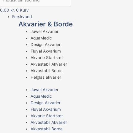
0,00
kr.
0
Kurv
Ferskvand
Akvarier & Borde
Juwel Akvarier
AquaMedic
Design Akvarier
Fluval Akvarium
Akvarie Startsæt
Akvastabil Akvarier
Akvastabil Borde
Helglas akvarier
Juwel Akvarier
AquaMedic
Design Akvarier
Fluval Akvarium
Akvarie Startsæt
Akvastabil Akvarier
Akvastabil Borde