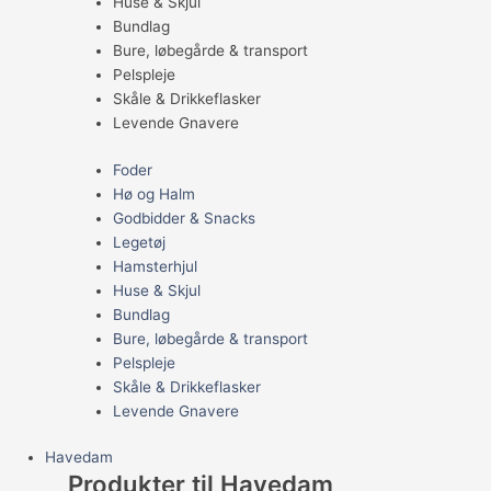
Huse & Skjul
Bundlag
Bure, løbegårde & transport
Pelspleje
Skåle & Drikkeflasker
Levende Gnavere
Foder
Hø og Halm
Godbidder & Snacks
Legetøj
Hamsterhjul
Huse & Skjul
Bundlag
Bure, løbegårde & transport
Pelspleje
Skåle & Drikkeflasker
Levende Gnavere
Havedam
Produkter til Havedam