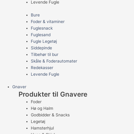
Levende Fugle
Bure
Foder & vitaminer
Fuglesnack
Fuglesand
Fugle Legetøj
Siddepinde
Tilbehør til bur
Skåle & Foderautomater
Redekasser
Levende Fugle
Gnaver
Produkter til Gnavere
Foder
Hø og Halm
Godbidder & Snacks
Legetøj
Hamsterhjul