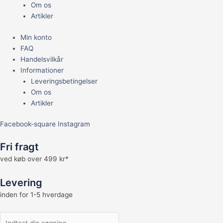
Om os
Artikler
Min konto
FAQ
Handelsvilkår
Informationer
Leveringsbetingelser
Om os
Artikler
Facebook-square
Instagram
Fri fragt
ved køb over 499 kr*
Levering
inden for 1-5 hverdage