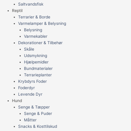
Saltvandsfisk
Reptil
Terrarier & Borde
Varmelamper & Belysning
Belysning
Varmekabler
Dekorationer & Tilbehør
Skåle
Udsmykning
Hjælpemidler
Bundmaterialer
Terrarieplanter
Krybdyrs Foder
Foderdyr
Levende Dyr
Hund
Senge & Tæpper
Senge & Puder
Måtter
Snacks & Kosttilskud