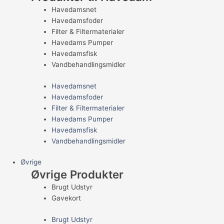
Havedamsnet
Havedamsfoder
Filter & Filtermaterialer
Havedams Pumper
Havedamsfisk
Vandbehandlingsmidler
Havedamsnet
Havedamsfoder
Filter & Filtermaterialer
Havedams Pumper
Havedamsfisk
Vandbehandlingsmidler
Øvrige
Øvrige Produkter
Brugt Udstyr
Gavekort
Brugt Udstyr