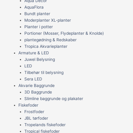
Aqua Decor
AquaFlora
Bundt planter
Moderplanter XL-planter
Planter i potter
Portioner (Mosser, Flydeplanter & Knolde)
plantegødning & Redskaber
Tropica Akvarieplanter
Armature & LED
Juwel Belysning
LED
Tilbehør til belysning
Sera LED
Akvarie Baggrunde
3D Baggrunde
Slimline baggrunde og plakater
Fiskefoder
Frostfoder
JBL tørfoder
Tropelands fiskefoder
Tropical fiskefoder