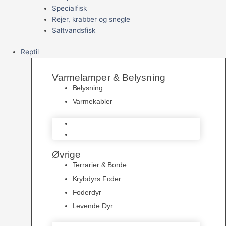
Specialfisk
Rejer, krabber og snegle
Saltvandsfisk
Reptil
Varmelamper & Belysning
Belysning
Varmekabler
Belysning
Varmekabler
Øvrige
Terrarier & Borde
Krybdyrs Foder
Foderdyr
Levende Dyr