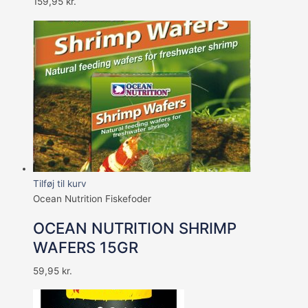
159,95
kr.
Tilføj til kurv
Ocean Nutrition Fiskefoder
OCEAN NUTRITION SHRIMP
WAFERS 15GR
59,95
kr.