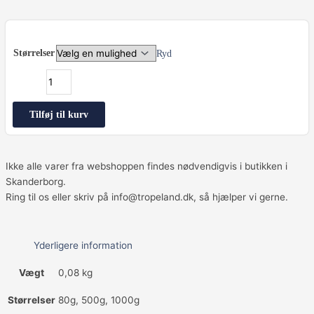
Tropelands
Allround
Størrelser
Ryd
Flagfoder
antal
Tilføj til kurv
Ikke alle varer fra webshoppen findes nødvendigvis i butikken i
Skanderborg.
Ring til os eller skriv på info@tropeland.dk, så hjælper vi gerne.
Yderligere information
Vægt
0,08 kg
Størrelser
80g, 500g, 1000g