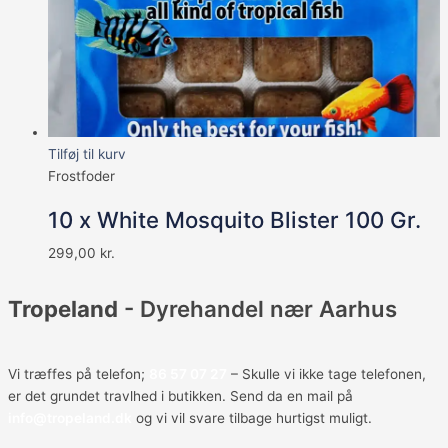
Tilføj til kurv
Frostfoder
10 x White Mosquito Blister 100 Gr.
299,00
kr.
Tropeland
- Dyrehandel nær Aarhus
Vi træffes på telefon;
86 57 07 27
– Skulle vi ikke tage telefonen,
er det grundet travlhed i butikken. Send da en mail på
info@tropeland.dk
og vi vil svare tilbage hurtigst muligt.