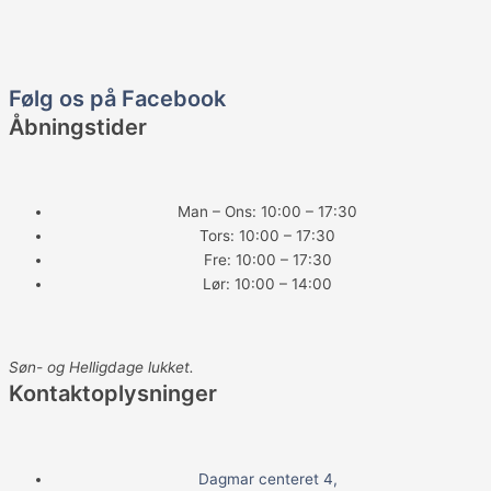
F
a
Følg os på Facebook
Åbningstider
c
e
Man – Ons: 10:00 – 17:30
Tors: 10:00 – 17:30
b
Fre: 10:00 – 17:30
Lør: 10:00 – 14:00
o
o
Søn- og Helligdage lukket.
Kontaktoplysninger
k
Dagmar centeret 4,