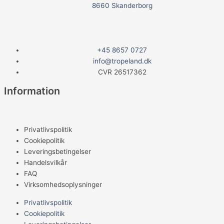
8660 Skanderborg
+45 8657 0727
info@tropeland.dk
CVR 26517362
Information
Privatlivspolitik
Cookiepolitik
Leveringsbetingelser
Handelsvilkår
FAQ
Virksomhedsoplysninger
Privatlivspolitik
Cookiepolitik