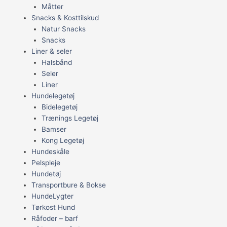
Måtter
Snacks & Kosttilskud
Natur Snacks
Snacks
Liner & seler
Halsbånd
Seler
Liner
Hundelegetøj
Bidelegetøj
Trænings Legetøj
Bamser
Kong Legetøj
Hundeskåle
Pelspleje
Hundetøj
Transportbure & Bokse
HundeLygter
Tørkost Hund
Råfoder – barf