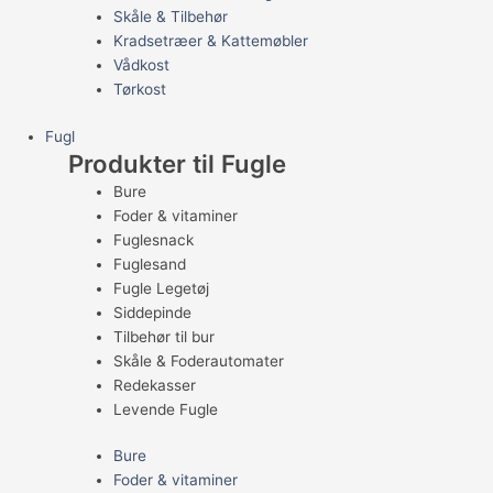
Skåle & Tilbehør
Kradsetræer & Kattemøbler
Vådkost
Tørkost
Fugl
Produkter til Fugle
Bure
Foder & vitaminer
Fuglesnack
Fuglesand
Fugle Legetøj
Siddepinde
Tilbehør til bur
Skåle & Foderautomater
Redekasser
Levende Fugle
Bure
Foder & vitaminer