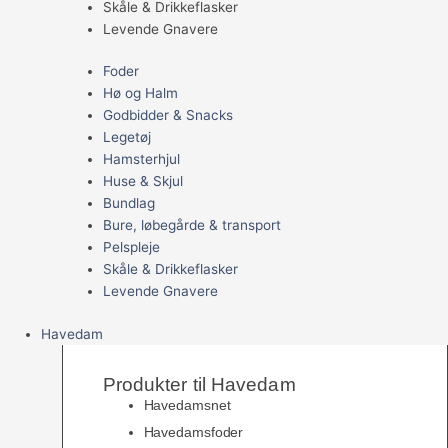
Skåle & Drikkeflasker
Levende Gnavere
Foder
Hø og Halm
Godbidder & Snacks
Legetøj
Hamsterhjul
Huse & Skjul
Bundlag
Bure, løbegårde & transport
Pelspleje
Skåle & Drikkeflasker
Levende Gnavere
Havedam
Produkter til Havedam
Havedamsnet
Havedamsfoder