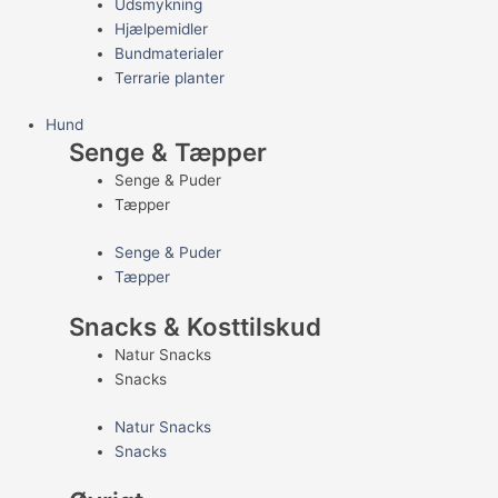
Udsmykning
Hjælpemidler
Bundmaterialer
Terrarie planter
Hund
Senge & Tæpper
Senge & Puder
Tæpper
Senge & Puder
Tæpper
Snacks & Kosttilskud
Natur Snacks
Snacks
Natur Snacks
Snacks