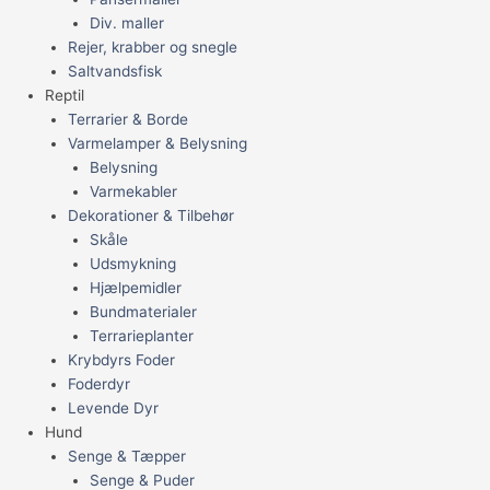
Div. maller
Rejer, krabber og snegle
Saltvandsfisk
Reptil
Terrarier & Borde
Varmelamper & Belysning
Belysning
Varmekabler
Dekorationer & Tilbehør
Skåle
Udsmykning
Hjælpemidler
Bundmaterialer
Terrarieplanter
Krybdyrs Foder
Foderdyr
Levende Dyr
Hund
Senge & Tæpper
Senge & Puder