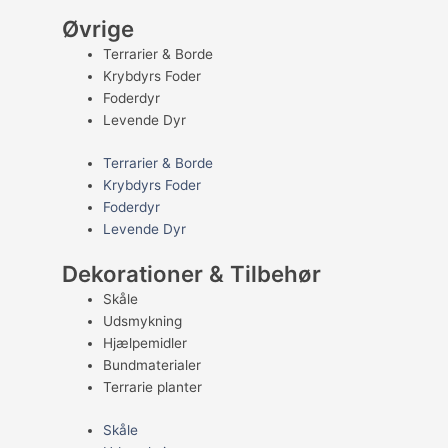
Øvrige
Terrarier & Borde
Krybdyrs Foder
Foderdyr
Levende Dyr
Terrarier & Borde
Krybdyrs Foder
Foderdyr
Levende Dyr
Dekorationer & Tilbehør
Skåle
Udsmykning
Hjælpemidler
Bundmaterialer
Terrarie planter
Skåle