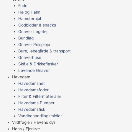
Foder
Hø og Halm
Hamsterhjul
Godbidder & snacks
Gnaver Legetøj
Bundlag
Gnaver Pelspleje
Bure, løbegårde & transport
Gnaverhuse
Skåle & Drikkeflasker
Levende Gnaver
Havedam
Havedamsnet
Havedamsfoder
Filter & Filtermaterialer
Havedams Pumper
Havedamsfisk
Vandbehandlingsmidler
Vildtfugle / Havens dyr
Høns / Fjerkræ