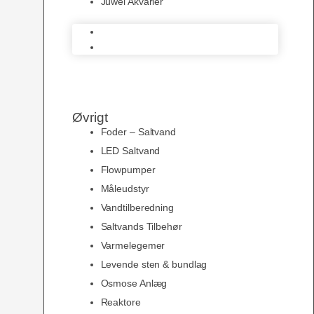
Juwel Akvarier
AquaMedic
Juwel Akvarier
Øvrigt
Foder – Saltvand
LED Saltvand
Flowpumper
Måleudstyr
Vandtilberedning
Saltvands Tilbehør
Varmelegemer
Levende sten & bundlag
Osmose Anlæg
Reaktore