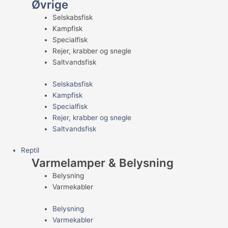
Øvrige
Selskabsfisk
Kampfisk
Specialfisk
Rejer, krabber og snegle
Saltvandsfisk
Selskabsfisk
Kampfisk
Specialfisk
Rejer, krabber og snegle
Saltvandsfisk
Reptil
Varmelamper & Belysning
Belysning
Varmekabler
Belysning
Varmekabler