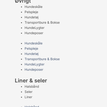
Øvrigt
Hundeskåle
Pelspleje
Hundetøj
Transportbure & Bokse
HundeLygter
Hundeposer
Hundeskåle
Pelspleje
Hundetøj
Transportbure & Bokse
HundeLygter
Hundeposer
Liner & seler
Halsbånd
Seler
Liner