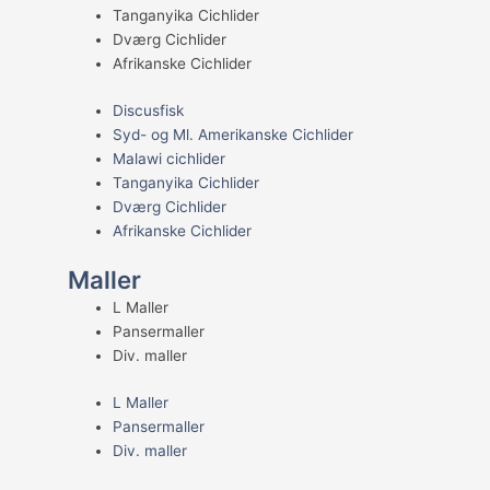
Tanganyika Cichlider
Dværg Cichlider
Afrikanske Cichlider
Discusfisk
Syd- og Ml. Amerikanske Cichlider
Malawi cichlider
Tanganyika Cichlider
Dværg Cichlider
Afrikanske Cichlider
Maller
L Maller
Pansermaller
Div. maller
L Maller
Pansermaller
Div. maller