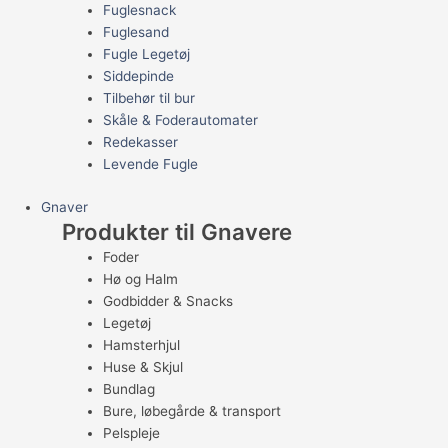
Fuglesnack
Fuglesand
Fugle Legetøj
Siddepinde
Tilbehør til bur
Skåle & Foderautomater
Redekasser
Levende Fugle
Gnaver
Produkter til Gnavere
Foder
Hø og Halm
Godbidder & Snacks
Legetøj
Hamsterhjul
Huse & Skjul
Bundlag
Bure, løbegårde & transport
Pelspleje