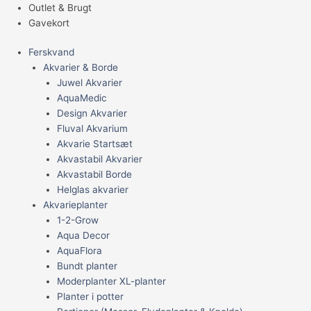
Outlet & Brugt
Gavekort
Ferskvand
Akvarier & Borde
Juwel Akvarier
AquaMedic
Design Akvarier
Fluval Akvarium
Akvarie Startsæt
Akvastabil Akvarier
Akvastabil Borde
Helglas akvarier
Akvarieplanter
1-2-Grow
Aqua Decor
AquaFlora
Bundt planter
Moderplanter XL-planter
Planter i potter