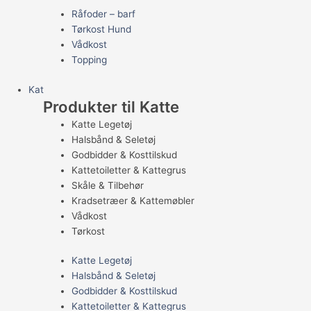
Råfoder – barf
Tørkost Hund
Vådkost
Topping
Kat
Produkter til Katte
Katte Legetøj
Halsbånd & Seletøj
Godbidder & Kosttilskud
Kattetoiletter & Kattegrus
Skåle & Tilbehør
Kradsetræer & Kattemøbler
Vådkost
Tørkost
Katte Legetøj
Halsbånd & Seletøj
Godbidder & Kosttilskud
Kattetoiletter & Kattegrus