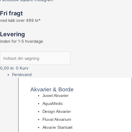
Fri fragt
ved køb over 499 kr*
Levering
inden for 1-5 hverdage
0,00
kr.
0
Kurv
Ferskvand
Akvarier & Borde
Juwel Akvarier
AquaMedic
Design Akvarier
Fluval Akvarium
Akvarie Startsæt