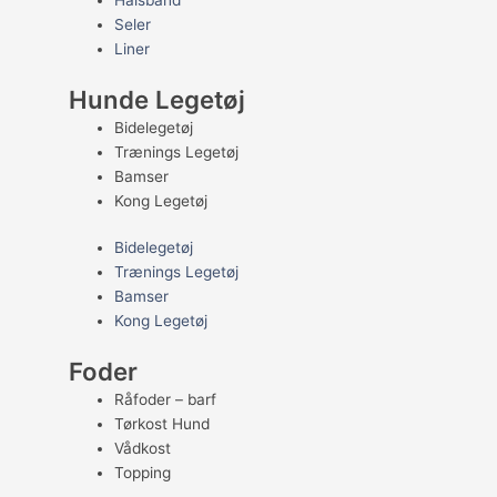
Halsbånd
Seler
Liner
Hunde Legetøj
Bidelegetøj
Trænings Legetøj
Bamser
Kong Legetøj
Bidelegetøj
Trænings Legetøj
Bamser
Kong Legetøj
Foder
Råfoder – barf
Tørkost Hund
Vådkost
Topping