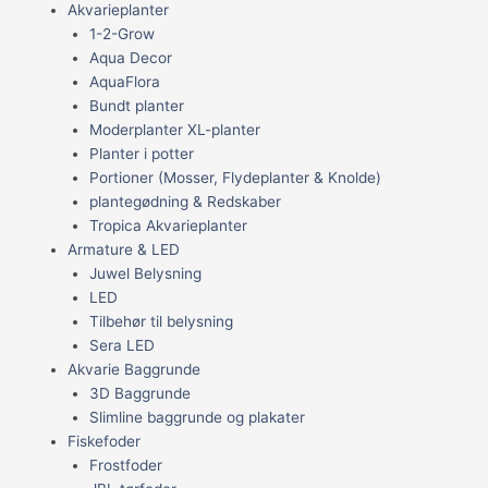
Akvarieplanter
1-2-Grow
Aqua Decor
AquaFlora
Bundt planter
Moderplanter XL-planter
Planter i potter
Portioner (Mosser, Flydeplanter & Knolde)
plantegødning & Redskaber
Tropica Akvarieplanter
Armature & LED
Juwel Belysning
LED
Tilbehør til belysning
Sera LED
Akvarie Baggrunde
3D Baggrunde
Slimline baggrunde og plakater
Fiskefoder
Frostfoder