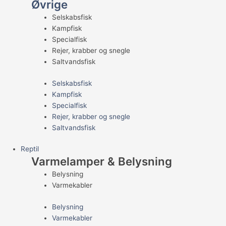
Øvrige
Selskabsfisk
Kampfisk
Specialfisk
Rejer, krabber og snegle
Saltvandsfisk
Selskabsfisk
Kampfisk
Specialfisk
Rejer, krabber og snegle
Saltvandsfisk
Reptil
Varmelamper & Belysning
Belysning
Varmekabler
Belysning
Varmekabler