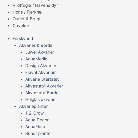
Vildtfugle / Havens dyr
Høns / Fjerkræ
Outlet & Brugt
Gavekort
Ferskvand
Akvarier & Borde
Juwel Akvarier
AquaMedic
Design Akvarier
Fluval Akvarium
Akvarie Startsæt
Akvastabil Akvarier
Akvastabil Borde
Helglas akvarier
Akvarieplanter
1-2-Grow
Aqua Decor
AquaFlora
Bundt planter