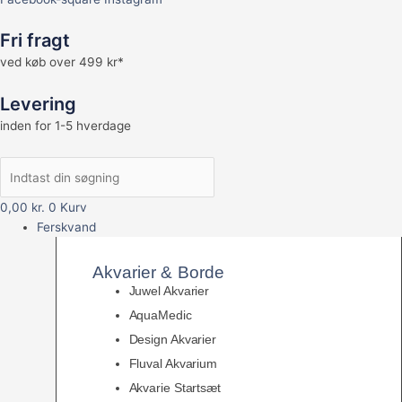
Fri fragt
ved køb over 499 kr*
Levering
inden for 1-5 hverdage
0,00
kr.
0
Kurv
Ferskvand
Akvarier & Borde
Juwel Akvarier
AquaMedic
Design Akvarier
Fluval Akvarium
Akvarie Startsæt