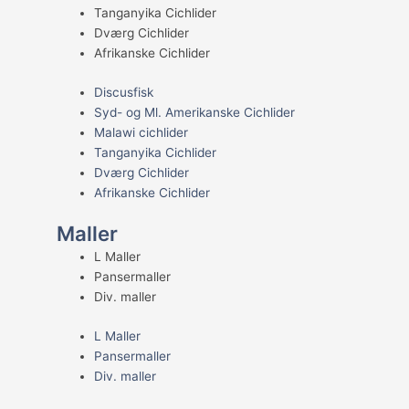
Tanganyika Cichlider
Dværg Cichlider
Afrikanske Cichlider
Discusfisk
Syd- og Ml. Amerikanske Cichlider
Malawi cichlider
Tanganyika Cichlider
Dværg Cichlider
Afrikanske Cichlider
Maller
L Maller
Pansermaller
Div. maller
L Maller
Pansermaller
Div. maller