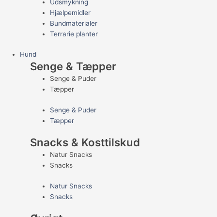
Udsmykning
Hjælpemidler
Bundmaterialer
Terrarie planter
Hund
Senge & Tæpper
Senge & Puder
Tæpper
Senge & Puder
Tæpper
Snacks & Kosttilskud
Natur Snacks
Snacks
Natur Snacks
Snacks