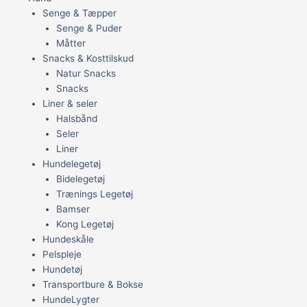
Senge & Tæpper
Senge & Puder
Måtter
Snacks & Kosttilskud
Natur Snacks
Snacks
Liner & seler
Halsbånd
Seler
Liner
Hundelegetøj
Bidelegetøj
Trænings Legetøj
Bamser
Kong Legetøj
Hundeskåle
Pelspleje
Hundetøj
Transportbure & Bokse
HundeLygter