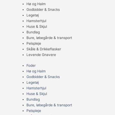
Hø og Halm
Godbidder & Snacks
Legetøj
Hamsterhjul
Huse & Skjul
Bundlag
Bure, løbegårde & transport
Pelspleje
Skåle & Drikkeflasker
Levende Gnavere
Foder
Hø og Halm
Godbidder & Snacks
Legetøj
Hamsterhjul
Huse & Skjul
Bundlag
Bure, løbegårde & transport
Pelspleje