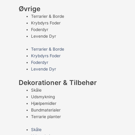
Øvrige
Terrarier & Borde
Krybdyrs Foder
Foderdyr
Levende Dyr
Terrarier & Borde
Krybdyrs Foder
Foderdyr
Levende Dyr
Dekorationer & Tilbehør
Skåle
Udsmykning
Hjælpemidler
Bundmaterialer
Terrarie planter
Skåle