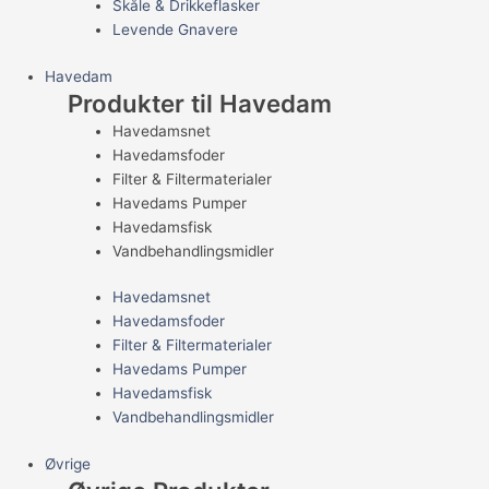
Skåle & Drikkeflasker
Levende Gnavere
Havedam
Produkter til Havedam
Havedamsnet
Havedamsfoder
Filter & Filtermaterialer
Havedams Pumper
Havedamsfisk
Vandbehandlingsmidler
Havedamsnet
Havedamsfoder
Filter & Filtermaterialer
Havedams Pumper
Havedamsfisk
Vandbehandlingsmidler
Øvrige