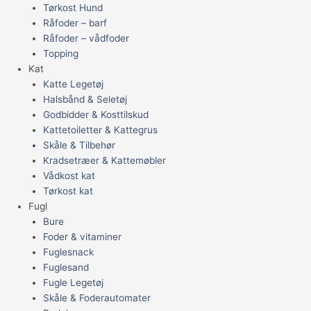
Tørkost Hund
Råfoder – barf
Råfoder – vådfoder
Topping
Kat
Katte Legetøj
Halsbånd & Seletøj
Godbidder & Kosttilskud
Kattetoiletter & Kattegrus
Skåle & Tilbehør
Kradsetræer & Kattemøbler
Vådkost kat
Tørkost kat
Fugl
Bure
Foder & vitaminer
Fuglesnack
Fuglesand
Fugle Legetøj
Skåle & Foderautomater