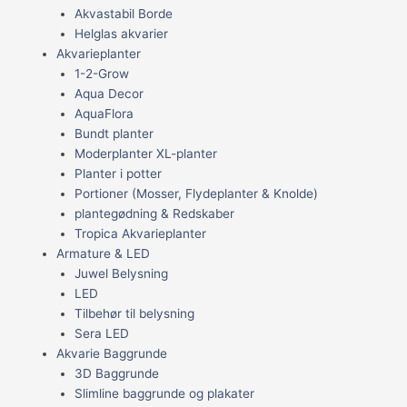
Akvastabil Borde
Helglas akvarier
Akvarieplanter
1-2-Grow
Aqua Decor
AquaFlora
Bundt planter
Moderplanter XL-planter
Planter i potter
Portioner (Mosser, Flydeplanter & Knolde)
plantegødning & Redskaber
Tropica Akvarieplanter
Armature & LED
Juwel Belysning
LED
Tilbehør til belysning
Sera LED
Akvarie Baggrunde
3D Baggrunde
Slimline baggrunde og plakater