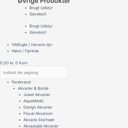
Øvrige Produkter
Brugt Udstyr
Gavekort
Brugt Udstyr
Gavekort
Vildfugle / Havens dyr
Høns / Fjerkræ
0,00
kr.
0
Kurv
Ferskvand
Akvarier & Borde
Juwel Akvarier
AquaMedic
Design Akvarier
Fluval Akvarium
Akvarie Startsæt
Akvastabil Akvarier