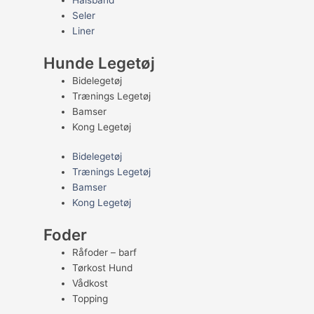
Halsbånd
Seler
Liner
Hunde Legetøj
Bidelegetøj
Trænings Legetøj
Bamser
Kong Legetøj
Bidelegetøj
Trænings Legetøj
Bamser
Kong Legetøj
Foder
Råfoder – barf
Tørkost Hund
Vådkost
Topping