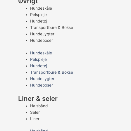
Øvrigt
Hundeskåle
Pelspleje
Hundetøj
Transportbure & Bokse
HundeLygter
Hundeposer
Hundeskåle
Pelspleje
Hundetøj
Transportbure & Bokse
HundeLygter
Hundeposer
Liner & seler
Halsbånd
Seler
Liner