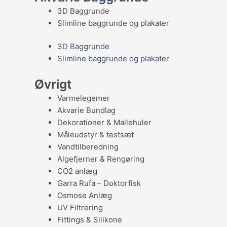
3D Baggrunde
Slimline baggrunde og plakater
3D Baggrunde
Slimline baggrunde og plakater
Øvrigt
Varmelegemer
Akvarie Bundlag
Dekorationer & Mallehuler
Måleudstyr & testsæt
Vandtilberedning
Algefjerner & Rengøring
CO2 anlæg
Garra Rufa – Doktorfisk
Osmose Anlæg
UV Filtrering
Fittings & Silikone