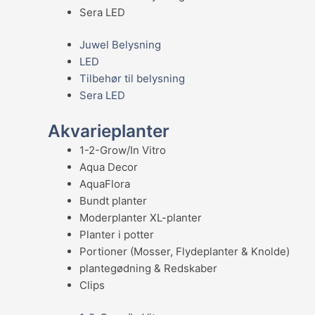
Sera LED
Juwel Belysning
LED
Tilbehør til belysning
Sera LED
Akvarieplanter
1-2-Grow/In Vitro
Aqua Decor
AquaFlora
Bundt planter
Moderplanter XL-planter
Planter i potter
Portioner (Mosser, Flydeplanter & Knolde)
plantegødning & Redskaber
Clips