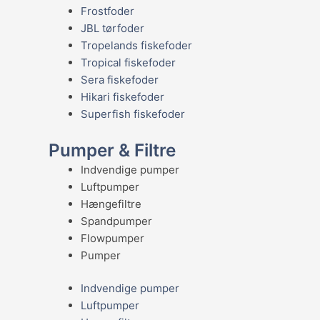
Frostfoder
JBL tørfoder
Tropelands fiskefoder
Tropical fiskefoder
Sera fiskefoder
Hikari fiskefoder
Superfish fiskefoder
Pumper & Filtre
Indvendige pumper
Luftpumper
Hængefiltre
Spandpumper
Flowpumper
Pumper
Indvendige pumper
Luftpumper