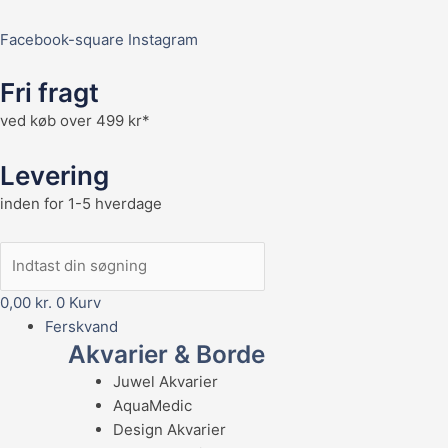
Facebook-square
Instagram
Fri fragt
ved køb over 499 kr*
Levering
inden for 1-5 hverdage
0,00
kr.
0
Kurv
Ferskvand
Akvarier & Borde
Juwel Akvarier
AquaMedic
Design Akvarier