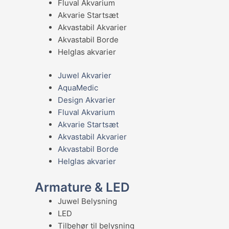
Fluval Akvarium
Akvarie Startsæt
Akvastabil Akvarier
Akvastabil Borde
Helglas akvarier
Juwel Akvarier
AquaMedic
Design Akvarier
Fluval Akvarium
Akvarie Startsæt
Akvastabil Akvarier
Akvastabil Borde
Helglas akvarier
Armature & LED
Juwel Belysning
LED
Tilbehør til belysning