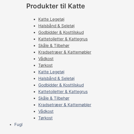
Produkter til Katte
Katte Legetøj
Halsbånd & Seletøj
Godbidder & Kosttilskud
Kattetoiletter & Kattegrus
Skåle & Tilbehør
Kradsetræer & Kattemøbler
Vådkost
Tørkost
Katte Legetøj
Halsbånd & Seletøj
Godbidder & Kosttilskud
Kattetoiletter & Kattegrus
Skåle & Tilbehør
Kradsetræer & Kattemøbler
Vådkost
Tørkost
Fugl