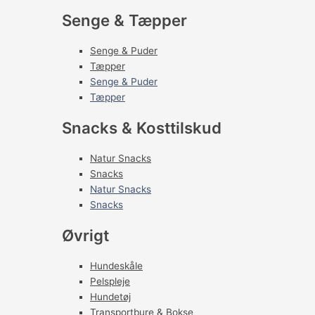
Senge & Tæpper
Senge & Puder
Tæpper
Senge & Puder
Tæpper
Snacks & Kosttilskud
Natur Snacks
Snacks
Natur Snacks
Snacks
Øvrigt
Hundeskåle
Pelspleje
Hundetøj
Transportbure & Bokse