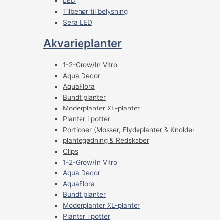
LED
Tilbehør til belysning
Sera LED
Akvarieplanter
1-2-Grow/In Vitro
Aqua Decor
AquaFlora
Bundt planter
Moderplanter XL-planter
Planter i potter
Portioner (Mosser, Flydeplanter & Knolde)
plantegødning & Redskaber
Clips
1-2-Grow/In Vitro
Aqua Decor
AquaFlora
Bundt planter
Moderplanter XL-planter
Planter i potter