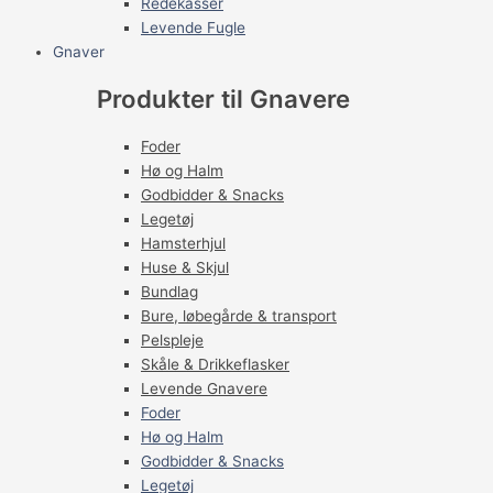
Redekasser
Levende Fugle
Gnaver
Produkter til Gnavere
Foder
Hø og Halm
Godbidder & Snacks
Legetøj
Hamsterhjul
Huse & Skjul
Bundlag
Bure, løbegårde & transport
Pelspleje
Skåle & Drikkeflasker
Levende Gnavere
Foder
Hø og Halm
Godbidder & Snacks
Legetøj