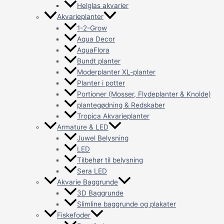
Helglas akvarier
Akvarieplanter
1-2-Grow
Aqua Decor
AquaFlora
Bundt planter
Moderplanter XL-planter
Planter i potter
Portioner (Mosser, Flydeplanter & Knolde)
plantegødning & Redskaber
Tropica Akvarieplanter
Armature & LED
Juwel Belysning
LED
Tilbehør til belysning
Sera LED
Akvarie Baggrunde
3D Baggrunde
Slimline baggrunde og plakater
Fiskefoder