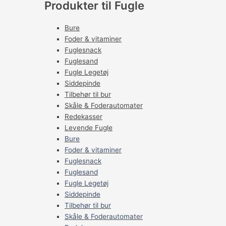
Produkter til Fugle
Bure
Foder & vitaminer
Fuglesnack
Fuglesand
Fugle Legetøj
Siddepinde
Tilbehør til bur
Skåle & Foderautomater
Redekasser
Levende Fugle
Bure
Foder & vitaminer
Fuglesnack
Fuglesand
Fugle Legetøj
Siddepinde
Tilbehør til bur
Skåle & Foderautomater