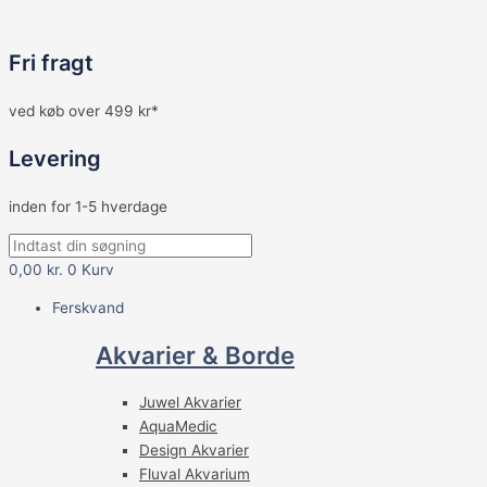
Fri fragt
ved køb over 499 kr*
Levering
inden for 1-5 hverdage
0,00
kr.
0
Kurv
Ferskvand
Akvarier & Borde
Juwel Akvarier
AquaMedic
Design Akvarier
Fluval Akvarium