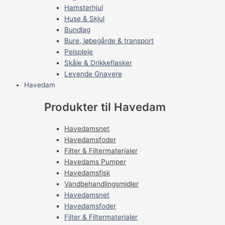
Hamsterhjul
Huse & Skjul
Bundlag
Bure, løbegårde & transport
Pelspleje
Skåle & Drikkeflasker
Levende Gnavere
Havedam
Produkter til Havedam
Havedamsnet
Havedamsfoder
Filter & Filtermaterialer
Havedams Pumper
Havedamsfisk
Vandbehandlingsmidler
Havedamsnet
Havedamsfoder
Filter & Filtermaterialer