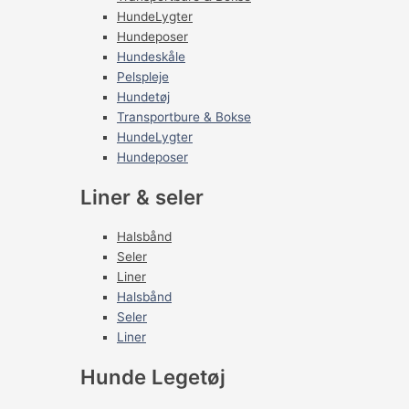
HundeLygter
Hundeposer
Hundeskåle
Pelspleje
Hundetøj
Transportbure & Bokse
HundeLygter
Hundeposer
Liner & seler
Halsbånd
Seler
Liner
Halsbånd
Seler
Liner
Hunde Legetøj