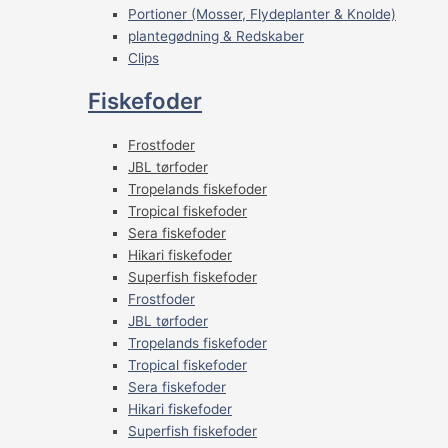
Portioner (Mosser, Flydeplanter & Knolde)
plantegødning & Redskaber
Clips
Fiskefoder
Frostfoder
JBL tørfoder
Tropelands fiskefoder
Tropical fiskefoder
Sera fiskefoder
Hikari fiskefoder
Superfish fiskefoder
Frostfoder
JBL tørfoder
Tropelands fiskefoder
Tropical fiskefoder
Sera fiskefoder
Hikari fiskefoder
Superfish fiskefoder