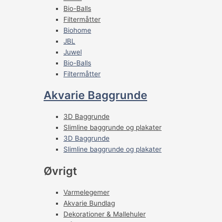
Bio-Balls
Filtermåtter
Biohome
JBL
Juwel
Bio-Balls
Filtermåtter
Akvarie Baggrunde
3D Baggrunde
Slimline baggrunde og plakater
3D Baggrunde
Slimline baggrunde og plakater
Øvrigt
Varmelegemer
Akvarie Bundlag
Dekorationer & Mallehuler