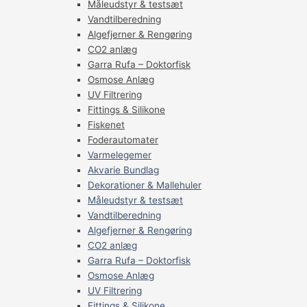
Måleudstyr & testsæt
Vandtilberedning
Algefjerner & Rengøring
CO2 anlæg
Garra Rufa – Doktorfisk
Osmose Anlæg
UV Filtrering
Fittings & Silikone
Fiskenet
Foderautomater
Varmelegemer
Akvarie Bundlag
Dekorationer & Mallehuler
Måleudstyr & testsæt
Vandtilberedning
Algefjerner & Rengøring
CO2 anlæg
Garra Rufa – Doktorfisk
Osmose Anlæg
UV Filtrering
Fittings & Silikone