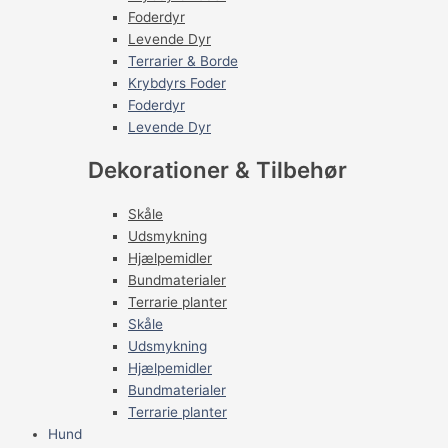
Foderdyr
Levende Dyr
Terrarier & Borde
Krybdyrs Foder
Foderdyr
Levende Dyr
Dekorationer & Tilbehør
Skåle
Udsmykning
Hjælpemidler
Bundmaterialer
Terrarie planter
Skåle
Udsmykning
Hjælpemidler
Bundmaterialer
Terrarie planter
Hund