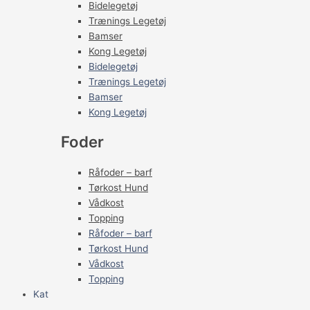
Bidelegetøj
Trænings Legetøj
Bamser
Kong Legetøj
Bidelegetøj
Trænings Legetøj
Bamser
Kong Legetøj
Foder
Råfoder – barf
Tørkost Hund
Vådkost
Topping
Råfoder – barf
Tørkost Hund
Vådkost
Topping
Kat