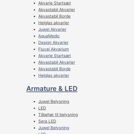
Akvarie Startsæt
Akvastabil Akvarier
Akvastabil Borde
Helglas akvarier
Juwel Akvarier
AquaMedic
Design Akvarier
Fluval Akvarium
Akvarie Startsæt
Akvastabil Akvarier
Akvastabil Borde
Helglas akvarier
Armature & LED
Juwel Belysning
LED
Tilbehør til belysning
Sera LED
Juwel Belysning