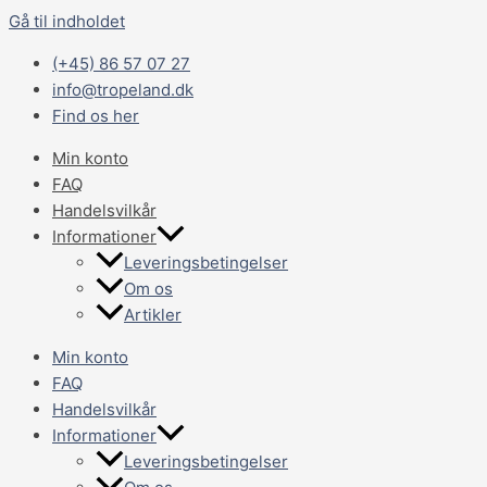
Gå til indholdet
(+45) 86 57 07 27
info@tropeland.dk
Find os her
Min konto
FAQ
Handelsvilkår
Informationer
Leveringsbetingelser
Om os
Artikler
Min konto
FAQ
Handelsvilkår
Informationer
Leveringsbetingelser