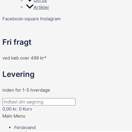
Om os
Artikler
Facebook-square
Instagram
Fri fragt
ved køb over 499 kr*
Levering
inden for 1-5 hverdage
0,00
kr.
0
Kurv
Main Menu
Ferskvand