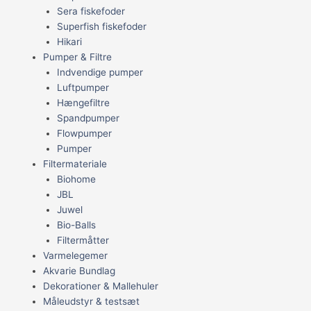
Sera fiskefoder
Superfish fiskefoder
Hikari
Pumper & Filtre
Indvendige pumper
Luftpumper
Hængefiltre
Spandpumper
Flowpumper
Pumper
Filtermateriale
Biohome
JBL
Juwel
Bio-Balls
Filtermåtter
Varmelegemer
Akvarie Bundlag
Dekorationer & Mallehuler
Måleudstyr & testsæt