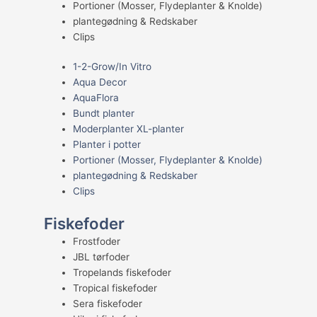
Portioner (Mosser, Flydeplanter & Knolde)
plantegødning & Redskaber
Clips
1-2-Grow/In Vitro
Aqua Decor
AquaFlora
Bundt planter
Moderplanter XL-planter
Planter i potter
Portioner (Mosser, Flydeplanter & Knolde)
plantegødning & Redskaber
Clips
Fiskefoder
Frostfoder
JBL tørfoder
Tropelands fiskefoder
Tropical fiskefoder
Sera fiskefoder