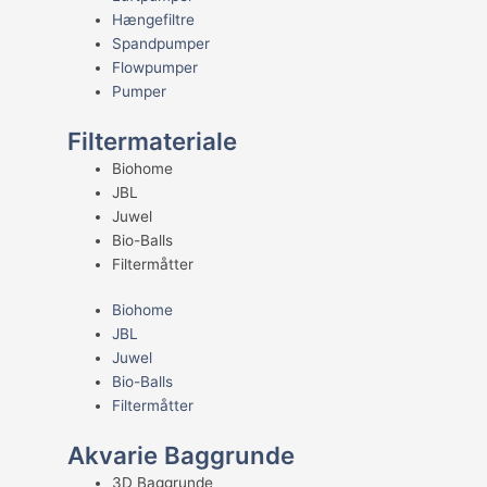
Hængefiltre
Spandpumper
Flowpumper
Pumper
Filtermateriale
Biohome
JBL
Juwel
Bio-Balls
Filtermåtter
Biohome
JBL
Juwel
Bio-Balls
Filtermåtter
Akvarie Baggrunde
3D Baggrunde