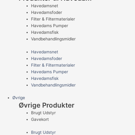
Havedamsnet
Havedamsfoder
Filter & Filtermaterialer
Havedams Pumper
Havedamsfisk
Vandbehandlingsmidler
Havedamsnet
Havedamsfoder
Filter & Filtermaterialer
Havedams Pumper
Havedamsfisk
Vandbehandlingsmidler
Øvrige
Øvrige Produkter
Brugt Udstyr
Gavekort
Brugt Udstyr