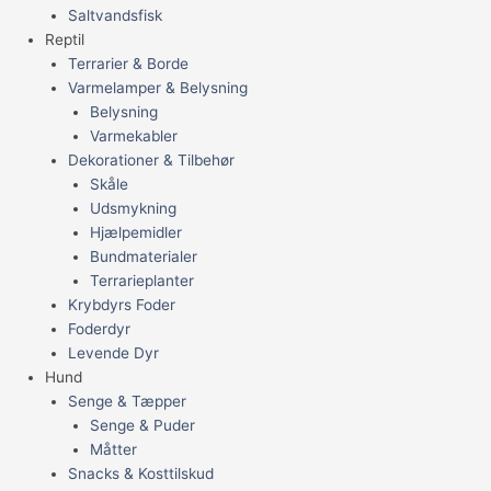
Saltvandsfisk
Reptil
Terrarier & Borde
Varmelamper & Belysning
Belysning
Varmekabler
Dekorationer & Tilbehør
Skåle
Udsmykning
Hjælpemidler
Bundmaterialer
Terrarieplanter
Krybdyrs Foder
Foderdyr
Levende Dyr
Hund
Senge & Tæpper
Senge & Puder
Måtter
Snacks & Kosttilskud