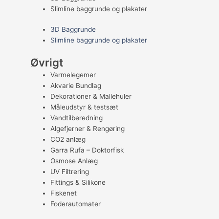
Slimline baggrunde og plakater
3D Baggrunde
Slimline baggrunde og plakater
Øvrigt
Varmelegemer
Akvarie Bundlag
Dekorationer & Mallehuler
Måleudstyr & testsæt
Vandtilberedning
Algefjerner & Rengøring
CO2 anlæg
Garra Rufa – Doktorfisk
Osmose Anlæg
UV Filtrering
Fittings & Silikone
Fiskenet
Foderautomater