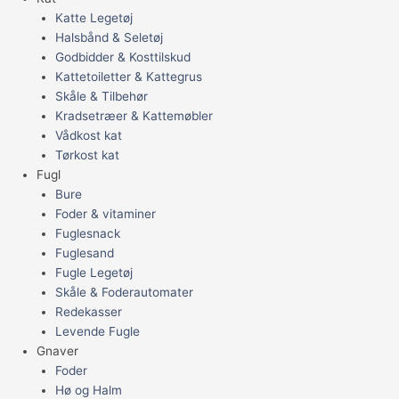
Katte Legetøj
Halsbånd & Seletøj
Godbidder & Kosttilskud
Kattetoiletter & Kattegrus
Skåle & Tilbehør
Kradsetræer & Kattemøbler
Vådkost kat
Tørkost kat
Fugl
Bure
Foder & vitaminer
Fuglesnack
Fuglesand
Fugle Legetøj
Skåle & Foderautomater
Redekasser
Levende Fugle
Gnaver
Foder
Hø og Halm