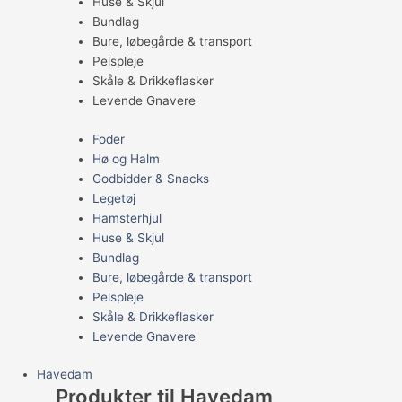
Huse & Skjul
Bundlag
Bure, løbegårde & transport
Pelspleje
Skåle & Drikkeflasker
Levende Gnavere
Foder
Hø og Halm
Godbidder & Snacks
Legetøj
Hamsterhjul
Huse & Skjul
Bundlag
Bure, løbegårde & transport
Pelspleje
Skåle & Drikkeflasker
Levende Gnavere
Havedam
Produkter til Havedam