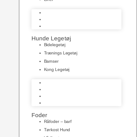
Halsbånd
Seler
Liner
Hunde Legetøj
Bidelegetøj
Trænings Legetøj
Bamser
Kong Legetøj
Bidelegetøj
Trænings Legetøj
Bamser
Kong Legetøj
Foder
Råfoder – barf
Tørkost Hund