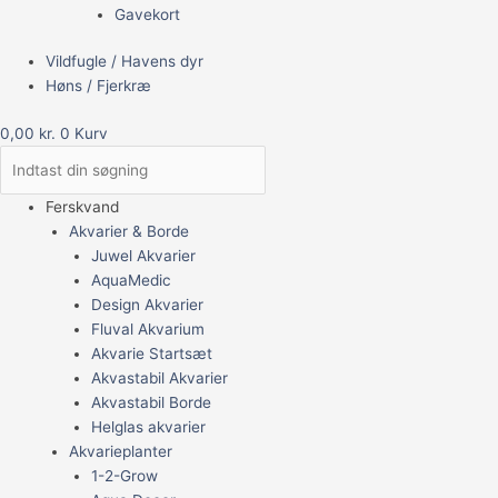
Gavekort
Vildfugle / Havens dyr
Høns / Fjerkræ
0,00
kr.
0
Kurv
Ferskvand
Akvarier & Borde
Juwel Akvarier
AquaMedic
Design Akvarier
Fluval Akvarium
Akvarie Startsæt
Akvastabil Akvarier
Akvastabil Borde
Helglas akvarier
Akvarieplanter
1-2-Grow