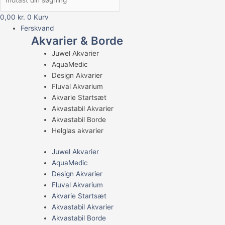
0,00
kr.
0
Kurv
Ferskvand
Akvarier & Borde
Juwel Akvarier
AquaMedic
Design Akvarier
Fluval Akvarium
Akvarie Startsæt
Akvastabil Akvarier
Akvastabil Borde
Helglas akvarier
Juwel Akvarier
AquaMedic
Design Akvarier
Fluval Akvarium
Akvarie Startsæt
Akvastabil Akvarier
Akvastabil Borde