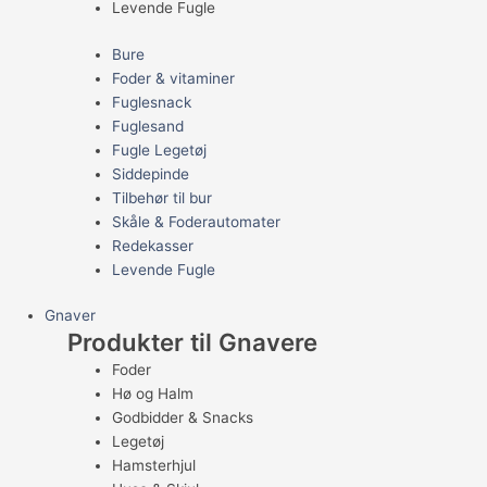
Levende Fugle
Bure
Foder & vitaminer
Fuglesnack
Fuglesand
Fugle Legetøj
Siddepinde
Tilbehør til bur
Skåle & Foderautomater
Redekasser
Levende Fugle
Gnaver
Produkter til Gnavere
Foder
Hø og Halm
Godbidder & Snacks
Legetøj
Hamsterhjul