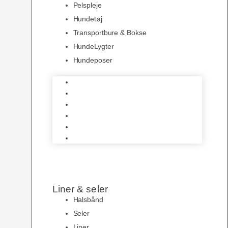
Pelspleje
Hundetøj
Transportbure & Bokse
HundeLygter
Hundeposer
Hundeskåle
Pelspleje
Hundetøj
Transportbure & Bokse
HundeLygter
Hundeposer
Liner & seler
Halsbånd
Seler
Liner