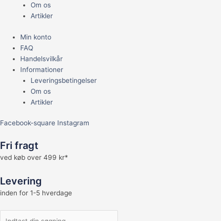
Om os
Artikler
Min konto
FAQ
Handelsvilkår
Informationer
Leveringsbetingelser
Om os
Artikler
Facebook-square
Instagram
Fri fragt
ved køb over 499 kr*
Levering
inden for 1-5 hverdage