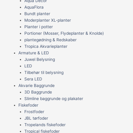
Aqua Decor
AquaFlora
Bundt planter
Moderplanter XL-planter
Planter i potter
Portioner (Mosser, Flydeplanter & Knolde)
plantegødning & Redskaber
Tropica Akvarieplanter
Armature & LED
Juwel Belysning
LED
Tilbehør til belysning
Sera LED
Akvarie Baggrunde
3D Baggrunde
Slimline baggrunde og plakater
Fiskefoder
Frostfoder
JBL tørfoder
Tropelands fiskefoder
Tropical fiskefoder