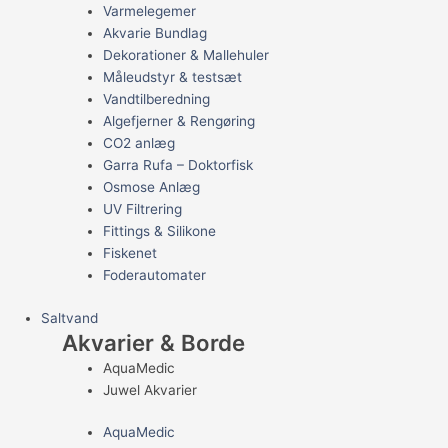
Varmelegemer
Akvarie Bundlag
Dekorationer & Mallehuler
Måleudstyr & testsæt
Vandtilberedning
Algefjerner & Rengøring
CO2 anlæg
Garra Rufa – Doktorfisk
Osmose Anlæg
UV Filtrering
Fittings & Silikone
Fiskenet
Foderautomater
Saltvand
Akvarier & Borde
AquaMedic
Juwel Akvarier
AquaMedic