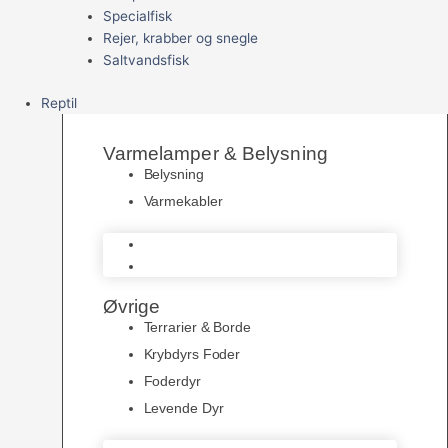
Specialfisk
Rejer, krabber og snegle
Saltvandsfisk
Reptil
Varmelamper & Belysning
Belysning
Varmekabler
Belysning
Varmekabler
Øvrige
Terrarier & Borde
Krybdyrs Foder
Foderdyr
Levende Dyr