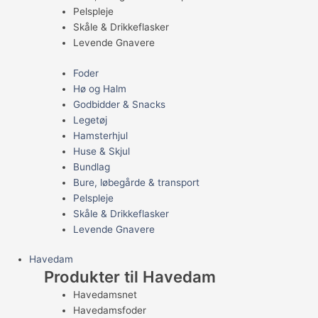
Pelspleje
Skåle & Drikkeflasker
Levende Gnavere
Foder
Hø og Halm
Godbidder & Snacks
Legetøj
Hamsterhjul
Huse & Skjul
Bundlag
Bure, løbegårde & transport
Pelspleje
Skåle & Drikkeflasker
Levende Gnavere
Havedam
Produkter til Havedam
Havedamsnet
Havedamsfoder