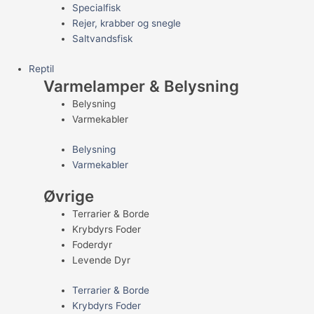
Specialfisk
Rejer, krabber og snegle
Saltvandsfisk
Reptil
Varmelamper & Belysning
Belysning
Varmekabler
Belysning
Varmekabler
Øvrige
Terrarier & Borde
Krybdyrs Foder
Foderdyr
Levende Dyr
Terrarier & Borde
Krybdyrs Foder