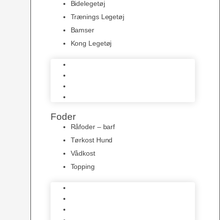
Bidelegetøj
Trænings Legetøj
Bamser
Kong Legetøj
Bidelegetøj
Trænings Legetøj
Bamser
Kong Legetøj
Foder
Råfoder – barf
Tørkost Hund
Vådkost
Topping
Råfoder – barf
Tørkost Hund
Vådkost
Topping