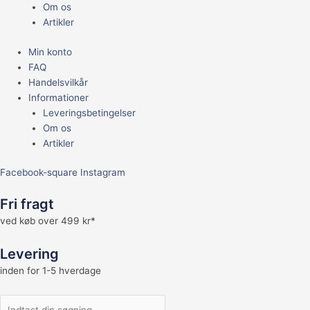
Om os
Artikler
Min konto
FAQ
Handelsvilkår
Informationer
Leveringsbetingelser
Om os
Artikler
Facebook-square
Instagram
Fri fragt
ved køb over 499 kr*
Levering
inden for 1-5 hverdage