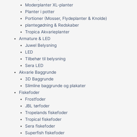
Moderplanter XL-planter
Planter i potter
Portioner (Mosser, Flydeplanter & Knolde)
plantegødning & Redskaber
Tropica Akvarieplanter
Armature & LED
Juwel Belysning
LED
Tilbehør til belysning
Sera LED
Akvarie Baggrunde
3D Baggrunde
Slimline baggrunde og plakater
Fiskefoder
Frostfoder
JBL tørfoder
Tropelands fiskefoder
Tropical fiskefoder
Sera fiskefoder
Superfish fiskefoder