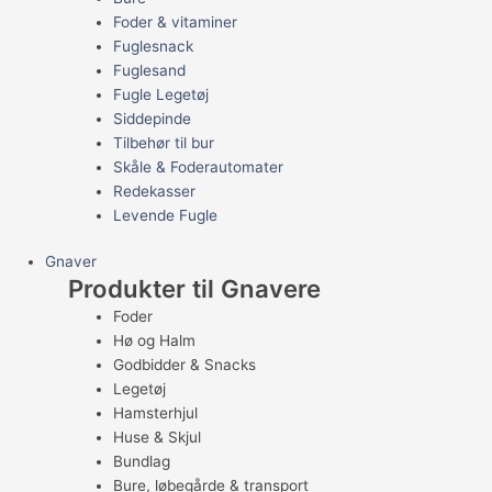
Foder & vitaminer
Fuglesnack
Fuglesand
Fugle Legetøj
Siddepinde
Tilbehør til bur
Skåle & Foderautomater
Redekasser
Levende Fugle
Gnaver
Produkter til Gnavere
Foder
Hø og Halm
Godbidder & Snacks
Legetøj
Hamsterhjul
Huse & Skjul
Bundlag
Bure, løbegårde & transport