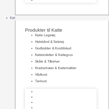
Kat
Produkter til Katte
Katte Legetøj
Halsbånd & Seletøj
Godbidder & Kosttilskud
Kattetoiletter & Kattegrus
Skåle & Tilbehør
Kradsetræer & Kattemøbler
Vådkost
Tørkost
Katte Legetøj
Halsbånd & Seletøj
Godbidder & Kosttilskud
Kattetoiletter & Kattegrus