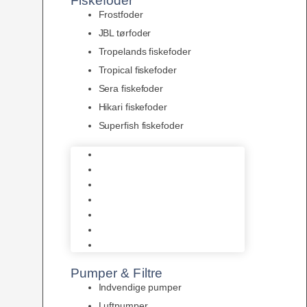
Fiskefoder
Frostfoder
JBL tørfoder
Tropelands fiskefoder
Tropical fiskefoder
Sera fiskefoder
Hikari fiskefoder
Superfish fiskefoder
Frostfoder
JBL tørfoder
Tropelands fiskefoder
Tropical fiskefoder
Sera fiskefoder
Hikari fiskefoder
Superfish fiskefoder
Pumper & Filtre
Indvendige pumper
Luftpumper