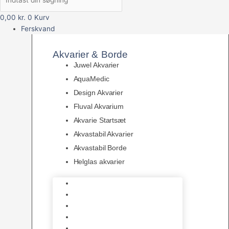
0,00
kr.
0
Kurv
Ferskvand
Akvarier & Borde
Juwel Akvarier
AquaMedic
Design Akvarier
Fluval Akvarium
Akvarie Startsæt
Akvastabil Akvarier
Akvastabil Borde
Helglas akvarier
Juwel Akvarier
AquaMedic
Design Akvarier
Fluval Akvarium
Akvarie Startsæt