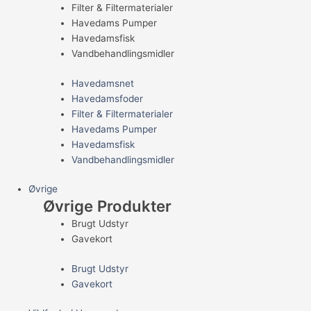
Filter & Filtermaterialer
Havedams Pumper
Havedamsfisk
Vandbehandlingsmidler
Havedamsnet
Havedamsfoder
Filter & Filtermaterialer
Havedams Pumper
Havedamsfisk
Vandbehandlingsmidler
Øvrige
Øvrige Produkter
Brugt Udstyr
Gavekort
Brugt Udstyr
Gavekort