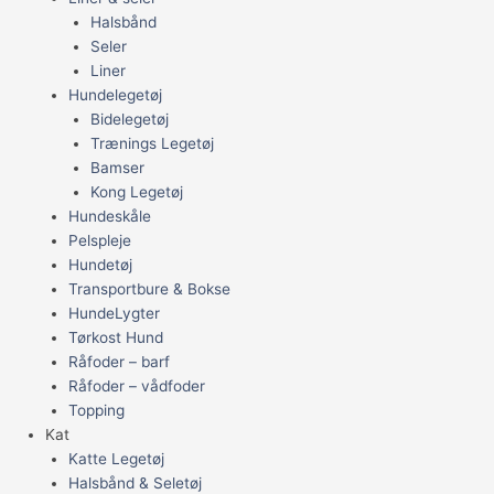
Halsbånd
Seler
Liner
Hundelegetøj
Bidelegetøj
Trænings Legetøj
Bamser
Kong Legetøj
Hundeskåle
Pelspleje
Hundetøj
Transportbure & Bokse
HundeLygter
Tørkost Hund
Råfoder – barf
Råfoder – vådfoder
Topping
Kat
Katte Legetøj
Halsbånd & Seletøj