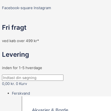
Facebook-square
Instagram
Fri fragt
ved køb over 499 kr*
Levering
inden for 1-5 hverdage
0,00
kr.
0
Kurv
Ferskvand
Akvarier & Borde