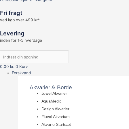
Fri fragt
ved køb over 499 kr*
Levering
inden for 1-5 hverdage
0,00
kr.
0
Kurv
Ferskvand
Akvarier & Borde
Juwel Akvarier
AquaMedic
Design Akvarier
Fluval Akvarium
Akvarie Startsæt