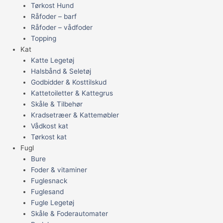
Tørkost Hund
Råfoder – barf
Råfoder – vådfoder
Topping
Kat
Katte Legetøj
Halsbånd & Seletøj
Godbidder & Kosttilskud
Kattetoiletter & Kattegrus
Skåle & Tilbehør
Kradsetræer & Kattemøbler
Vådkost kat
Tørkost kat
Fugl
Bure
Foder & vitaminer
Fuglesnack
Fuglesand
Fugle Legetøj
Skåle & Foderautomater