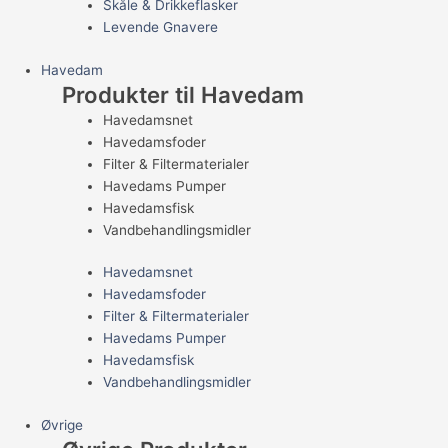
Skåle & Drikkeflasker
Levende Gnavere
Havedam
Produkter til Havedam
Havedamsnet
Havedamsfoder
Filter & Filtermaterialer
Havedams Pumper
Havedamsfisk
Vandbehandlingsmidler
Havedamsnet
Havedamsfoder
Filter & Filtermaterialer
Havedams Pumper
Havedamsfisk
Vandbehandlingsmidler
Øvrige