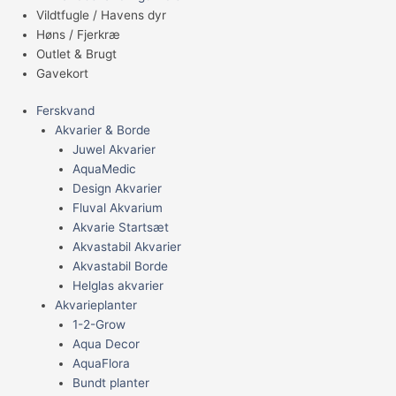
Vildtfugle / Havens dyr
Høns / Fjerkræ
Outlet & Brugt
Gavekort
Ferskvand
Akvarier & Borde
Juwel Akvarier
AquaMedic
Design Akvarier
Fluval Akvarium
Akvarie Startsæt
Akvastabil Akvarier
Akvastabil Borde
Helglas akvarier
Akvarieplanter
1-2-Grow
Aqua Decor
AquaFlora
Bundt planter