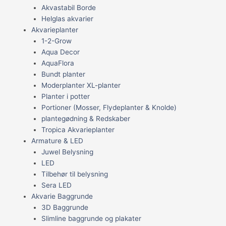
Akvastabil Borde
Helglas akvarier
Akvarieplanter
1-2-Grow
Aqua Decor
AquaFlora
Bundt planter
Moderplanter XL-planter
Planter i potter
Portioner (Mosser, Flydeplanter & Knolde)
plantegødning & Redskaber
Tropica Akvarieplanter
Armature & LED
Juwel Belysning
LED
Tilbehør til belysning
Sera LED
Akvarie Baggrunde
3D Baggrunde
Slimline baggrunde og plakater