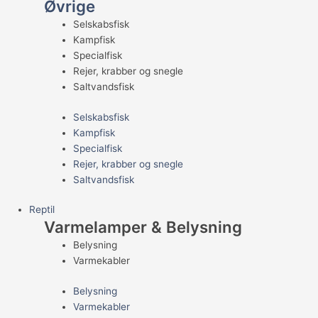
Øvrige
Selskabsfisk
Kampfisk
Specialfisk
Rejer, krabber og snegle
Saltvandsfisk
Selskabsfisk
Kampfisk
Specialfisk
Rejer, krabber og snegle
Saltvandsfisk
Reptil
Varmelamper & Belysning
Belysning
Varmekabler
Belysning
Varmekabler