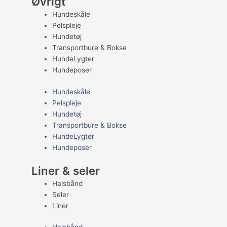
Øvrigt
Hundeskåle
Pelspleje
Hundetøj
Transportbure & Bokse
HundeLygter
Hundeposer
Hundeskåle
Pelspleje
Hundetøj
Transportbure & Bokse
HundeLygter
Hundeposer
Liner & seler
Halsbånd
Seler
Liner