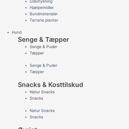
Udsmykning
Hjælpemidler
Bundmaterialer
Terrarie planter
Hund
Senge & Tæpper
Senge & Puder
Tæpper
Senge & Puder
Tæpper
Snacks & Kosttilskud
Natur Snacks
Snacks
Natur Snacks
Snacks