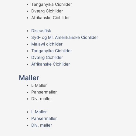
Tanganyika Cichlider
Dværg Cichlider
Afrikanske Cichlider
Discusfisk
Syd- og Ml. Amerikanske Cichlider
Malawi cichlider
Tanganyika Cichlider
Dværg Cichlider
Afrikanske Cichlider
Maller
L Maller
Pansermaller
Div. maller
L Maller
Pansermaller
Div. maller