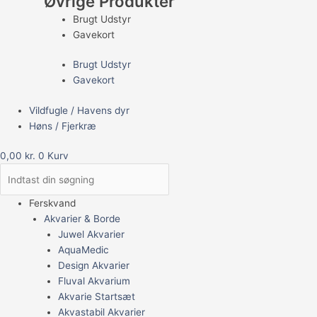
Øvrige Produkter
Brugt Udstyr
Gavekort
Brugt Udstyr
Gavekort
Vildfugle / Havens dyr
Høns / Fjerkræ
0,00
kr.
0
Kurv
Ferskvand
Akvarier & Borde
Juwel Akvarier
AquaMedic
Design Akvarier
Fluval Akvarium
Akvarie Startsæt
Akvastabil Akvarier