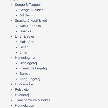
Senge & Tæpper
Senge & Puder
Måtter
Snacks & Kosttilskud
Natur Snacks
Snacks
Liner & seler
Halsbånd
Seler
Liner
Hundelegetøj
Bidelegetøj
Trænings Legetøj
Bamser
Kong Legetøj
Hundeskåle
Pelspleje
Hundetøj
Transportbure & Bokse
HundeLygter