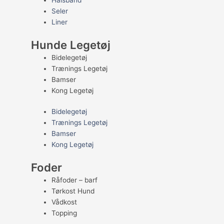
Halsbånd
Seler
Liner
Hunde Legetøj
Bidelegetøj
Trænings Legetøj
Bamser
Kong Legetøj
Bidelegetøj
Trænings Legetøj
Bamser
Kong Legetøj
Foder
Råfoder – barf
Tørkost Hund
Vådkost
Topping