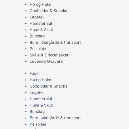
Hø og Halm
Godbidder & Snacks
Legetøj
Hamsterhjul
Huse & Skjul
Bundlag
Bure, løbegårde & transport
Pelspleje
Skåle & Drikkeflasker
Levende Gnavere
Foder
Hø og Halm
Godbidder & Snacks
Legetøj
Hamsterhjul
Huse & Skjul
Bundlag
Bure, løbegårde & transport
Pelspleje