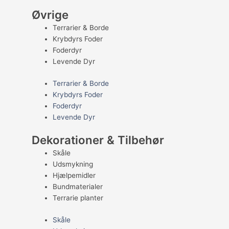
Øvrige
Terrarier & Borde
Krybdyrs Foder
Foderdyr
Levende Dyr
Terrarier & Borde
Krybdyrs Foder
Foderdyr
Levende Dyr
Dekorationer & Tilbehør
Skåle
Udsmykning
Hjælpemidler
Bundmaterialer
Terrarie planter
Skåle