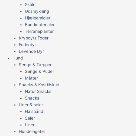
Skåle
Udsmykning
Hjælpemidler
Bundmaterialer
Terrarieplanter
Krybdyrs Foder
Foderdyr
Levende Dyr
Hund
Senge & Tæpper
Senge & Puder
Måtter
Snacks & Kosttilskud
Natur Snacks
Snacks
Liner & seler
Halsbånd
Seler
Liner
Hundelegetøj