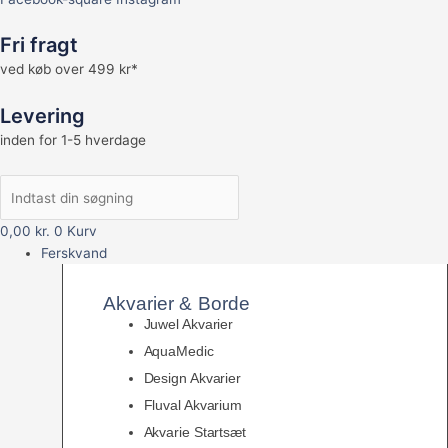
Fri fragt
ved køb over 499 kr*
Levering
inden for 1-5 hverdage
0,00
kr.
0
Kurv
Ferskvand
Akvarier & Borde
Juwel Akvarier
AquaMedic
Design Akvarier
Fluval Akvarium
Akvarie Startsæt