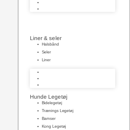
HundeLygter
Hundeposer
Liner & seler
Halsbånd
Seler
Liner
Halsbånd
Seler
Liner
Hunde Legetøj
Bidelegetøj
Trænings Legetøj
Bamser
Kong Legetøj