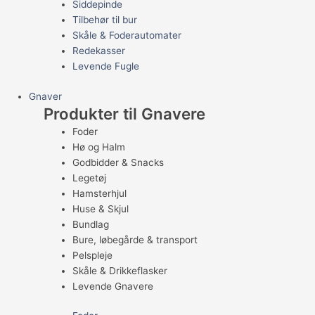
Siddepinde
Tilbehør til bur
Skåle & Foderautomater
Redekasser
Levende Fugle
Gnaver
Produkter til Gnavere
Foder
Hø og Halm
Godbidder & Snacks
Legetøj
Hamsterhjul
Huse & Skjul
Bundlag
Bure, løbegårde & transport
Pelspleje
Skåle & Drikkeflasker
Levende Gnavere