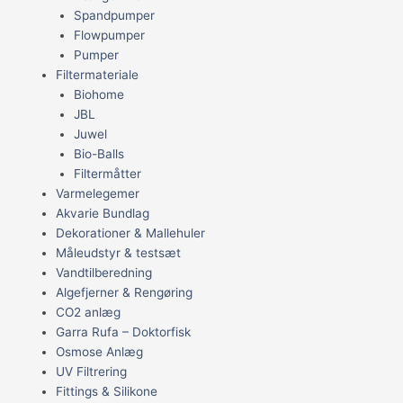
Spandpumper
Flowpumper
Pumper
Filtermateriale
Biohome
JBL
Juwel
Bio-Balls
Filtermåtter
Varmelegemer
Akvarie Bundlag
Dekorationer & Mallehuler
Måleudstyr & testsæt
Vandtilberedning
Algefjerner & Rengøring
CO2 anlæg
Garra Rufa – Doktorfisk
Osmose Anlæg
UV Filtrering
Fittings & Silikone