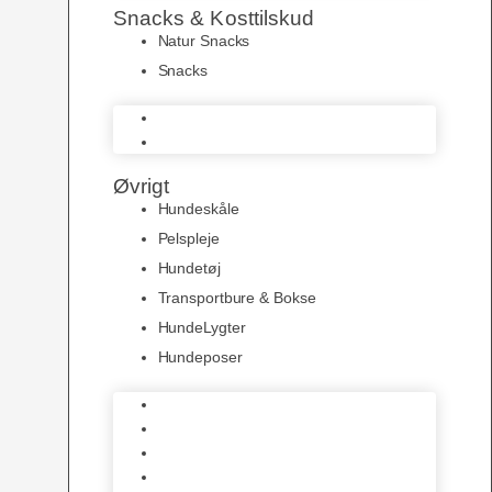
Snacks & Kosttilskud
Natur Snacks
Snacks
Natur Snacks
Snacks
Øvrigt
Hundeskåle
Pelspleje
Hundetøj
Transportbure & Bokse
HundeLygter
Hundeposer
Hundeskåle
Pelspleje
Hundetøj
Transportbure & Bokse