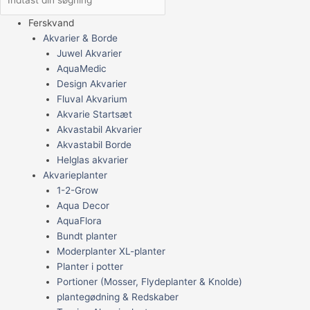
Ferskvand
Akvarier & Borde
Juwel Akvarier
AquaMedic
Design Akvarier
Fluval Akvarium
Akvarie Startsæt
Akvastabil Akvarier
Akvastabil Borde
Helglas akvarier
Akvarieplanter
1-2-Grow
Aqua Decor
AquaFlora
Bundt planter
Moderplanter XL-planter
Planter i potter
Portioner (Mosser, Flydeplanter & Knolde)
plantegødning & Redskaber