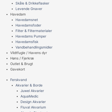
Skåle & Drikkeflasker
Levende Gnaver
Havedam
Havedamsnet
Havedamsfoder
Filter & Filtermaterialer
Havedams Pumper
Havedamsfisk
Vandbehandlingsmidler
Vildtfugle / Havens dyr
Høns / Fjerkræ
Outlet & Brugt
Gavekort
Ferskvand
Akvarier & Borde
Juwel Akvarier
AquaMedic
Design Akvarier
Fluval Akvarium