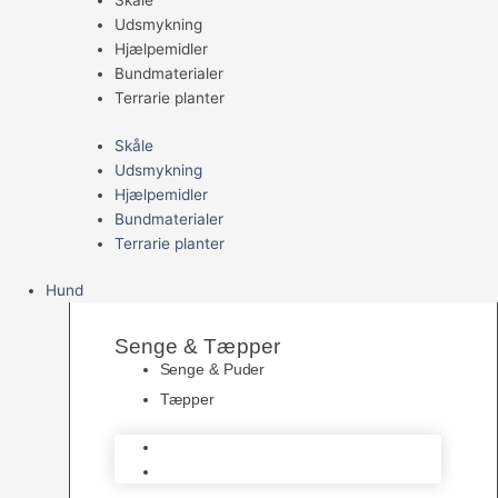
Skåle
Udsmykning
Hjælpemidler
Bundmaterialer
Terrarie planter
Skåle
Udsmykning
Hjælpemidler
Bundmaterialer
Terrarie planter
Hund
Senge & Tæpper
Senge & Puder
Tæpper
Senge & Puder
Tæpper