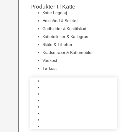
Produkter til Katte
Katte Legetøj
Halsbånd & Seletøj
Godbidder & Kosttilskud
Kattetoiletter & Kattegrus
Skåle & Tilbehør
Kradsetræer & Kattemøbler
Vådkost
Tørkost
Katte Legetøj
Halsbånd & Seletøj
Godbidder & Kosttilskud
Kattetoiletter & Kattegrus
Skåle & Tilbehør
Kradsetræer & Kattemøbler
Vådkost
Tørkost