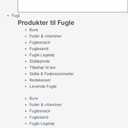
Fugl
Produkter til Fugle
Bure
Foder & vitaminer
Fuglesnack
Fuglesand
Fugle Legetøj
Siddepinde
Tilbehør til bur
Skåle & Foderautomater
Redekasser
Levende Fugle
Bure
Foder & vitaminer
Fuglesnack
Fuglesand
Fugle Legetøj