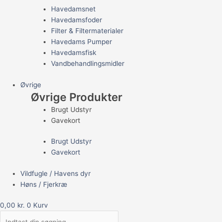
Havedamsnet
Havedamsfoder
Filter & Filtermaterialer
Havedams Pumper
Havedamsfisk
Vandbehandlingsmidler
Øvrige
Øvrige Produkter
Brugt Udstyr
Gavekort
Brugt Udstyr
Gavekort
Vildfugle / Havens dyr
Høns / Fjerkræ
0,00
kr.
0
Kurv