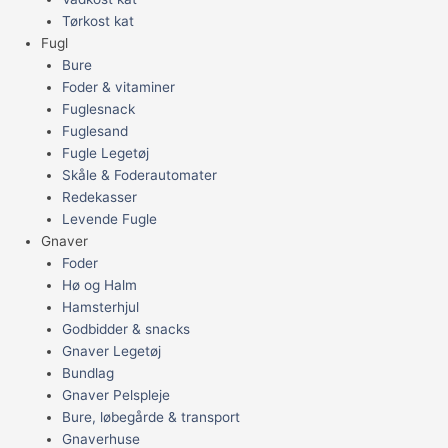
Tørkost kat
Fugl
Bure
Foder & vitaminer
Fuglesnack
Fuglesand
Fugle Legetøj
Skåle & Foderautomater
Redekasser
Levende Fugle
Gnaver
Foder
Hø og Halm
Hamsterhjul
Godbidder & snacks
Gnaver Legetøj
Bundlag
Gnaver Pelspleje
Bure, løbegårde & transport
Gnaverhuse