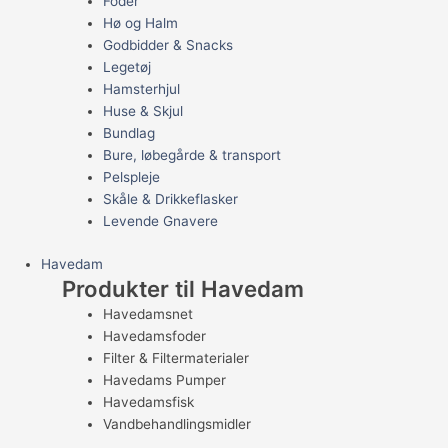
Foder
Hø og Halm
Godbidder & Snacks
Legetøj
Hamsterhjul
Huse & Skjul
Bundlag
Bure, løbegårde & transport
Pelspleje
Skåle & Drikkeflasker
Levende Gnavere
Havedam
Produkter til Havedam
Havedamsnet
Havedamsfoder
Filter & Filtermaterialer
Havedams Pumper
Havedamsfisk
Vandbehandlingsmidler