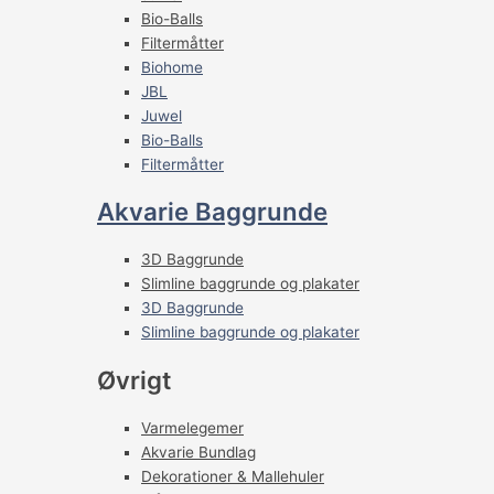
Bio-Balls
Filtermåtter
Biohome
JBL
Juwel
Bio-Balls
Filtermåtter
Akvarie Baggrunde
3D Baggrunde
Slimline baggrunde og plakater
3D Baggrunde
Slimline baggrunde og plakater
Øvrigt
Varmelegemer
Akvarie Bundlag
Dekorationer & Mallehuler