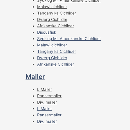
Syd- og Ml. Amerikanske Cichlider
Malawi cichlider
Tanganyika Cichlider
Dværg Cichlider
Afrikanske Cichlider
Discusfisk
Syd- og Ml. Amerikanske Cichlider
Malawi cichlider
Tanganyika Cichlider
Dværg Cichlider
Afrikanske Cichlider
Maller
L Maller
Pansermaller
Div. maller
L Maller
Pansermaller
Div. maller