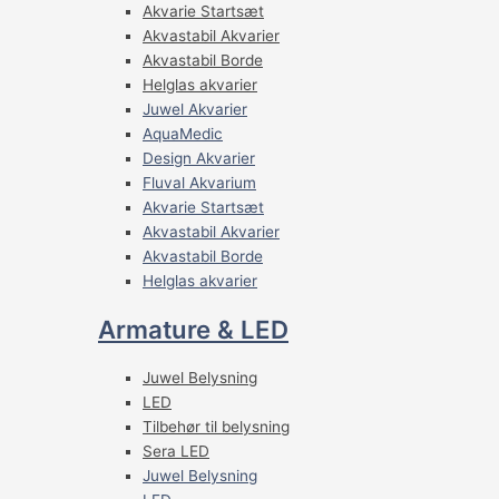
Akvarie Startsæt
Akvastabil Akvarier
Akvastabil Borde
Helglas akvarier
Juwel Akvarier
AquaMedic
Design Akvarier
Fluval Akvarium
Akvarie Startsæt
Akvastabil Akvarier
Akvastabil Borde
Helglas akvarier
Armature & LED
Juwel Belysning
LED
Tilbehør til belysning
Sera LED
Juwel Belysning