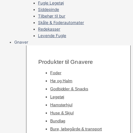
Fugle Legetøj
Siddepinde
Tilbehør til bur
Skåle & Foderautomater
Redekasser
Levende Fugle
Gnaver
Produkter til Gnavere
Foder
Hø og Halm
Godbidder & Snacks
Legetøj
Hamsterhjul
Huse & Skjul
Bundlag
Bure, løbegårde & transport