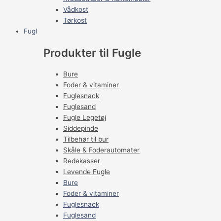
Vådkost
Tørkost
Fugl
Produkter til Fugle
Bure
Foder & vitaminer
Fuglesnack
Fuglesand
Fugle Legetøj
Siddepinde
Tilbehør til bur
Skåle & Foderautomater
Redekasser
Levende Fugle
Bure
Foder & vitaminer
Fuglesnack
Fuglesand