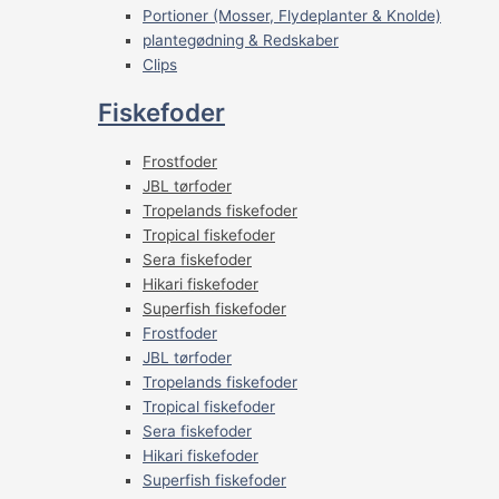
Portioner (Mosser, Flydeplanter & Knolde)
plantegødning & Redskaber
Clips
Fiskefoder
Frostfoder
JBL tørfoder
Tropelands fiskefoder
Tropical fiskefoder
Sera fiskefoder
Hikari fiskefoder
Superfish fiskefoder
Frostfoder
JBL tørfoder
Tropelands fiskefoder
Tropical fiskefoder
Sera fiskefoder
Hikari fiskefoder
Superfish fiskefoder