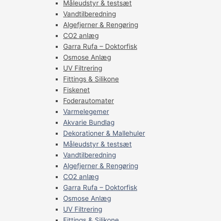
Måleudstyr & testsæt
Vandtilberedning
Algefjerner & Rengøring
CO2 anlæg
Garra Rufa – Doktorfisk
Osmose Anlæg
UV Filtrering
Fittings & Silikone
Fiskenet
Foderautomater
Varmelegemer
Akvarie Bundlag
Dekorationer & Mallehuler
Måleudstyr & testsæt
Vandtilberedning
Algefjerner & Rengøring
CO2 anlæg
Garra Rufa – Doktorfisk
Osmose Anlæg
UV Filtrering
Fittings & Silikone