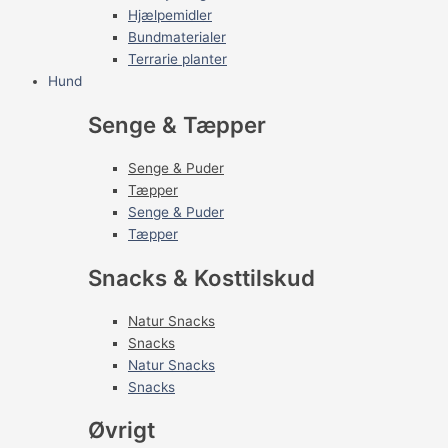
Hjælpemidler
Bundmaterialer
Terrarie planter
Hund
Senge & Tæpper
Senge & Puder
Tæpper
Senge & Puder
Tæpper
Snacks & Kosttilskud
Natur Snacks
Snacks
Natur Snacks
Snacks
Øvrigt