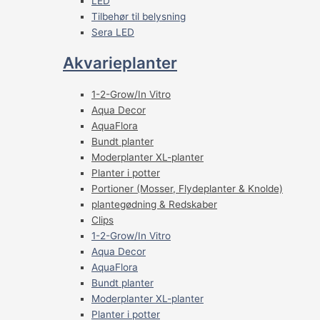
LED
Tilbehør til belysning
Sera LED
Akvarieplanter
1-2-Grow/In Vitro
Aqua Decor
AquaFlora
Bundt planter
Moderplanter XL-planter
Planter i potter
Portioner (Mosser, Flydeplanter & Knolde)
plantegødning & Redskaber
Clips
1-2-Grow/In Vitro
Aqua Decor
AquaFlora
Bundt planter
Moderplanter XL-planter
Planter i potter