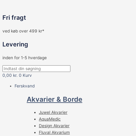
Fri fragt
ved køb over 499 kr*
Levering
inden for 1-5 hverdage
0,00
kr.
0
Kurv
Ferskvand
Akvarier & Borde
Juwel Akvarier
AquaMedic
Design Akvarier
Fluval Akvarium