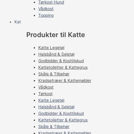
Tørkost Hund
Vådkost
Topping
Kat
Produkter til Katte
Katte Legetøj
Halsbånd & Seletøj
Godbidder & Kosttilskud
Kattetoiletter & Kattegrus
Skåle & Tilbehør
Kradsetræer & Kattemøbler
Vådkost
Tørkost
Katte Legetøj
Halsbånd & Seletøj
Godbidder & Kosttilskud
Kattetoiletter & Kattegrus
Skåle & Tilbehør
Kradsetræer & Kattemøbler