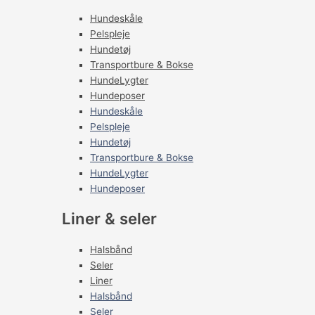
Hundeskåle
Pelspleje
Hundetøj
Transportbure & Bokse
HundeLygter
Hundeposer
Hundeskåle
Pelspleje
Hundetøj
Transportbure & Bokse
HundeLygter
Hundeposer
Liner & seler
Halsbånd
Seler
Liner
Halsbånd
Seler