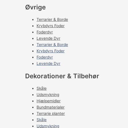
Øvrige
Terrarier & Borde
Krybdyrs Foder
Foderdyr
Levende Dyr
Terrarier & Borde
Krybdyrs Foder
Foderdyr
Levende Dyr
Dekorationer & Tilbehør
Skåle
Udsmykning
Hjælpemidler
Bundmaterialer
Terrarie planter
Skåle
Udsmykning