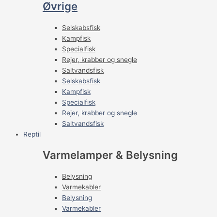
Øvrige
Selskabsfisk
Kampfisk
Specialfisk
Rejer, krabber og snegle
Saltvandsfisk
Selskabsfisk
Kampfisk
Specialfisk
Rejer, krabber og snegle
Saltvandsfisk
Reptil
Varmelamper & Belysning
Belysning
Varmekabler
Belysning
Varmekabler