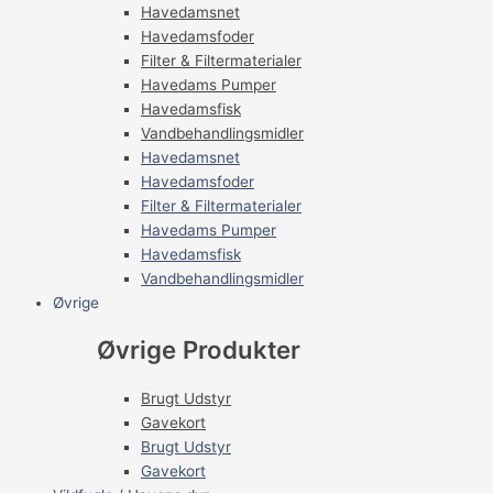
Havedamsnet
Havedamsfoder
Filter & Filtermaterialer
Havedams Pumper
Havedamsfisk
Vandbehandlingsmidler
Havedamsnet
Havedamsfoder
Filter & Filtermaterialer
Havedams Pumper
Havedamsfisk
Vandbehandlingsmidler
Øvrige
Øvrige Produkter
Brugt Udstyr
Gavekort
Brugt Udstyr
Gavekort