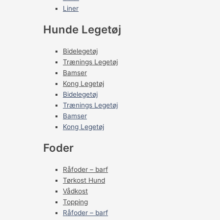
Liner
Hunde Legetøj
Bidelegetøj
Trænings Legetøj
Bamser
Kong Legetøj
Bidelegetøj
Trænings Legetøj
Bamser
Kong Legetøj
Foder
Råfoder – barf
Tørkost Hund
Vådkost
Topping
Råfoder – barf