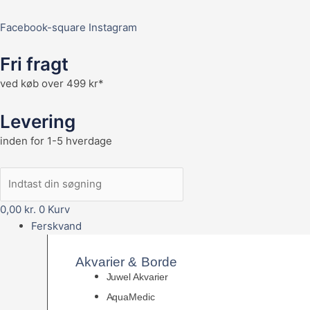
Facebook-square
Instagram
Fri fragt
ved køb over 499 kr*
Levering
inden for 1-5 hverdage
0,00
kr.
0
Kurv
Ferskvand
Akvarier & Borde
Juwel Akvarier
AquaMedic