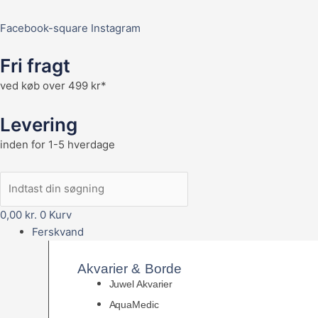
Facebook-square
Instagram
Fri fragt
ved køb over 499 kr*
Levering
inden for 1-5 hverdage
0,00
kr.
0
Kurv
Ferskvand
Akvarier & Borde
Juwel Akvarier
AquaMedic