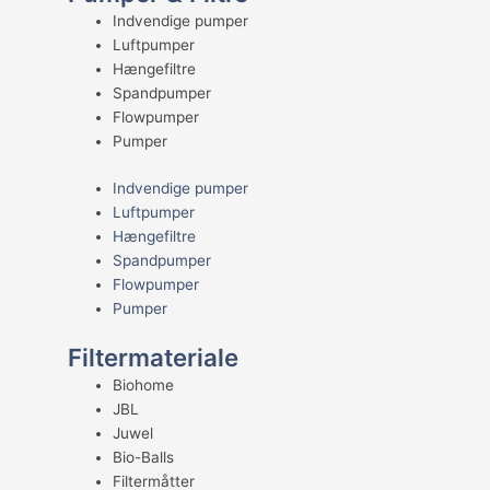
Indvendige pumper
Luftpumper
Hængefiltre
Spandpumper
Flowpumper
Pumper
Indvendige pumper
Luftpumper
Hængefiltre
Spandpumper
Flowpumper
Pumper
Filtermateriale
Biohome
JBL
Juwel
Bio-Balls
Filtermåtter