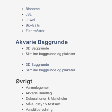
Biohome
JBL
Juwel
Bio-Balls
Filtermåtter
Akvarie Baggrunde
3D Baggrunde
Slimline baggrunde og plakater
3D Baggrunde
Slimline baggrunde og plakater
Øvrigt
Varmelegemer
Akvarie Bundlag
Dekorationer & Mallehuler
Måleudstyr & testsæt
Vandtilberedning