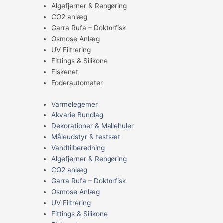
Algefjerner & Rengøring
CO2 anlæg
Garra Rufa – Doktorfisk
Osmose Anlæg
UV Filtrering
Fittings & Silikone
Fiskenet
Foderautomater
Varmelegemer
Akvarie Bundlag
Dekorationer & Mallehuler
Måleudstyr & testsæt
Vandtilberedning
Algefjerner & Rengøring
CO2 anlæg
Garra Rufa – Doktorfisk
Osmose Anlæg
UV Filtrering
Fittings & Silikone