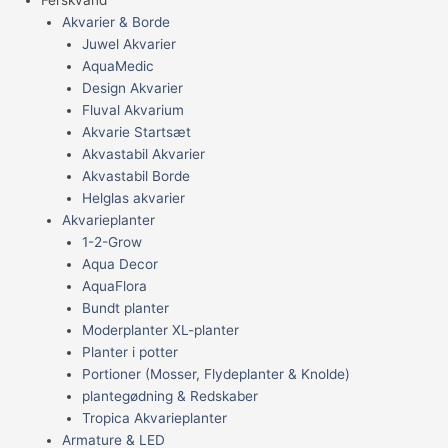
Akvarier & Borde
Juwel Akvarier
AquaMedic
Design Akvarier
Fluval Akvarium
Akvarie Startsæt
Akvastabil Akvarier
Akvastabil Borde
Helglas akvarier
Akvarieplanter
1-2-Grow
Aqua Decor
AquaFlora
Bundt planter
Moderplanter XL-planter
Planter i potter
Portioner (Mosser, Flydeplanter & Knolde)
plantegødning & Redskaber
Tropica Akvarieplanter
Armature & LED