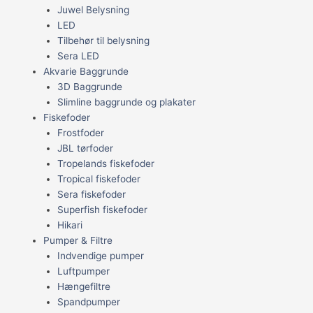
Juwel Belysning
LED
Tilbehør til belysning
Sera LED
Akvarie Baggrunde
3D Baggrunde
Slimline baggrunde og plakater
Fiskefoder
Frostfoder
JBL tørfoder
Tropelands fiskefoder
Tropical fiskefoder
Sera fiskefoder
Superfish fiskefoder
Hikari
Pumper & Filtre
Indvendige pumper
Luftpumper
Hængefiltre
Spandpumper