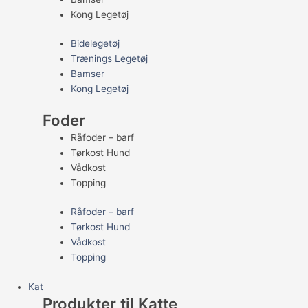
Kong Legetøj
Bidelegetøj
Trænings Legetøj
Bamser
Kong Legetøj
Foder
Råfoder – barf
Tørkost Hund
Vådkost
Topping
Råfoder – barf
Tørkost Hund
Vådkost
Topping
Kat
Produkter til Katte