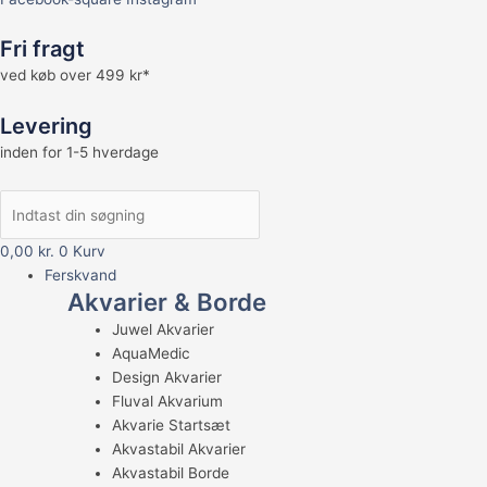
Fri fragt
ved køb over 499 kr*
Levering
inden for 1-5 hverdage
0,00
kr.
0
Kurv
Ferskvand
Akvarier & Borde
Juwel Akvarier
AquaMedic
Design Akvarier
Fluval Akvarium
Akvarie Startsæt
Akvastabil Akvarier
Akvastabil Borde