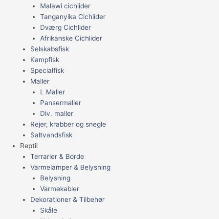
Malawi cichlider
Tanganyika Cichlider
Dværg Cichlider
Afrikanske Cichlider
Selskabsfisk
Kampfisk
Specialfisk
Maller
L Maller
Pansermaller
Div. maller
Rejer, krabber og snegle
Saltvandsfisk
Reptil
Terrarier & Borde
Varmelamper & Belysning
Belysning
Varmekabler
Dekorationer & Tilbehør
Skåle