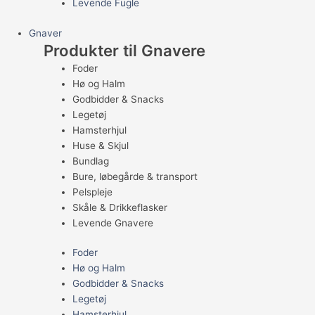
Levende Fugle
Gnaver
Produkter til Gnavere
Foder
Hø og Halm
Godbidder & Snacks
Legetøj
Hamsterhjul
Huse & Skjul
Bundlag
Bure, løbegårde & transport
Pelspleje
Skåle & Drikkeflasker
Levende Gnavere
Foder
Hø og Halm
Godbidder & Snacks
Legetøj
Hamsterhjul