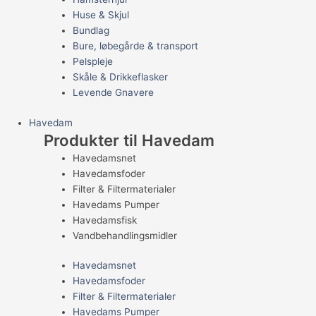
Huse & Skjul
Bundlag
Bure, løbegårde & transport
Pelspleje
Skåle & Drikkeflasker
Levende Gnavere
Havedam
Produkter til Havedam
Havedamsnet
Havedamsfoder
Filter & Filtermaterialer
Havedams Pumper
Havedamsfisk
Vandbehandlingsmidler
Havedamsnet
Havedamsfoder
Filter & Filtermaterialer
Havedams Pumper