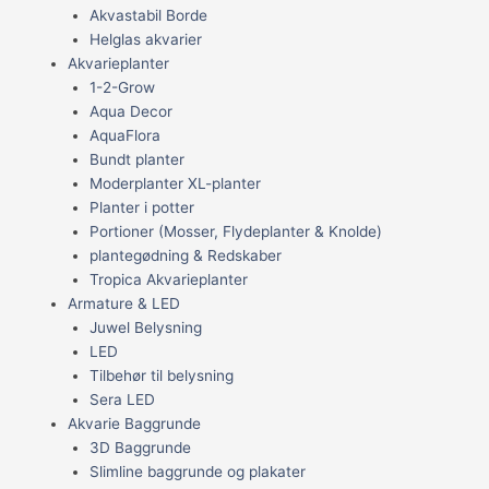
Akvastabil Borde
Helglas akvarier
Akvarieplanter
1-2-Grow
Aqua Decor
AquaFlora
Bundt planter
Moderplanter XL-planter
Planter i potter
Portioner (Mosser, Flydeplanter & Knolde)
plantegødning & Redskaber
Tropica Akvarieplanter
Armature & LED
Juwel Belysning
LED
Tilbehør til belysning
Sera LED
Akvarie Baggrunde
3D Baggrunde
Slimline baggrunde og plakater