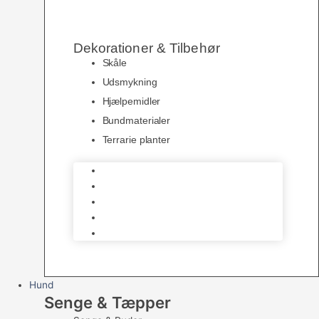
Dekorationer & Tilbehør
Skåle
Udsmykning
Hjælpemidler
Bundmaterialer
Terrarie planter
Skåle
Udsmykning
Hjælpemidler
Bundmaterialer
Terrarie planter
Hund
Senge & Tæpper