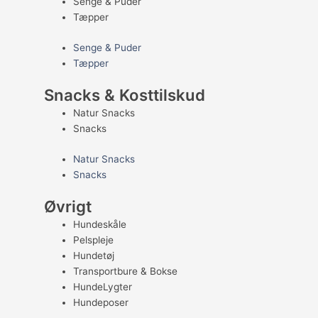
Senge & Puder
Tæpper
Senge & Puder
Tæpper
Snacks & Kosttilskud
Natur Snacks
Snacks
Natur Snacks
Snacks
Øvrigt
Hundeskåle
Pelspleje
Hundetøj
Transportbure & Bokse
HundeLygter
Hundeposer