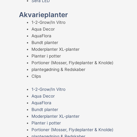
Sera LED
Akvarieplanter
1-2-Grow/In Vitro
Aqua Decor
AquaFlora
Bundt planter
Moderplanter XL-planter
Planter i potter
Portioner (Mosser, Flydeplanter & Knolde)
plantegødning & Redskaber
Clips
1-2-Grow/In Vitro
Aqua Decor
AquaFlora
Bundt planter
Moderplanter XL-planter
Planter i potter
Portioner (Mosser, Flydeplanter & Knolde)
plantegødning & Redskaber