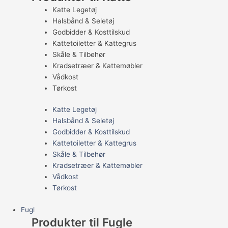
Katte Legetøj
Halsbånd & Seletøj
Godbidder & Kosttilskud
Kattetoiletter & Kattegrus
Skåle & Tilbehør
Kradsetræer & Kattemøbler
Vådkost
Tørkost
Katte Legetøj
Halsbånd & Seletøj
Godbidder & Kosttilskud
Kattetoiletter & Kattegrus
Skåle & Tilbehør
Kradsetræer & Kattemøbler
Vådkost
Tørkost
Fugl
Produkter til Fugle