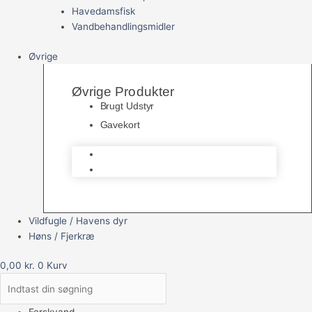
Havedamsfisk
Vandbehandlingsmidler
Øvrige
Øvrige Produkter
Brugt Udstyr
Gavekort
Brugt Udstyr
Gavekort
Vildfugle / Havens dyr
Høns / Fjerkræ
0,00
kr.
0
Kurv
Ferskvand