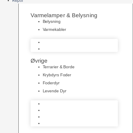
Reptil
Varmelamper & Belysning
Belysning
Varmekabler
Belysning
Varmekabler
Øvrige
Terrarier & Borde
Krybdyrs Foder
Foderdyr
Levende Dyr
Terrarier & Borde
Krybdyrs Foder
Foderdyr
Levende Dyr