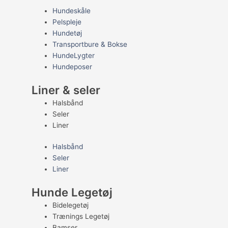
Hundeskåle
Pelspleje
Hundetøj
Transportbure & Bokse
HundeLygter
Hundeposer
Liner & seler
Halsbånd
Seler
Liner
Halsbånd
Seler
Liner
Hunde Legetøj
Bidelegetøj
Trænings Legetøj
Bamser