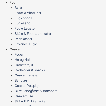
Fugl
Bure
Foder & vitaminer
Fuglesnack
Fuglesand
Fugle Legetøj
Skåle & Foderautomater
Redekasser
Levende Fugle
Gnaver
Foder
Hø og Halm
Hamsterhjul
Godbidder & snacks
Gnaver Legetøj
Bundlag
Gnaver Pelspleje
Bure, løbegårde & transport
Gnaverhuse
Skåle & Drikkeflasker