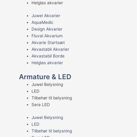
Helglas akvarier
Juwel Akvarier
AquaMedic
Design Akvarier
Fluval Akvarium
Akvarie Startsæt
Akvastabil Akvarier
Akvastabil Borde
Helglas akvarier
Armature & LED
Juwel Belysning
LED
Tilbehør til belysning
Sera LED
Juwel Belysning
LED
Tilbehør til belysning