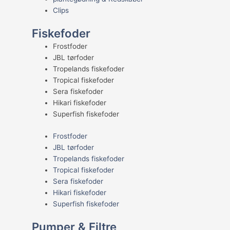
Clips
Fiskefoder
Frostfoder
JBL tørfoder
Tropelands fiskefoder
Tropical fiskefoder
Sera fiskefoder
Hikari fiskefoder
Superfish fiskefoder
Frostfoder
JBL tørfoder
Tropelands fiskefoder
Tropical fiskefoder
Sera fiskefoder
Hikari fiskefoder
Superfish fiskefoder
Pumper & Filtre