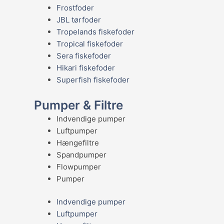
Frostfoder
JBL tørfoder
Tropelands fiskefoder
Tropical fiskefoder
Sera fiskefoder
Hikari fiskefoder
Superfish fiskefoder
Pumper & Filtre
Indvendige pumper
Luftpumper
Hængefiltre
Spandpumper
Flowpumper
Pumper
Indvendige pumper
Luftpumper