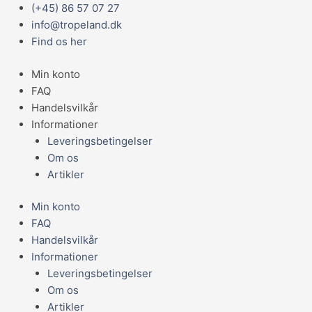
Gå
Main
(+45) 86 57 07 27
JR
til
Menu
info@tropeland.dk
Farm
indholdet
Find os her
Grøntsagsringe
200g
Min konto
antal
FAQ
Handelsvilkår
Informationer
Leveringsbetingelser
Om os
Artikler
Min konto
FAQ
Handelsvilkår
Informationer
Leveringsbetingelser
Om os
Artikler