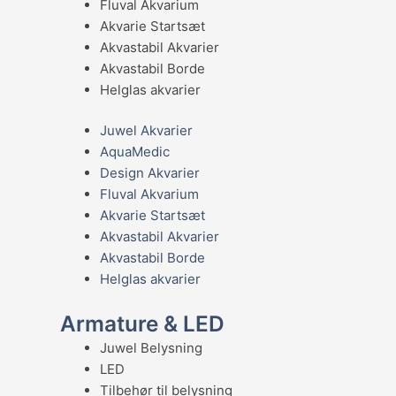
Fluval Akvarium
Akvarie Startsæt
Akvastabil Akvarier
Akvastabil Borde
Helglas akvarier
Juwel Akvarier
AquaMedic
Design Akvarier
Fluval Akvarium
Akvarie Startsæt
Akvastabil Akvarier
Akvastabil Borde
Helglas akvarier
Armature & LED
Juwel Belysning
LED
Tilbehør til belysning