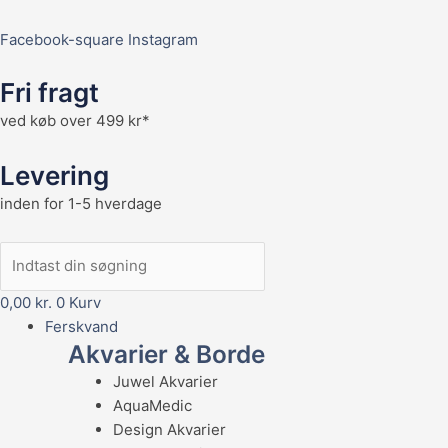
Facebook-square
Instagram
Fri fragt
ved køb over 499 kr*
Levering
inden for 1-5 hverdage
0,00
kr.
0
Kurv
Ferskvand
Akvarier & Borde
Juwel Akvarier
AquaMedic
Design Akvarier