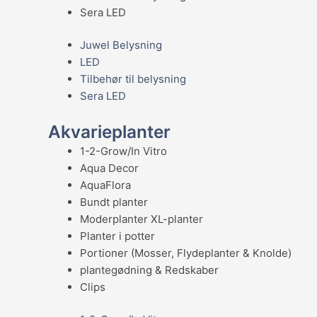
Sera LED
Juwel Belysning
LED
Tilbehør til belysning
Sera LED
Akvarieplanter
1-2-Grow/In Vitro
Aqua Decor
AquaFlora
Bundt planter
Moderplanter XL-planter
Planter i potter
Portioner (Mosser, Flydeplanter & Knolde)
plantegødning & Redskaber
Clips