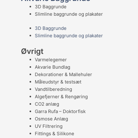
3D Baggrunde
Slimline baggrunde og plakater
3D Baggrunde
Slimline baggrunde og plakater
Øvrigt
Varmelegemer
Akvarie Bundlag
Dekorationer & Mallehuler
Måleudstyr & testsæt
Vandtilberedning
Algefjerner & Rengøring
CO2 anlæg
Garra Rufa – Doktorfisk
Osmose Anlæg
UV Filtrering
Fittings & Silikone