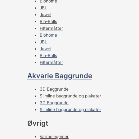
Biohome
JBL
Juwel
Bio-Balls
Filtermåtter
Biohome
JBL
Juwel
Bio-Balls
Filtermåtter
Akvarie Baggrunde
3D Baggrunde
Slimline baggrunde og plakater
3D Baggrunde
Slimline baggrunde og plakater
Øvrigt
Varmelegemer