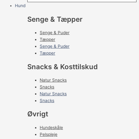
Hund
Senge & Tæpper
Senge & Puder
Tæpper
Senge & Puder
Tæpper
Snacks & Kosttilskud
Natur Snacks
Snacks
Natur Snacks
Snacks
Øvrigt
Hundeskåle
Pelspleje