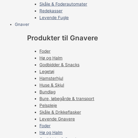
Skåle & Foderautomater
Redekasser
Levende Fugle
Gnaver
Produkter til Gnavere
Foder
Hø og Halm
Godbidder & Snacks
Legetøj
Hamsterhjul
Huse & Skjul
Bundlag
Bure, løbegårde & transport
Pelspleje
Skåle & Drikkeflasker
Levende Gnavere
Foder
Hø og Halm