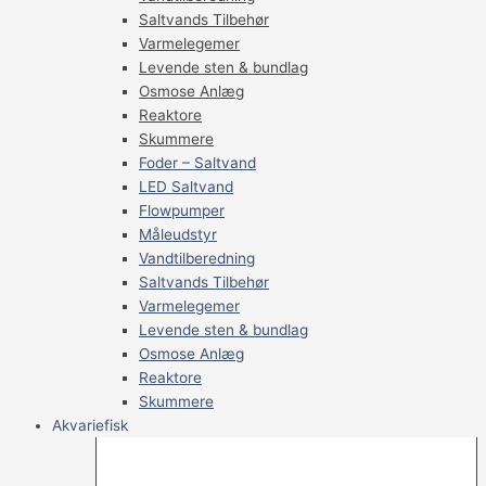
Saltvands Tilbehør
Varmelegemer
Levende sten & bundlag
Osmose Anlæg
Reaktore
Skummere
Foder – Saltvand
LED Saltvand
Flowpumper
Måleudstyr
Vandtilberedning
Saltvands Tilbehør
Varmelegemer
Levende sten & bundlag
Osmose Anlæg
Reaktore
Skummere
Akvariefisk