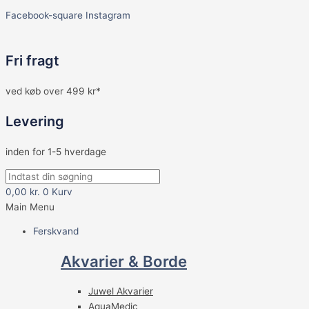
Facebook-square
Instagram
Fri fragt
ved køb over 499 kr*
Levering
inden for 1-5 hverdage
0,00
kr.
0
Kurv
Main Menu
Ferskvand
Akvarier & Borde
Juwel Akvarier
AquaMedic