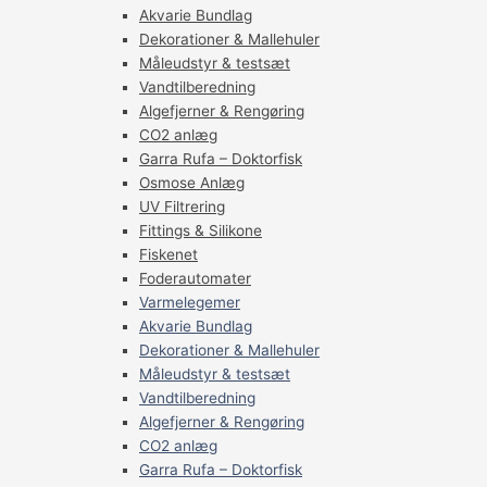
Akvarie Bundlag
Dekorationer & Mallehuler
Måleudstyr & testsæt
Vandtilberedning
Algefjerner & Rengøring
CO2 anlæg
Garra Rufa – Doktorfisk
Osmose Anlæg
UV Filtrering
Fittings & Silikone
Fiskenet
Foderautomater
Varmelegemer
Akvarie Bundlag
Dekorationer & Mallehuler
Måleudstyr & testsæt
Vandtilberedning
Algefjerner & Rengøring
CO2 anlæg
Garra Rufa – Doktorfisk