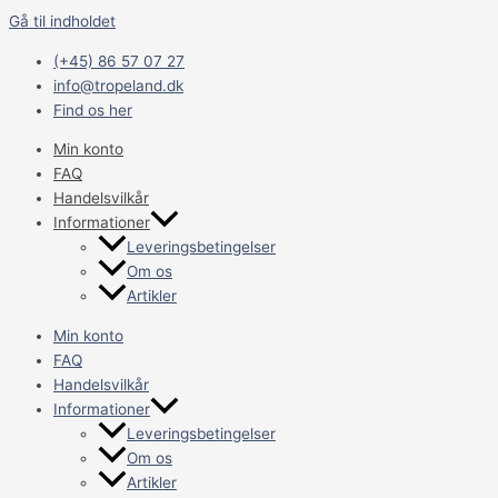
Gå til indholdet
(+45) 86 57 07 27
info@tropeland.dk
Find os her
Min konto
FAQ
Handelsvilkår
Informationer
Leveringsbetingelser
Om os
Artikler
Min konto
FAQ
Handelsvilkår
Informationer
Leveringsbetingelser
Om os
Artikler