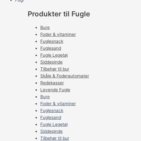
Fugl
Produkter til Fugle
Bure
Foder & vitaminer
Fuglesnack
Fuglesand
Fugle Legetøj
Siddepinde
Tilbehør til bur
Skåle & Foderautomater
Redekasser
Levende Fugle
Bure
Foder & vitaminer
Fuglesnack
Fuglesand
Fugle Legetøj
Siddepinde
Tilbehør til bur