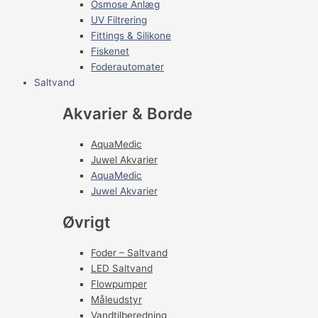
Osmose Anlæg
UV Filtrering
Fittings & Silikone
Fiskenet
Foderautomater
Saltvand
Akvarier & Borde
AquaMedic
Juwel Akvarier
AquaMedic
Juwel Akvarier
Øvrigt
Foder – Saltvand
LED Saltvand
Flowpumper
Måleudstyr
Vandtilberedning