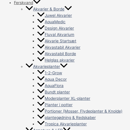
Ferskvand
Akvarier & Borde
Juwel Akvarier
AquaMedic
Design Akvarier
Fluval Akvarium
Akvarie Startsæt
Akvastabil Akvarier
Akvastabil Borde
Helglas akvarier
Akvarieplanter
1-2-Grow
Aqua Decor
AquaFlora
Bundt planter
Moderplanter XL-planter
Planter i potter
Portioner (Mosser, Flydeplanter & Knolde)
plantegødning & Redskaber
Tropica Akvarieplanter