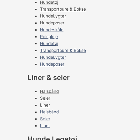
Hundetøj
Transportbure & Bokse
HundeLygter
Hundeposer
Hundeskåle
Pelspleje
Hundetøj
Transportbure & Bokse
HundeLygter
Hundeposer
Liner & seler
Halsbånd
Seler
Liner
Halsbånd
Seler
Liner
Hunde Legetøj