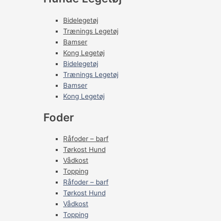
Bidelegetøj
Trænings Legetøj
Bamser
Kong Legetøj
Bidelegetøj
Trænings Legetøj
Bamser
Kong Legetøj
Foder
Råfoder – barf
Tørkost Hund
Vådkost
Topping
Råfoder – barf
Tørkost Hund
Vådkost
Topping