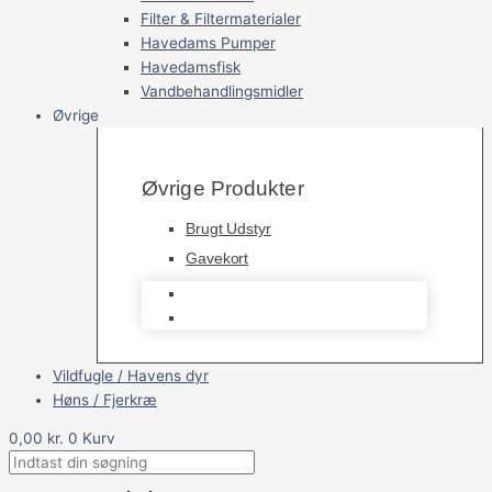
Filter & Filtermaterialer
Havedams Pumper
Havedamsfisk
Vandbehandlingsmidler
Øvrige
Øvrige Produkter
Brugt Udstyr
Gavekort
Brugt Udstyr
Gavekort
Vildfugle / Havens dyr
Høns / Fjerkræ
0,00
kr.
0
Kurv