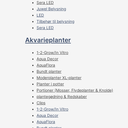
Sera LED
Juwel Belysning
LED
Tilbehør til belysning
Sera LED
Akvarieplanter
1-2-Grow/In Vitro
Aqua Decor
AquaFlora
Bundt planter
Moderplanter XL-planter
Planter i potter
Portioner (Mosser, Flydeplanter & Knolde)
plantegødning & Redskaber
Clips
1-2-Grow/In Vitro
Aqua Decor
AquaFlora
Bundt planter