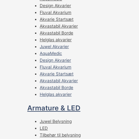
Design Akvarier
Fluval Akvarium
Akvarie Startsæt
Akvastabil Akvarier
Akvastabil Borde
Helglas akvarier
Juwel Akvarier
AquaMedic
Design Akvarier
Fluval Akvarium
Akvarie Startsæt
Akvastabil Akvarier
Akvastabil Borde
Helglas akvarier
Armature & LED
Juwel Belysning
LED
Tilbehør til belysning