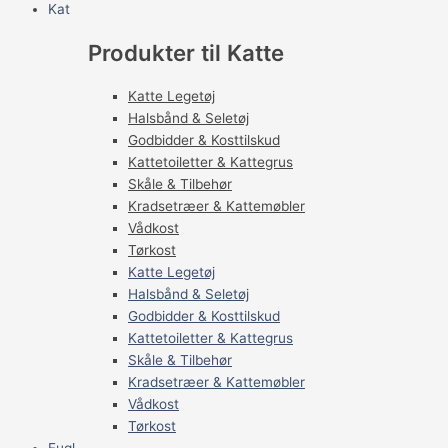
Kat
Produkter til Katte
Katte Legetøj
Halsbånd & Seletøj
Godbidder & Kosttilskud
Kattetoiletter & Kattegrus
Skåle & Tilbehør
Kradsetræer & Kattemøbler
Vådkost
Tørkost
Katte Legetøj
Halsbånd & Seletøj
Godbidder & Kosttilskud
Kattetoiletter & Kattegrus
Skåle & Tilbehør
Kradsetræer & Kattemøbler
Vådkost
Tørkost