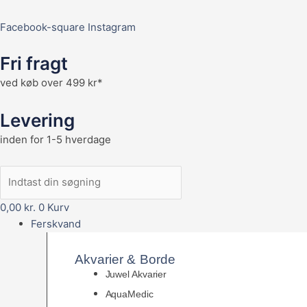
Facebook-square
Instagram
Fri fragt
ved køb over 499 kr*
Levering
inden for 1-5 hverdage
0,00
kr.
0
Kurv
Ferskvand
Akvarier & Borde
Juwel Akvarier
AquaMedic