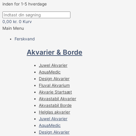
inden for 1-5 hverdage
0,00
kr.
0
Kurv
Main Menu
Ferskvand
Akvarier & Borde
Juwel Akvarier
AquaMedic
Design Akvarier
Fluval Akvarium
Akvarie Startsæt
Akvastabil Akvarier
Akvastabil Borde
Helglas akvarier
Juwel Akvarier
AquaMedic
Design Akvarier