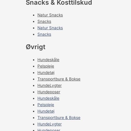
Snacks & Kosttilskud
Natur Snacks
Snacks
Natur Snacks
Snacks
Øvrigt
Hundeskåle
Pelspleje
Hundetøj
Transportbure & Bokse
HundeLygter
Hundeposer
Hundeskåle
Pelspleje
Hundetøj
Transportbure & Bokse
HundeLygter
Hundeposer