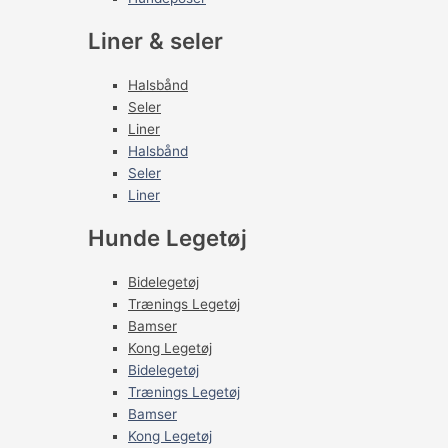
Liner & seler
Halsbånd
Seler
Liner
Halsbånd
Seler
Liner
Hunde Legetøj
Bidelegetøj
Trænings Legetøj
Bamser
Kong Legetøj
Bidelegetøj
Trænings Legetøj
Bamser
Kong Legetøj