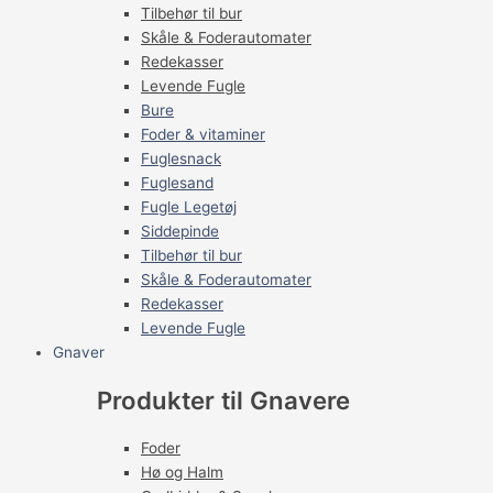
Tilbehør til bur
Skåle & Foderautomater
Redekasser
Levende Fugle
Bure
Foder & vitaminer
Fuglesnack
Fuglesand
Fugle Legetøj
Siddepinde
Tilbehør til bur
Skåle & Foderautomater
Redekasser
Levende Fugle
Gnaver
Produkter til Gnavere
Foder
Hø og Halm