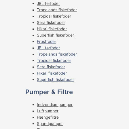
JBL tørfoder
Tropelands fiskefoder
Tropical fiskefoder
Sera fiskefoder
Hikari fiskefoder
Superfish fiskefoder
Frostfoder
JBL tørfoder
Tropelands fiskefoder
Tropical fiskefoder
Sera fiskefoder
Hikari fiskefoder
Superfish fiskefoder
Pumper & Filtre
Indvendige pumper
Luftpumper
Hængefiltre
Spandpumper