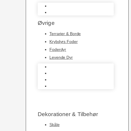
Belysning
Varmekabler
Øvrige
Terrarier & Borde
Krybdyrs Foder
Foderdyr
Levende Dyr
Terrarier & Borde
Krybdyrs Foder
Foderdyr
Levende Dyr
Dekorationer & Tilbehør
Skåle