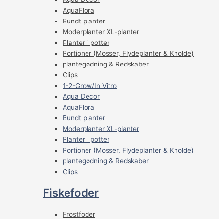
AquaFlora
Bundt planter
Moderplanter XL-planter
Planter i potter
Portioner (Mosser, Flydeplanter & Knolde)
plantegødning & Redskaber
Clips
1-2-Grow/In Vitro
Aqua Decor
AquaFlora
Bundt planter
Moderplanter XL-planter
Planter i potter
Portioner (Mosser, Flydeplanter & Knolde)
plantegødning & Redskaber
Clips
Fiskefoder
Frostfoder