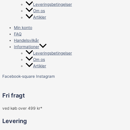
Leveringsbetingelser
Om os
Artikler
Min konto
FAQ
Handelsvilkår
Informationer
Leveringsbetingelser
Om os
Artikler
Facebook-square
Instagram
Fri fragt
ved køb over 499 kr*
Levering