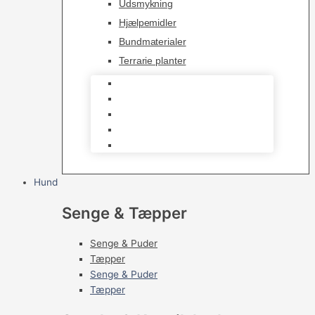
Udsmykning
Hjælpemidler
Bundmaterialer
Terrarie planter
Skåle
Udsmykning
Hjælpemidler
Bundmaterialer
Terrarie planter
Hund
Senge & Tæpper
Senge & Puder
Tæpper
Senge & Puder
Tæpper