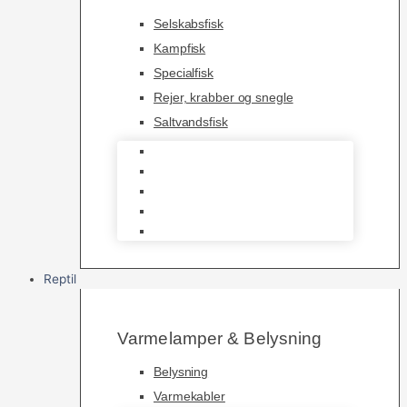
Selskabsfisk
Kampfisk
Specialfisk
Rejer, krabber og snegle
Saltvandsfisk
Selskabsfisk
Kampfisk
Specialfisk
Rejer, krabber og snegle
Saltvandsfisk
Reptil
Varmelamper & Belysning
Belysning
Varmekabler