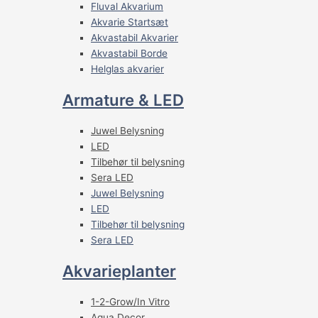
Fluval Akvarium
Akvarie Startsæt
Akvastabil Akvarier
Akvastabil Borde
Helglas akvarier
Armature & LED
Juwel Belysning
LED
Tilbehør til belysning
Sera LED
Juwel Belysning
LED
Tilbehør til belysning
Sera LED
Akvarieplanter
1-2-Grow/In Vitro
Aqua Decor