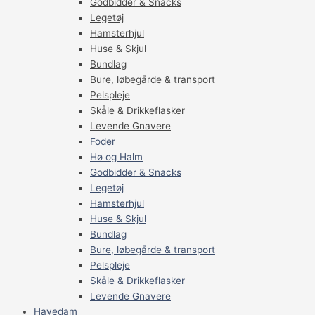
Godbidder & Snacks
Legetøj
Hamsterhjul
Huse & Skjul
Bundlag
Bure, løbegårde & transport
Pelspleje
Skåle & Drikkeflasker
Levende Gnavere
Foder
Hø og Halm
Godbidder & Snacks
Legetøj
Hamsterhjul
Huse & Skjul
Bundlag
Bure, løbegårde & transport
Pelspleje
Skåle & Drikkeflasker
Levende Gnavere
Havedam