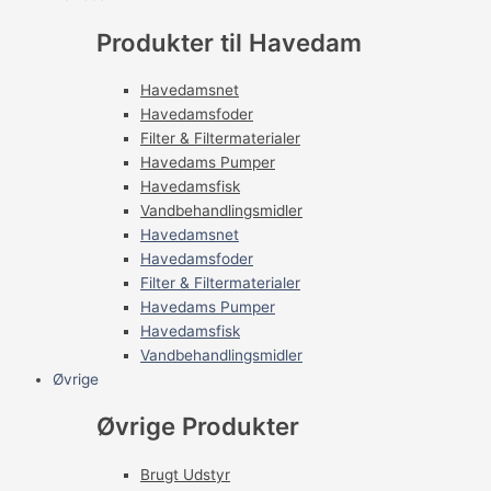
Produkter til Havedam
Havedamsnet
Havedamsfoder
Filter & Filtermaterialer
Havedams Pumper
Havedamsfisk
Vandbehandlingsmidler
Havedamsnet
Havedamsfoder
Filter & Filtermaterialer
Havedams Pumper
Havedamsfisk
Vandbehandlingsmidler
Øvrige
Øvrige Produkter
Brugt Udstyr