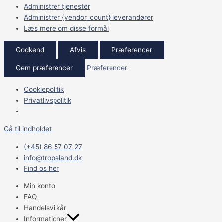
Administrer tjenester
Administrer {vendor_count} leverandører
Læs mere om disse formål
Godkend
Afvis
Præferencer
Gem præferencer
Præferencer
Cookiepolitik
Privatlivspolitik
Gå til indholdet
(+45) 86 57 07 27
info@tropeland.dk
Find os her
Min konto
FAQ
Handelsvilkår
Informationer