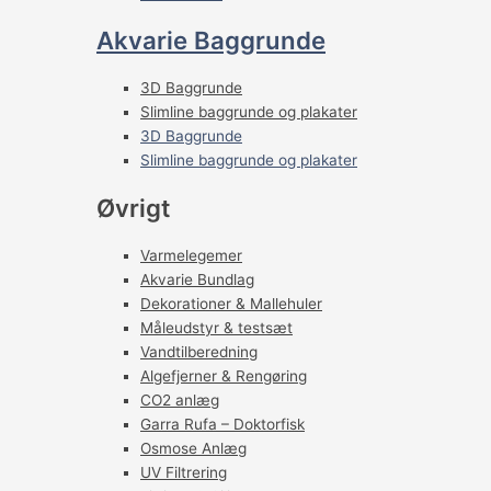
Akvarie Baggrunde
3D Baggrunde
Slimline baggrunde og plakater
3D Baggrunde
Slimline baggrunde og plakater
Øvrigt
Varmelegemer
Akvarie Bundlag
Dekorationer & Mallehuler
Måleudstyr & testsæt
Vandtilberedning
Algefjerner & Rengøring
CO2 anlæg
Garra Rufa – Doktorfisk
Osmose Anlæg
UV Filtrering