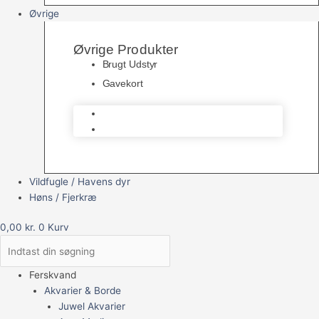
Øvrige
Øvrige Produkter
Brugt Udstyr
Gavekort
Brugt Udstyr
Gavekort
Vildfugle / Havens dyr
Høns / Fjerkræ
0,00
kr.
0
Kurv
Ferskvand
Akvarier & Borde
Juwel Akvarier