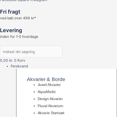
Fri fragt
ved køb over 499 kr*
Levering
inden for 1-5 hverdage
0,00
kr.
0
Kurv
Ferskvand
Akvarier & Borde
Juwel Akvarier
AquaMedic
Design Akvarier
Fluval Akvarium
Akvarie Startsæt