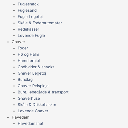
Fuglesnack
Fuglesand
Fugle Legetøj
Skåle & Foderautomater
Redekasser
Levende Fugle
Gnaver
Foder
Hø og Halm
Hamsterhjul
Godbidder & snacks
Gnaver Legetøj
Bundlag
Gnaver Pelspleje
Bure, løbegårde & transport
Gnaverhuse
Skåle & Drikkeflasker
Levende Gnaver
Havedam
Havedamsnet