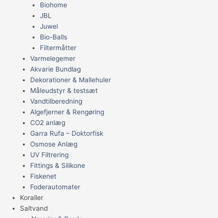
Biohome
JBL
Juwel
Bio-Balls
Filtermåtter
Varmelegemer
Akvarie Bundlag
Dekorationer & Mallehuler
Måleudstyr & testsæt
Vandtilberedning
Algefjerner & Rengøring
CO2 anlæg
Garra Rufa – Doktorfisk
Osmose Anlæg
UV Filtrering
Fittings & Silikone
Fiskenet
Foderautomater
Koraller
Saltvand