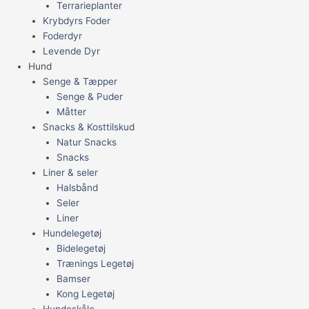
Terrarieplanter
Krybdyrs Foder
Foderdyr
Levende Dyr
Hund
Senge & Tæpper
Senge & Puder
Måtter
Snacks & Kosttilskud
Natur Snacks
Snacks
Liner & seler
Halsbånd
Seler
Liner
Hundelegetøj
Bidelegetøj
Trænings Legetøj
Bamser
Kong Legetøj
Hundeskåle