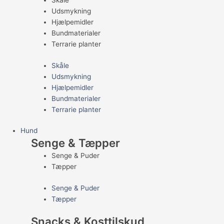
Skåle
Udsmykning
Hjælpemidler
Bundmaterialer
Terrarie planter
Skåle
Udsmykning
Hjælpemidler
Bundmaterialer
Terrarie planter
Hund
Senge & Tæpper
Senge & Puder
Tæpper
Senge & Puder
Tæpper
Snacks & Kosttilskud