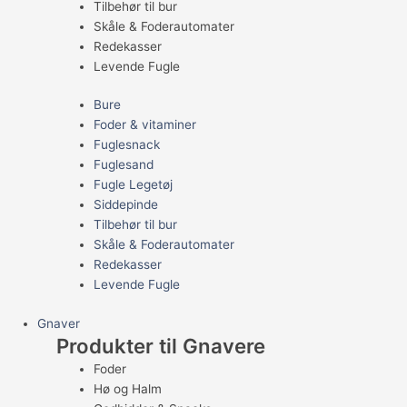
Tilbehør til bur
Skåle & Foderautomater
Redekasser
Levende Fugle
Bure
Foder & vitaminer
Fuglesnack
Fuglesand
Fugle Legetøj
Siddepinde
Tilbehør til bur
Skåle & Foderautomater
Redekasser
Levende Fugle
Gnaver
Produkter til Gnavere
Foder
Hø og Halm