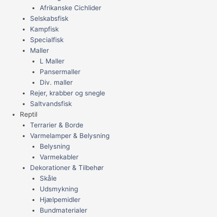
Afrikanske Cichlider
Selskabsfisk
Kampfisk
Specialfisk
Maller
L Maller
Pansermaller
Div. maller
Rejer, krabber og snegle
Saltvandsfisk
Reptil
Terrarier & Borde
Varmelamper & Belysning
Belysning
Varmekabler
Dekorationer & Tilbehør
Skåle
Udsmykning
Hjælpemidler
Bundmaterialer