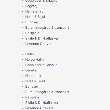
Godbidder & Snacks
Legetøj
Hamsterhjul
Huse & Skjul
Bundlag
Bure, løbegårde & transport
Pelspleje
Skåle & Drikkeflasker
Levende Gnavere
Foder
Hø og Halm
Godbidder & Snacks
Legetøj
Hamsterhjul
Huse & Skjul
Bundlag
Bure, løbegårde & transport
Pelspleje
Skåle & Drikkeflasker
Levende Gnavere