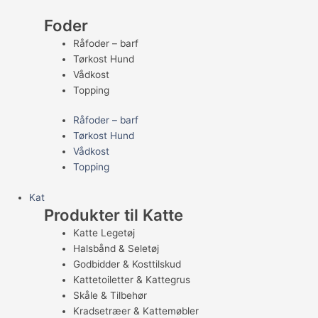
Foder
Råfoder – barf
Tørkost Hund
Vådkost
Topping
Råfoder – barf
Tørkost Hund
Vådkost
Topping
Kat
Produkter til Katte
Katte Legetøj
Halsbånd & Seletøj
Godbidder & Kosttilskud
Kattetoiletter & Kattegrus
Skåle & Tilbehør
Kradsetræer & Kattemøbler