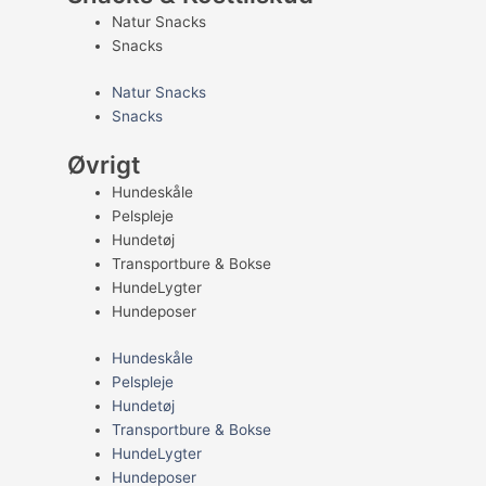
Natur Snacks
Snacks
Natur Snacks
Snacks
Øvrigt
Hundeskåle
Pelspleje
Hundetøj
Transportbure & Bokse
HundeLygter
Hundeposer
Hundeskåle
Pelspleje
Hundetøj
Transportbure & Bokse
HundeLygter
Hundeposer