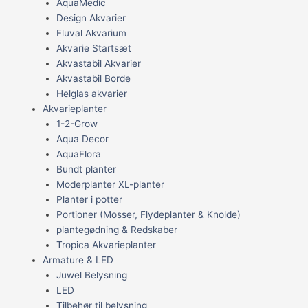
AquaMedic
Design Akvarier
Fluval Akvarium
Akvarie Startsæt
Akvastabil Akvarier
Akvastabil Borde
Helglas akvarier
Akvarieplanter
1-2-Grow
Aqua Decor
AquaFlora
Bundt planter
Moderplanter XL-planter
Planter i potter
Portioner (Mosser, Flydeplanter & Knolde)
plantegødning & Redskaber
Tropica Akvarieplanter
Armature & LED
Juwel Belysning
LED
Tilbehør til belysning