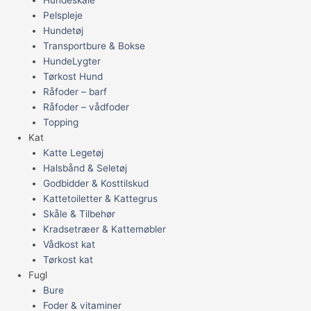
Pelspleje
Hundetøj
Transportbure & Bokse
HundeLygter
Tørkost Hund
Råfoder – barf
Råfoder – vådfoder
Topping
Kat
Katte Legetøj
Halsbånd & Seletøj
Godbidder & Kosttilskud
Kattetoiletter & Kattegrus
Skåle & Tilbehør
Kradsetræer & Kattemøbler
Vådkost kat
Tørkost kat
Fugl
Bure
Foder & vitaminer