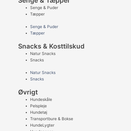
Senge & Tæpper
Senge & Puder
Tæpper
Senge & Puder
Tæpper
Snacks & Kosttilskud
Natur Snacks
Snacks
Natur Snacks
Snacks
Øvrigt
Hundeskåle
Pelspleje
Hundetøj
Transportbure & Bokse
HundeLygter