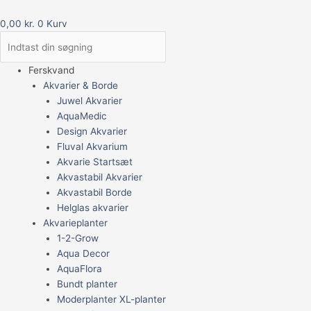
0,00
kr.
0
Kurv
Ferskvand
Akvarier & Borde
Juwel Akvarier
AquaMedic
Design Akvarier
Fluval Akvarium
Akvarie Startsæt
Akvastabil Akvarier
Akvastabil Borde
Helglas akvarier
Akvarieplanter
1-2-Grow
Aqua Decor
AquaFlora
Bundt planter
Moderplanter XL-planter