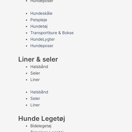
Hundeposer
Hundeskåle
Pelspleje
Hundetøj
Transportbure & Bokse
HundeLygter
Hundeposer
Liner & seler
Halsbånd
Seler
Liner
Halsbånd
Seler
Liner
Hunde Legetøj
Bidelegetøj