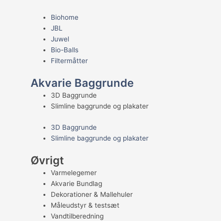
Biohome
JBL
Juwel
Bio-Balls
Filtermåtter
Akvarie Baggrunde
3D Baggrunde
Slimline baggrunde og plakater
3D Baggrunde
Slimline baggrunde og plakater
Øvrigt
Varmelegemer
Akvarie Bundlag
Dekorationer & Mallehuler
Måleudstyr & testsæt
Vandtilberedning