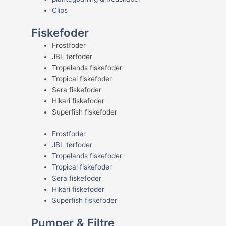
Clips
Fiskefoder
Frostfoder
JBL tørfoder
Tropelands fiskefoder
Tropical fiskefoder
Sera fiskefoder
Hikari fiskefoder
Superfish fiskefoder
Frostfoder
JBL tørfoder
Tropelands fiskefoder
Tropical fiskefoder
Sera fiskefoder
Hikari fiskefoder
Superfish fiskefoder
Pumper & Filtre