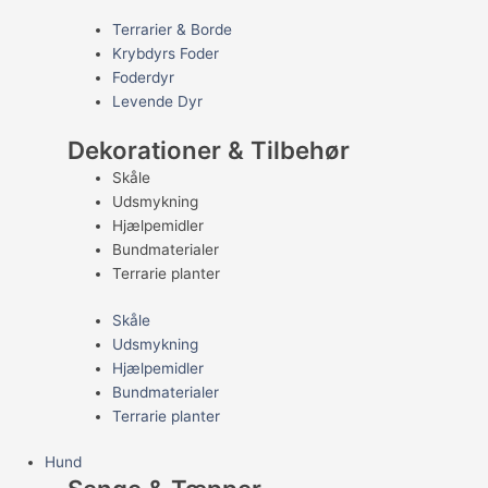
Terrarier & Borde
Krybdyrs Foder
Foderdyr
Levende Dyr
Dekorationer & Tilbehør
Skåle
Udsmykning
Hjælpemidler
Bundmaterialer
Terrarie planter
Skåle
Udsmykning
Hjælpemidler
Bundmaterialer
Terrarie planter
Hund