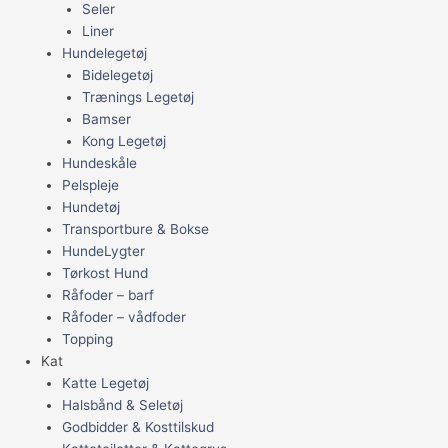
Seler
Liner
Hundelegetøj
Bidelegetøj
Trænings Legetøj
Bamser
Kong Legetøj
Hundeskåle
Pelspleje
Hundetøj
Transportbure & Bokse
HundeLygter
Tørkost Hund
Råfoder – barf
Råfoder – vådfoder
Topping
Kat
Katte Legetøj
Halsbånd & Seletøj
Godbidder & Kosttilskud