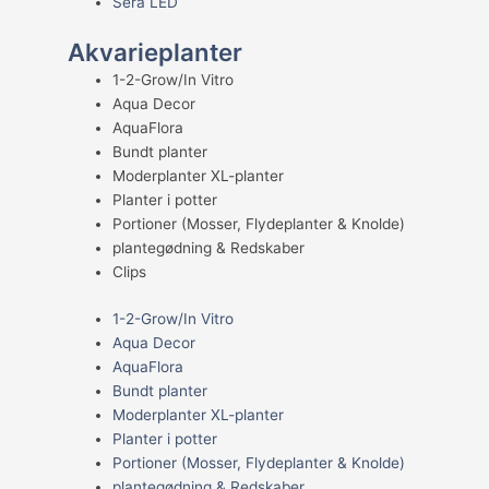
Sera LED
Akvarieplanter
1-2-Grow/In Vitro
Aqua Decor
AquaFlora
Bundt planter
Moderplanter XL-planter
Planter i potter
Portioner (Mosser, Flydeplanter & Knolde)
plantegødning & Redskaber
Clips
1-2-Grow/In Vitro
Aqua Decor
AquaFlora
Bundt planter
Moderplanter XL-planter
Planter i potter
Portioner (Mosser, Flydeplanter & Knolde)
plantegødning & Redskaber