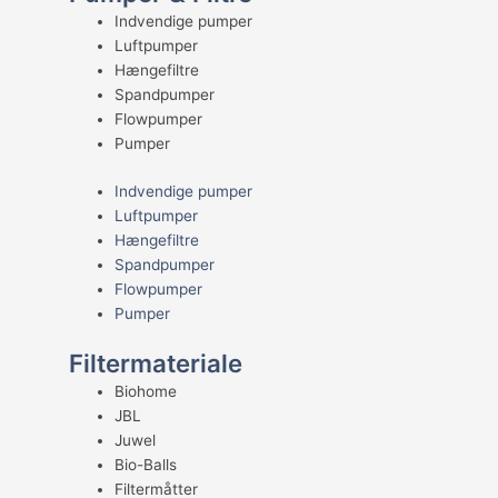
Indvendige pumper
Luftpumper
Hængefiltre
Spandpumper
Flowpumper
Pumper
Indvendige pumper
Luftpumper
Hængefiltre
Spandpumper
Flowpumper
Pumper
Filtermateriale
Biohome
JBL
Juwel
Bio-Balls
Filtermåtter