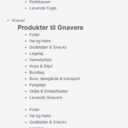
Redekasser
Levende Fugle
Gnaver
Produkter til Gnavere
Foder
Hø og Halm
Godbidder & Snacks
Legetøj
Hamsterhjul
Huse & Skjul
Bundlag
Bure, løbegårde & transport
Pelspleje
Skåle & Drikkeflasker
Levende Gnavere
Foder
Hø og Halm
Godbidder & Snacks