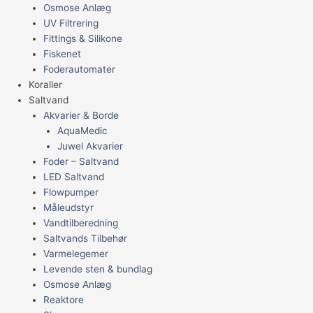
Osmose Anlæg
UV Filtrering
Fittings & Silikone
Fiskenet
Foderautomater
Koraller
Saltvand
Akvarier & Borde
AquaMedic
Juwel Akvarier
Foder – Saltvand
LED Saltvand
Flowpumper
Måleudstyr
Vandtilberedning
Saltvands Tilbehør
Varmelegemer
Levende sten & bundlag
Osmose Anlæg
Reaktore