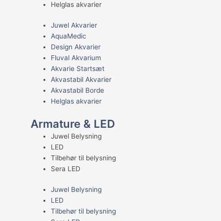
Helglas akvarier
Juwel Akvarier
AquaMedic
Design Akvarier
Fluval Akvarium
Akvarie Startsæt
Akvastabil Akvarier
Akvastabil Borde
Helglas akvarier
Armature & LED
Juwel Belysning
LED
Tilbehør til belysning
Sera LED
Juwel Belysning
LED
Tilbehør til belysning