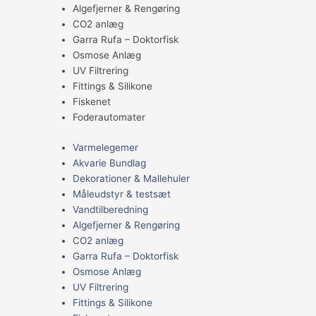
Algefjerner & Rengøring
CO2 anlæg
Garra Rufa – Doktorfisk
Osmose Anlæg
UV Filtrering
Fittings & Silikone
Fiskenet
Foderautomater
Varmelegemer
Akvarie Bundlag
Dekorationer & Mallehuler
Måleudstyr & testsæt
Vandtilberedning
Algefjerner & Rengøring
CO2 anlæg
Garra Rufa – Doktorfisk
Osmose Anlæg
UV Filtrering
Fittings & Silikone