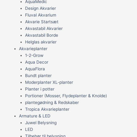
AquaMedic
Design Akvarier
Fluval Akvarium
Akvarie Startsæt
Akvastabil Akvarier
Akvastabil Borde
Helglas akvarier
Akvarieplanter
1-2-Grow
Aqua Decor
AquaFlora
Bundt planter
Moderplanter XL-planter
Planter i potter
Portioner (Mosser, Flydeplanter & Knolde)
plantegødning & Redskaber
Tropica Akvarieplanter
Armature & LED
Juwel Belysning
LED
Tilbehør til belysning