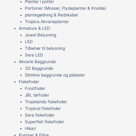
Planter i potter
Portioner (Mosser, Flydeplanter & Knolde)
plantegødning & Redskaber
Tropica Akvarieplanter
Armature & LED
Juwel Belysning
LED
Tilbehør til belysning
Sera LED
Akvarie Baggrunde
3D Baggrunde
Slimline baggrunde og plakater
Fiskefoder
Frostfoder
JBL tørfoder
Tropelands fiskefoder
Tropical fiskefoder
Sera fiskefoder
Superfish fiskefoder
Hikari
Pumper & Filtre