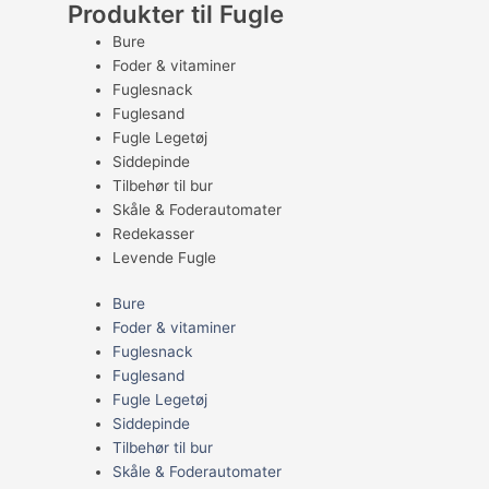
Produkter til Fugle
Bure
Foder & vitaminer
Fuglesnack
Fuglesand
Fugle Legetøj
Siddepinde
Tilbehør til bur
Skåle & Foderautomater
Redekasser
Levende Fugle
Bure
Foder & vitaminer
Fuglesnack
Fuglesand
Fugle Legetøj
Siddepinde
Tilbehør til bur
Skåle & Foderautomater