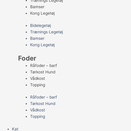
Trænings Legetøj
Bamser
Kong Legetøj
Bidelegetøj
Trænings Legetøj
Bamser
Kong Legetøj
Foder
Råfoder – barf
Tørkost Hund
Vådkost
Topping
Råfoder – barf
Tørkost Hund
Vådkost
Topping
Kat