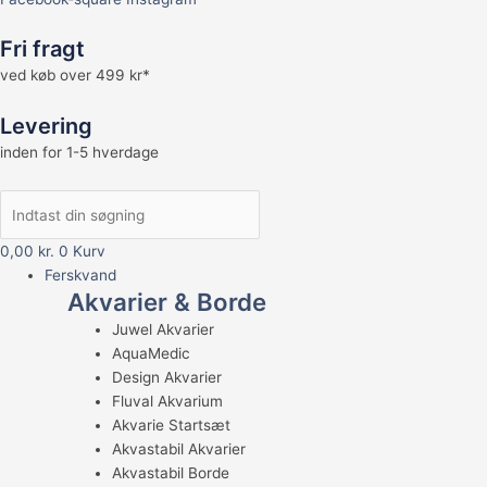
Fri fragt
ved køb over 499 kr*
Levering
inden for 1-5 hverdage
0,00
kr.
0
Kurv
Ferskvand
Akvarier & Borde
Juwel Akvarier
AquaMedic
Design Akvarier
Fluval Akvarium
Akvarie Startsæt
Akvastabil Akvarier
Akvastabil Borde