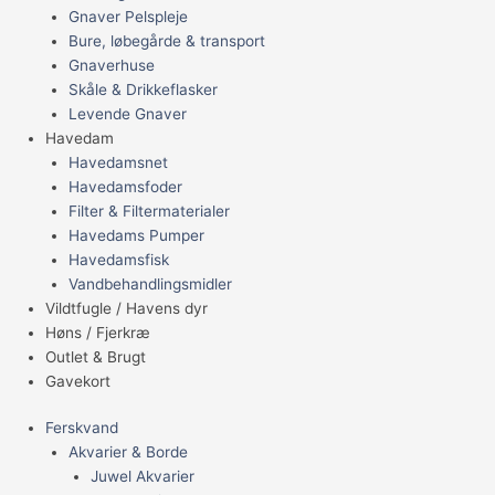
Gnaver Pelspleje
Bure, løbegårde & transport
Gnaverhuse
Skåle & Drikkeflasker
Levende Gnaver
Havedam
Havedamsnet
Havedamsfoder
Filter & Filtermaterialer
Havedams Pumper
Havedamsfisk
Vandbehandlingsmidler
Vildtfugle / Havens dyr
Høns / Fjerkræ
Outlet & Brugt
Gavekort
Ferskvand
Akvarier & Borde
Juwel Akvarier