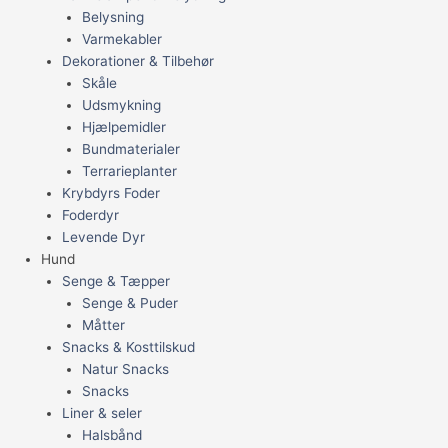
Belysning
Varmekabler
Dekorationer & Tilbehør
Skåle
Udsmykning
Hjælpemidler
Bundmaterialer
Terrarieplanter
Krybdyrs Foder
Foderdyr
Levende Dyr
Hund
Senge & Tæpper
Senge & Puder
Måtter
Snacks & Kosttilskud
Natur Snacks
Snacks
Liner & seler
Halsbånd