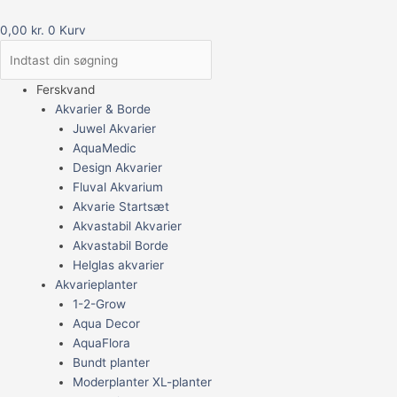
0,00
kr.
0
Kurv
Ferskvand
Akvarier & Borde
Juwel Akvarier
AquaMedic
Design Akvarier
Fluval Akvarium
Akvarie Startsæt
Akvastabil Akvarier
Akvastabil Borde
Helglas akvarier
Akvarieplanter
1-2-Grow
Aqua Decor
AquaFlora
Bundt planter
Moderplanter XL-planter