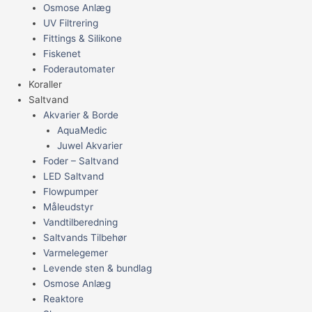
Osmose Anlæg
UV Filtrering
Fittings & Silikone
Fiskenet
Foderautomater
Koraller
Saltvand
Akvarier & Borde
AquaMedic
Juwel Akvarier
Foder – Saltvand
LED Saltvand
Flowpumper
Måleudstyr
Vandtilberedning
Saltvands Tilbehør
Varmelegemer
Levende sten & bundlag
Osmose Anlæg
Reaktore