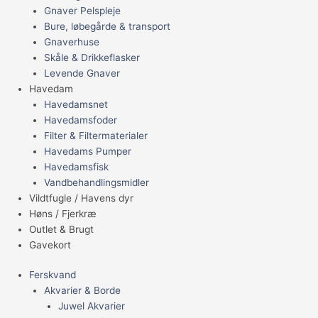
Gnaver Pelspleje
Bure, løbegårde & transport
Gnaverhuse
Skåle & Drikkeflasker
Levende Gnaver
Havedam
Havedamsnet
Havedamsfoder
Filter & Filtermaterialer
Havedams Pumper
Havedamsfisk
Vandbehandlingsmidler
Vildtfugle / Havens dyr
Høns / Fjerkræ
Outlet & Brugt
Gavekort
Ferskvand
Akvarier & Borde
Juwel Akvarier