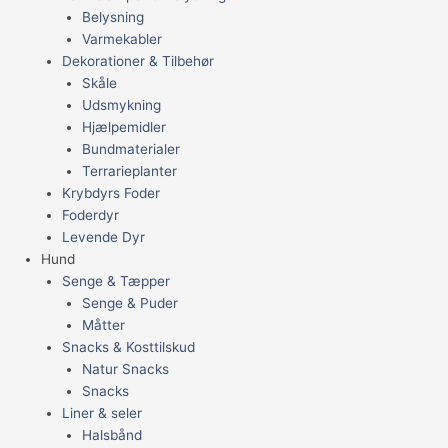
Belysning
Varmekabler
Dekorationer & Tilbehør
Skåle
Udsmykning
Hjælpemidler
Bundmaterialer
Terrarieplanter
Krybdyrs Foder
Foderdyr
Levende Dyr
Hund
Senge & Tæpper
Senge & Puder
Måtter
Snacks & Kosttilskud
Natur Snacks
Snacks
Liner & seler
Halsbånd