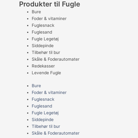
Produkter til Fugle
Bure
Foder & vitaminer
Fuglesnack
Fuglesand
Fugle Legetøj
Siddepinde
Tilbehør til bur
Skåle & Foderautomater
Redekasser
Levende Fugle
Bure
Foder & vitaminer
Fuglesnack
Fuglesand
Fugle Legetøj
Siddepinde
Tilbehør til bur
Skåle & Foderautomater