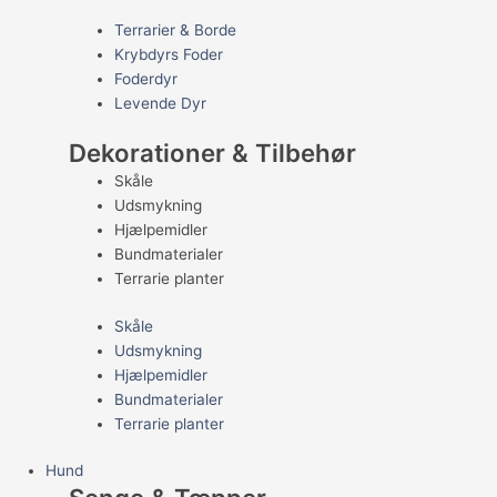
Terrarier & Borde
Krybdyrs Foder
Foderdyr
Levende Dyr
Dekorationer & Tilbehør
Skåle
Udsmykning
Hjælpemidler
Bundmaterialer
Terrarie planter
Skåle
Udsmykning
Hjælpemidler
Bundmaterialer
Terrarie planter
Hund