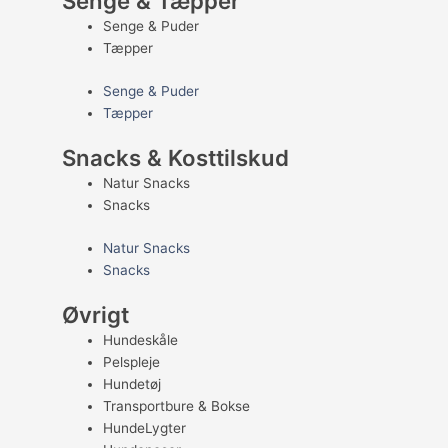
Senge & Tæpper
Senge & Puder
Tæpper
Senge & Puder
Tæpper
Snacks & Kosttilskud
Natur Snacks
Snacks
Natur Snacks
Snacks
Øvrigt
Hundeskåle
Pelspleje
Hundetøj
Transportbure & Bokse
HundeLygter