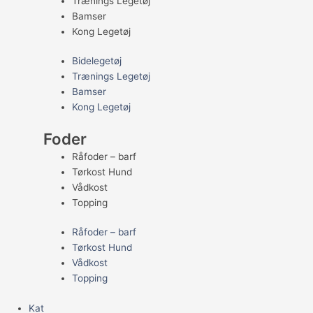
Trænings Legetøj
Bamser
Kong Legetøj
Bidelegetøj
Trænings Legetøj
Bamser
Kong Legetøj
Foder
Råfoder – barf
Tørkost Hund
Vådkost
Topping
Råfoder – barf
Tørkost Hund
Vådkost
Topping
Kat