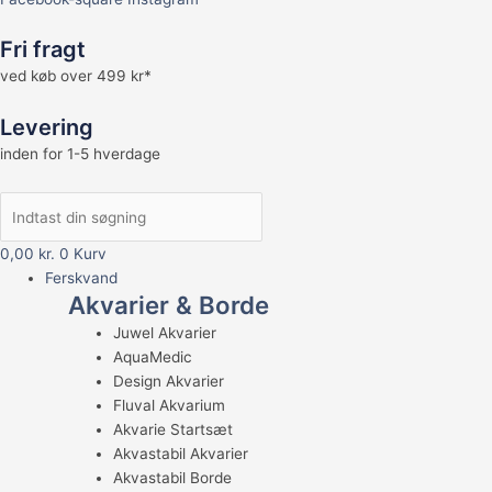
Fri fragt
ved køb over 499 kr*
Levering
inden for 1-5 hverdage
0,00
kr.
0
Kurv
Ferskvand
Akvarier & Borde
Juwel Akvarier
AquaMedic
Design Akvarier
Fluval Akvarium
Akvarie Startsæt
Akvastabil Akvarier
Akvastabil Borde