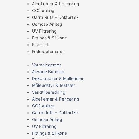
Algefjerner & Rengøring
CO2 anlæg
Garra Rufa – Doktorfisk
Osmose Anlæg
UV Filtrering
Fittings & Silikone
Fiskenet
Foderautomater
Varmelegemer
Akvarie Bundlag
Dekorationer & Mallehuler
Måleudstyr & testsæt
Vandtilberedning
Algefjerner & Rengøring
CO2 anlæg
Garra Rufa – Doktorfisk
Osmose Anlæg
UV Filtrering
Fittings & Silikone