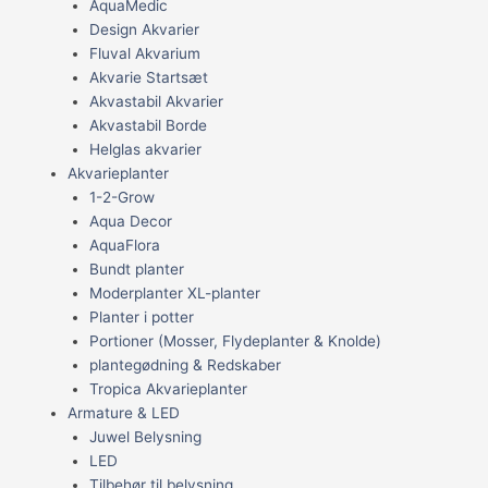
AquaMedic
Design Akvarier
Fluval Akvarium
Akvarie Startsæt
Akvastabil Akvarier
Akvastabil Borde
Helglas akvarier
Akvarieplanter
1-2-Grow
Aqua Decor
AquaFlora
Bundt planter
Moderplanter XL-planter
Planter i potter
Portioner (Mosser, Flydeplanter & Knolde)
plantegødning & Redskaber
Tropica Akvarieplanter
Armature & LED
Juwel Belysning
LED
Tilbehør til belysning