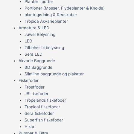
Planter i potter
Portioner (Mosser, Flydeplanter & Knolde)
plantegødning & Redskaber
Tropica Akvarieplanter
Armature & LED
Juwel Belysning
LED
Tilbehør til belysning
Sera LED
Akvarie Baggrunde
3D Baggrunde
Slimline baggrunde og plakater
Fiskefoder
Frostfoder
JBL tørfoder
Tropelands fiskefoder
Tropical fiskefoder
Sera fiskefoder
Superfish fiskefoder
Hikari
Pumper & Filtre