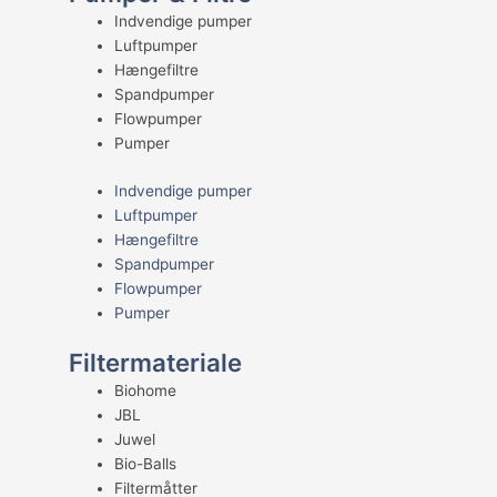
Indvendige pumper
Luftpumper
Hængefiltre
Spandpumper
Flowpumper
Pumper
Indvendige pumper
Luftpumper
Hængefiltre
Spandpumper
Flowpumper
Pumper
Filtermateriale
Biohome
JBL
Juwel
Bio-Balls
Filtermåtter