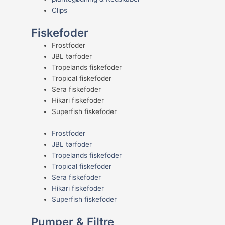
Clips
Fiskefoder
Frostfoder
JBL tørfoder
Tropelands fiskefoder
Tropical fiskefoder
Sera fiskefoder
Hikari fiskefoder
Superfish fiskefoder
Frostfoder
JBL tørfoder
Tropelands fiskefoder
Tropical fiskefoder
Sera fiskefoder
Hikari fiskefoder
Superfish fiskefoder
Pumper & Filtre