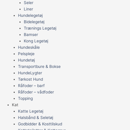
Seler
Liner
Hundelegetøj
Bidelegetøj
Trænings Legetøj
Bamser
Kong Legetøj
Hundeskåle
Pelspleje
Hundetøj
Transportbure & Bokse
HundeLygter
Tørkost Hund
Råfoder – barf
Råfoder – vådfoder
Topping
Kat
Katte Legetøj
Halsbånd & Seletøj
Godbidder & Kosttilskud