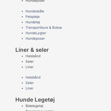
Hundeposer
Hundeskåle
Pelspleje
Hundetøj
Transportbure & Bokse
HundeLygter
Hundeposer
Liner & seler
Halsbånd
Seler
Liner
Halsbånd
Seler
Liner
Hunde Legetøj
Bidelegetøj