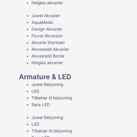
Helglas akvarier
Juwel Akvarier
AquaMedic
Design Akvarier
Fluval Akvarium
Akvarie Startsæt
Akvastabil Akvarier
Akvastabil Borde
Helglas akvarier
Armature & LED
Juwel Belysning
LED
Tilbehør til belysning
Sera LED
Juwel Belysning
LED
Tilbehør til belysning