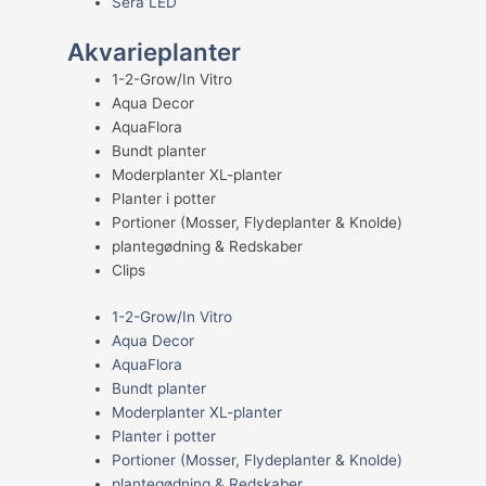
Sera LED
Akvarieplanter
1-2-Grow/In Vitro
Aqua Decor
AquaFlora
Bundt planter
Moderplanter XL-planter
Planter i potter
Portioner (Mosser, Flydeplanter & Knolde)
plantegødning & Redskaber
Clips
1-2-Grow/In Vitro
Aqua Decor
AquaFlora
Bundt planter
Moderplanter XL-planter
Planter i potter
Portioner (Mosser, Flydeplanter & Knolde)
plantegødning & Redskaber