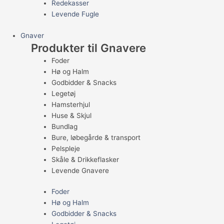
Redekasser
Levende Fugle
Gnaver
Produkter til Gnavere
Foder
Hø og Halm
Godbidder & Snacks
Legetøj
Hamsterhjul
Huse & Skjul
Bundlag
Bure, løbegårde & transport
Pelspleje
Skåle & Drikkeflasker
Levende Gnavere
Foder
Hø og Halm
Godbidder & Snacks