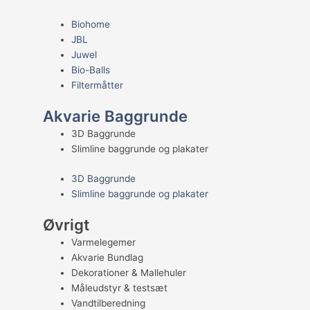
Biohome
JBL
Juwel
Bio-Balls
Filtermåtter
Akvarie Baggrunde
3D Baggrunde
Slimline baggrunde og plakater
3D Baggrunde
Slimline baggrunde og plakater
Øvrigt
Varmelegemer
Akvarie Bundlag
Dekorationer & Mallehuler
Måleudstyr & testsæt
Vandtilberedning