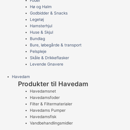
Foder
Hø og Halm
Godbidder & Snacks
Legetøj
Hamsterhjul
Huse & Skjul
Bundlag
Bure, løbegårde & transport
Pelspleje
Skåle & Drikkeflasker
Levende Gnavere
Havedam
Produkter til Havedam
Havedamsnet
Havedamsfoder
Filter & Filtermaterialer
Havedams Pumper
Havedamsfisk
Vandbehandlingsmidler