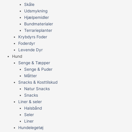
Skåle
Udsmykning
Hjælpemidler
Bundmaterialer
Terrarieplanter
Krybdyrs Foder
Foderdyr
Levende Dyr
Hund
Senge & Tæpper
Senge & Puder
Måtter
Snacks & Kosttilskud
Natur Snacks
Snacks
Liner & seler
Halsbånd
Seler
Liner
Hundelegetøj