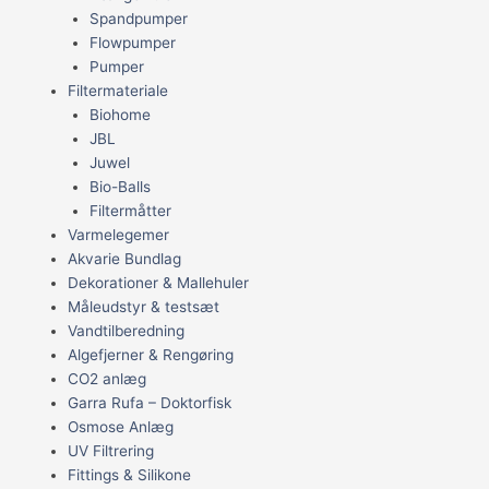
Spandpumper
Flowpumper
Pumper
Filtermateriale
Biohome
JBL
Juwel
Bio-Balls
Filtermåtter
Varmelegemer
Akvarie Bundlag
Dekorationer & Mallehuler
Måleudstyr & testsæt
Vandtilberedning
Algefjerner & Rengøring
CO2 anlæg
Garra Rufa – Doktorfisk
Osmose Anlæg
UV Filtrering
Fittings & Silikone