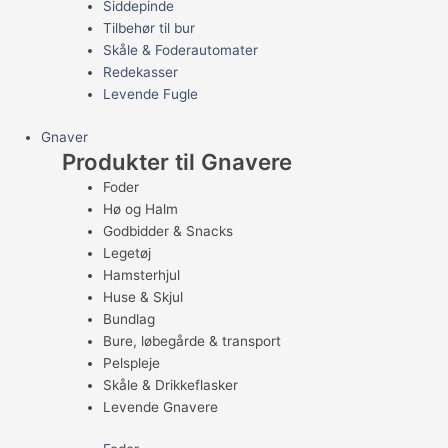
Siddepinde
Tilbehør til bur
Skåle & Foderautomater
Redekasser
Levende Fugle
Gnaver
Produkter til Gnavere
Foder
Hø og Halm
Godbidder & Snacks
Legetøj
Hamsterhjul
Huse & Skjul
Bundlag
Bure, løbegårde & transport
Pelspleje
Skåle & Drikkeflasker
Levende Gnavere