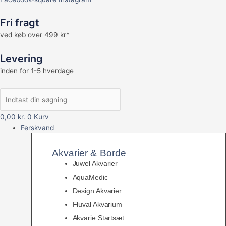
Fri fragt
ved køb over 499 kr*
Levering
inden for 1-5 hverdage
0,00
kr.
0
Kurv
Ferskvand
Akvarier & Borde
Juwel Akvarier
AquaMedic
Design Akvarier
Fluval Akvarium
Akvarie Startsæt