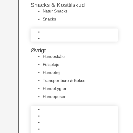
Snacks & Kosttilskud
Natur Snacks
Snacks
Natur Snacks
Snacks
Øvrigt
Hundeskåle
Pelspleje
Hundetøj
Transportbure & Bokse
HundeLygter
Hundeposer
Hundeskåle
Pelspleje
Hundetøj
Transportbure & Bokse