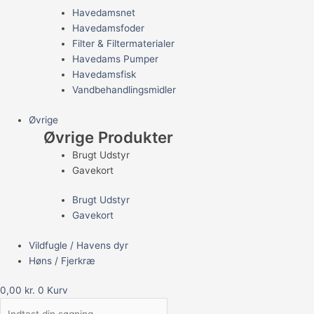
Havedamsnet
Havedamsfoder
Filter & Filtermaterialer
Havedams Pumper
Havedamsfisk
Vandbehandlingsmidler
Øvrige
Øvrige Produkter
Brugt Udstyr
Gavekort
Brugt Udstyr
Gavekort
Vildfugle / Havens dyr
Høns / Fjerkræ
0,00
kr.
0
Kurv