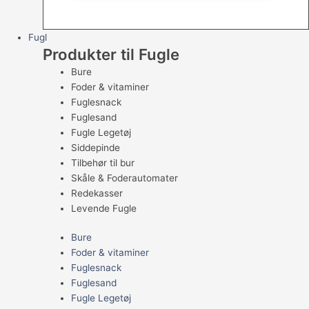
Fugl
Produkter til Fugle
Bure
Foder & vitaminer
Fuglesnack
Fuglesand
Fugle Legetøj
Siddepinde
Tilbehør til bur
Skåle & Foderautomater
Redekasser
Levende Fugle
Bure
Foder & vitaminer
Fuglesnack
Fuglesand
Fugle Legetøj