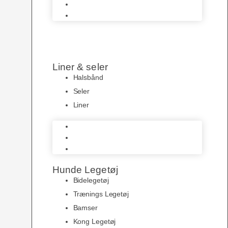
HundeLygter
Hundeposer
Liner & seler
Halsbånd
Seler
Liner
Halsbånd
Seler
Liner
Hunde Legetøj
Bidelegetøj
Trænings Legetøj
Bamser
Kong Legetøj