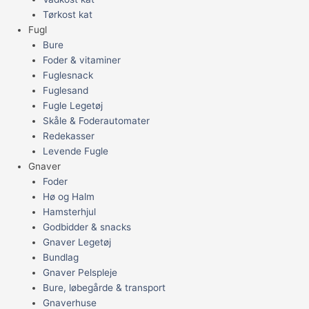
Tørkost kat
Fugl
Bure
Foder & vitaminer
Fuglesnack
Fuglesand
Fugle Legetøj
Skåle & Foderautomater
Redekasser
Levende Fugle
Gnaver
Foder
Hø og Halm
Hamsterhjul
Godbidder & snacks
Gnaver Legetøj
Bundlag
Gnaver Pelspleje
Bure, løbegårde & transport
Gnaverhuse