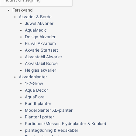
Ferskvand
Akvarier & Borde
Juwel Akvarier
AquaMedic
Design Akvarier
Fluval Akvarium
Akvarie Startsæt
Akvastabil Akvarier
Akvastabil Borde
Helglas akvarier
Akvarieplanter
1-2-Grow
Aqua Decor
AquaFlora
Bundt planter
Moderplanter XL-planter
Planter i potter
Portioner (Mosser, Flydeplanter & Knolde)
plantegødning & Redskaber