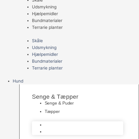
Skåle
Udsmykning
Hjælpemidler
Bundmaterialer
Terrarie planter
Skåle
Udsmykning
Hjælpemidler
Bundmaterialer
Terrarie planter
Hund
Senge & Tæpper
Senge & Puder
Tæpper
Senge & Puder
Tæpper