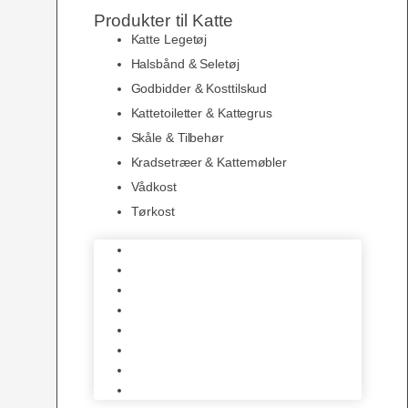
Produkter til Katte
Katte Legetøj
Halsbånd & Seletøj
Godbidder & Kosttilskud
Kattetoiletter & Kattegrus
Skåle & Tilbehør
Kradsetræer & Kattemøbler
Vådkost
Tørkost
Katte Legetøj
Halsbånd & Seletøj
Godbidder & Kosttilskud
Kattetoiletter & Kattegrus
Skåle & Tilbehør
Kradsetræer & Kattemøbler
Vådkost
Tørkost