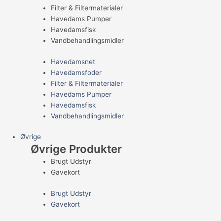
Filter & Filtermaterialer
Havedams Pumper
Havedamsfisk
Vandbehandlingsmidler
Havedamsnet
Havedamsfoder
Filter & Filtermaterialer
Havedams Pumper
Havedamsfisk
Vandbehandlingsmidler
Øvrige
Øvrige Produkter
Brugt Udstyr
Gavekort
Brugt Udstyr
Gavekort