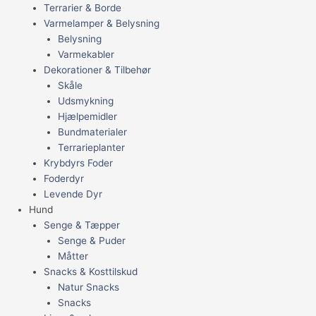
Terrarier & Borde
Varmelamper & Belysning
Belysning
Varmekabler
Dekorationer & Tilbehør
Skåle
Udsmykning
Hjælpemidler
Bundmaterialer
Terrarieplanter
Krybdyrs Foder
Foderdyr
Levende Dyr
Hund
Senge & Tæpper
Senge & Puder
Måtter
Snacks & Kosttilskud
Natur Snacks
Snacks