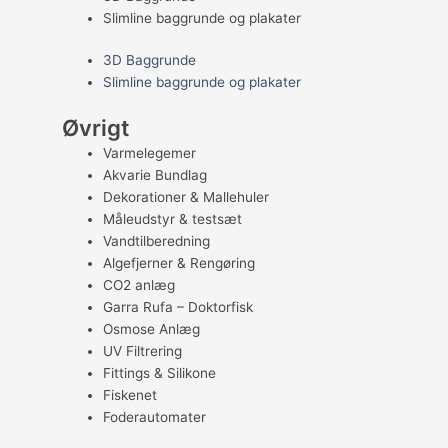
Slimline baggrunde og plakater
3D Baggrunde
Slimline baggrunde og plakater
Øvrigt
Varmelegemer
Akvarie Bundlag
Dekorationer & Mallehuler
Måleudstyr & testsæt
Vandtilberedning
Algefjerner & Rengøring
CO2 anlæg
Garra Rufa – Doktorfisk
Osmose Anlæg
UV Filtrering
Fittings & Silikone
Fiskenet
Foderautomater