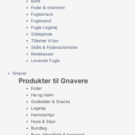
Bure
Foder & vitaminer
Fuglesnack
Fuglesand
Fugle Legetøj
Siddepinde
Tilbehør til bur
Skåle & Foderautomater
Redekasser
Levende Fugle
Gnaver
Produkter til Gnavere
Foder
Hø og Halm
Godbidder & Snacks
Legetøj
Hamsterhjul
Huse & Skjul
Bundlag
Bure, løbegårde & transport