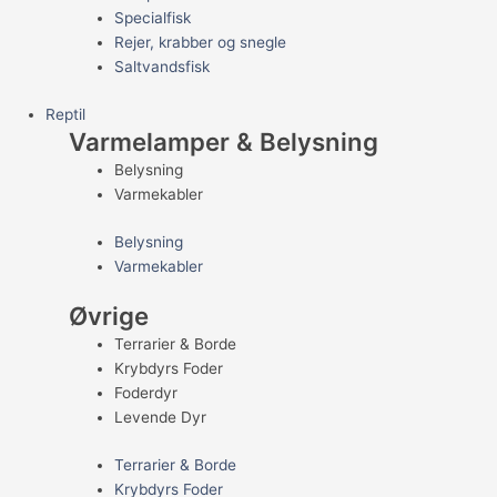
Specialfisk
Rejer, krabber og snegle
Saltvandsfisk
Reptil
Varmelamper & Belysning
Belysning
Varmekabler
Belysning
Varmekabler
Øvrige
Terrarier & Borde
Krybdyrs Foder
Foderdyr
Levende Dyr
Terrarier & Borde
Krybdyrs Foder