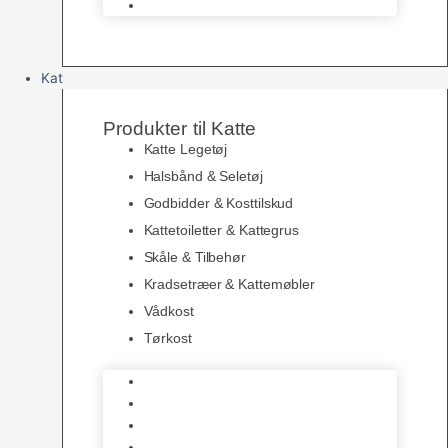
Topping
Kat
Produkter til Katte
Katte Legetøj
Halsbånd & Seletøj
Godbidder & Kosttilskud
Kattetoiletter & Kattegrus
Skåle & Tilbehør
Kradsetræer & Kattemøbler
Vådkost
Tørkost
Katte Legetøj
Halsbånd & Seletøj
Godbidder & Kosttilskud
Kattetoiletter & Kattegrus