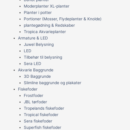
Moderplanter XL-planter
Planter i potter
Portioner (Mosser, Flydeplanter & Knolde)
plantegødning & Redskaber
Tropica Akvarieplanter
Armature & LED
Juwel Belysning
LED
Tilbehør til belysning
Sera LED
Akvarie Baggrunde
3D Baggrunde
Slimline baggrunde og plakater
Fiskefoder
Frostfoder
JBL tørfoder
Tropelands fiskefoder
Tropical fiskefoder
Sera fiskefoder
Superfish fiskefoder