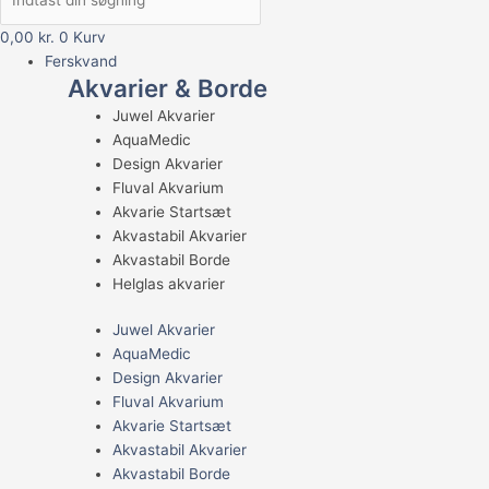
0,00
kr.
0
Kurv
Ferskvand
Akvarier & Borde
Juwel Akvarier
AquaMedic
Design Akvarier
Fluval Akvarium
Akvarie Startsæt
Akvastabil Akvarier
Akvastabil Borde
Helglas akvarier
Juwel Akvarier
AquaMedic
Design Akvarier
Fluval Akvarium
Akvarie Startsæt
Akvastabil Akvarier
Akvastabil Borde