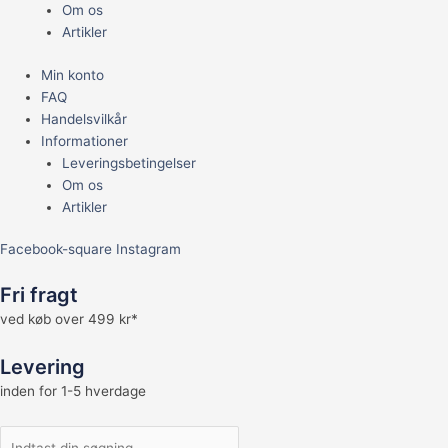
Om os
Artikler
Min konto
FAQ
Handelsvilkår
Informationer
Leveringsbetingelser
Om os
Artikler
Facebook-square
Instagram
Fri fragt
ved køb over 499 kr*
Levering
inden for 1-5 hverdage