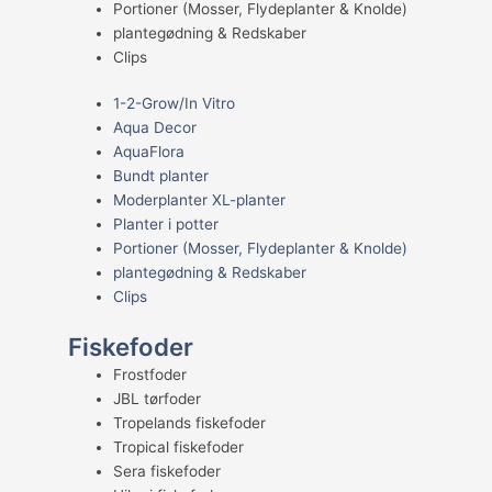
Portioner (Mosser, Flydeplanter & Knolde)
plantegødning & Redskaber
Clips
1-2-Grow/In Vitro
Aqua Decor
AquaFlora
Bundt planter
Moderplanter XL-planter
Planter i potter
Portioner (Mosser, Flydeplanter & Knolde)
plantegødning & Redskaber
Clips
Fiskefoder
Frostfoder
JBL tørfoder
Tropelands fiskefoder
Tropical fiskefoder
Sera fiskefoder