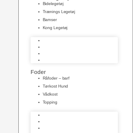
Bidelegetøj
Trænings Legetøj
Bamser
Kong Legetøj
Bidelegetøj
Trænings Legetøj
Bamser
Kong Legetøj
Foder
Råfoder – barf
Tørkost Hund
Vådkost
Topping
Råfoder – barf
Tørkost Hund
Vådkost