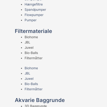
Hængefiltre
Spandpumper
Flowpumper
Pumper
Filtermateriale
Biohome
JBL
Juwel
Bio-Balls
Filtermåtter
Biohome
JBL
Juwel
Bio-Balls
Filtermåtter
Akvarie Baggrunde
3D Baggrunde