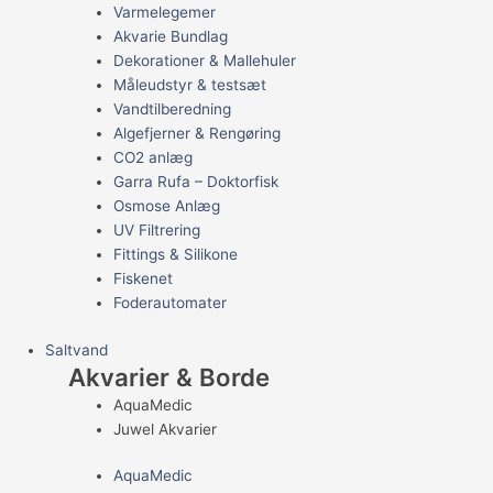
Varmelegemer
Akvarie Bundlag
Dekorationer & Mallehuler
Måleudstyr & testsæt
Vandtilberedning
Algefjerner & Rengøring
CO2 anlæg
Garra Rufa – Doktorfisk
Osmose Anlæg
UV Filtrering
Fittings & Silikone
Fiskenet
Foderautomater
Saltvand
Akvarier & Borde
AquaMedic
Juwel Akvarier
AquaMedic