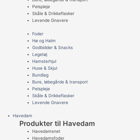
Pelspleje
Skåle & Drikkeflasker
Levende Gnavere
Foder
Hø og Halm
Godbidder & Snacks
Legetøj
Hamsterhjul
Huse & Skjul
Bundlag
Bure, løbegårde & transport
Pelspleje
Skåle & Drikkeflasker
Levende Gnavere
Havedam
Produkter til Havedam
Havedamsnet
Havedamsfoder