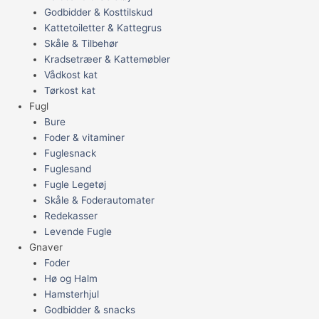
Godbidder & Kosttilskud
Kattetoiletter & Kattegrus
Skåle & Tilbehør
Kradsetræer & Kattemøbler
Vådkost kat
Tørkost kat
Fugl
Bure
Foder & vitaminer
Fuglesnack
Fuglesand
Fugle Legetøj
Skåle & Foderautomater
Redekasser
Levende Fugle
Gnaver
Foder
Hø og Halm
Hamsterhjul
Godbidder & snacks